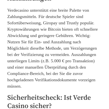
Verdecasino unterstützt eine breite Palette von
Zahlungsmitteln. Für deutsche Spieler sind
Sofortüberweisung, Giropay und Trustly populär.
Kryptowährungen wie Bitcoin bieten oft schnellere
Abwicklung und geringere Gebühren. Wichtig:
Nutzen Sie für Ein- und Auszahlung nach
Möglichkeit dieselbe Methode, um Verzögerungen
bei der Verifizierung zu vermeiden. Auszahlungen
unterliegen Limits (z.B. 5.000 € pro Transaktion)
und einer manuellen Überprüfung durch den
Compliance-Bereich, bei der Sie die zuvor
hochgeladenen Verifikationsdokumente vorzeigen
müssen.
Sicherheitscheck: Ist Verde
Casino sicher?