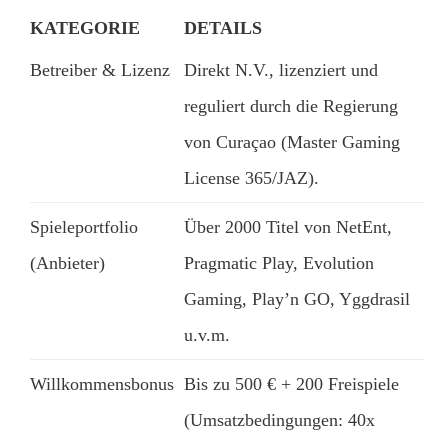
KATEGORIE
DETAILS
Betreiber & Lizenz
Direkt N.V., lizenziert und
reguliert durch die Regierung
von Curaçao (Master Gaming
License 365/JAZ).
Spieleportfolio
Über 2000 Titel von NetEnt,
(Anbieter)
Pragmatic Play, Evolution
Gaming, Play’n GO, Yggdrasil
u.v.m.
Willkommensbonus
Bis zu 500 € + 200 Freispiele
(Umsatzbedingungen: 40x