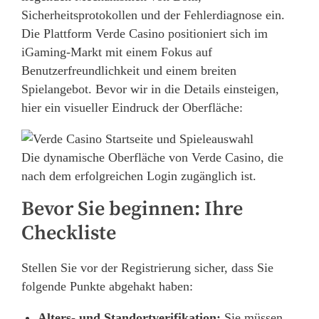
Sicherheitsprotokollen und der Fehlerdiagnose ein.
Die Plattform Verde Casino positioniert sich im
iGaming-Markt mit einem Fokus auf
Benutzerfreundlichkeit und einem breiten
Spielangebot. Bevor wir in die Details einsteigen,
hier ein visueller Eindruck der Oberfläche:
Die dynamische Oberfläche von Verde Casino, die
nach dem erfolgreichen Login zugänglich ist.
Bevor Sie beginnen: Ihre
Checkliste
Stellen Sie vor der Registrierung sicher, dass Sie
folgende Punkte abgehakt haben:
Alters- und Standortverifikation:
Sie müssen