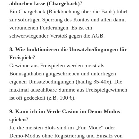
abbuchen lasse (Chargeback)?
Ein Chargeback (Rückbuchung über die Bank) führt
zur sofortigen Sperrung des Kontos und allen damit
verbundenen Forderungen. Es ist ein
schwerwiegender Verstoß gegen die AGB.
8. Wie funktionieren die Umsatzbedingungen für
Freispiele?
Gewinne aus Freispielen werden meist als
Bonusguthaben gutgeschrieben und unterliegen
eigenen Umsatzbedingungen (häufig 35-40x). Die
maximal auszahlbare Summe aus Freispielgewinnen
ist oft gedeckelt (z.B. 100 €).
9. Kann ich im Verde Casino im Demo-Modus
spielen?
Ja, die meisten Slots sind im „Fun Mode“ oder
Demo-Modus ohne Registrierung und Einsatz von