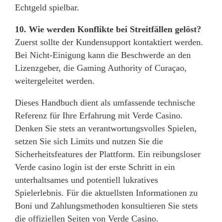
Echtgeld spielbar.
10. Wie werden Konflikte bei Streitfällen gelöst?
Zuerst sollte der Kundensupport kontaktiert werden.
Bei Nicht-Einigung kann die Beschwerde an den
Lizenzgeber, die Gaming Authority of Curaçao,
weitergeleitet werden.
Dieses Handbuch dient als umfassende technische
Referenz für Ihre Erfahrung mit Verde Casino.
Denken Sie stets an verantwortungsvolles Spielen,
setzen Sie sich Limits und nutzen Sie die
Sicherheitsfeatures der Plattform. Ein reibungsloser
Verde casino login ist der erste Schritt in ein
unterhaltsames und potentiell lukratives
Spielerlebnis. Für die aktuellsten Informationen zu
Boni und Zahlungsmethoden konsultieren Sie stets
die offiziellen Seiten von Verde Casino.