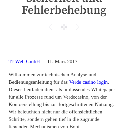
Fehlerbehebung



TJ Web GmbH
11. März 2017
Willkommen zur technischen Analyse und
Bedienungsanleitung für das
Verde casino login
.
Dieser Leitfaden dient als umfassendes Whitepaper
für alle Prozesse rund um Verdecasino, von der
Kontoerstellung bis zur fortgeschrittenen Nutzung.
Wir beleuchten nicht nur die offensichtlichen
Schritte, sondern gehen tief in die zugrunde
liegenden Mechanismen von Boni,