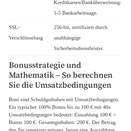
Kreditkarten/Banküberweisung:
1-5 Bankarbeitstage.
SSL-
256-bit, zertifiziert durch
Verschlüsselung
unabhängige
Sicherheitsdienstleister.
Bonusstrategie und
Mathematik – So berechnen
Sie die Umsatzbedingungen
Boni sind Schuldguthaben mit Umsatzbedingungen.
Ein typischer 100% Bonus bis zu 100 € mit 40x
Umsatzbedingungen bedeutet: Einzahlung 100 € =
Bonus 100 €. Gesamtguthaben: 200 €. Der Betrag,
den Sie umsetzen müssen, bevor eine Auszahlung