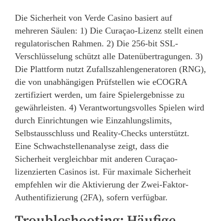
Die Sicherheit von Verde Casino basiert auf
mehreren Säulen: 1) Die Curaçao-Lizenz stellt einen
regulatorischen Rahmen. 2) Die 256-bit SSL-
Verschlüsselung schützt alle Datenübertragungen. 3)
Die Plattform nutzt Zufallszahlengeneratoren (RNG),
die von unabhängigen Prüfstellen wie eCOGRA
zertifiziert werden, um faire Spielergebnisse zu
gewährleisten. 4) Verantwortungsvolles Spielen wird
durch Einrichtungen wie Einzahlungslimits,
Selbstausschluss und Reality-Checks unterstützt.
Eine Schwachstellenanalyse zeigt, dass die
Sicherheit vergleichbar mit anderen Curaçao-
lizenzierten Casinos ist. Für maximale Sicherheit
empfehlen wir die Aktivierung der Zwei-Faktor-
Authentifizierung (2FA), sofern verfügbar.
Troubleshooting: Häufige