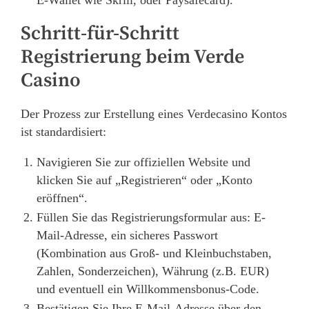
Schritt-für-Schritt
Registrierung beim Verde
Casino
Der Prozess zur Erstellung eines Verdecasino Kontos
ist standardisiert:
Navigieren Sie zur offiziellen Website und
klicken Sie auf „Registrieren“ oder „Konto
eröffnen“.
Füllen Sie das Registrierungsformular aus: E-
Mail-Adresse, ein sicheres Passwort
(Kombination aus Groß- und Kleinbuchstaben,
Zahlen, Sonderzeichen), Währung (z.B. EUR)
und eventuell ein Willkommensbonus-Code.
Bestätigen Sie Ihre E-Mail-Adresse über den