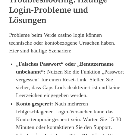
Login-Probleme und
Lösungen
Probleme beim Verde casino login können
technische oder kontobezogene Ursachen haben.
Hier sind häufige Szenarien:
„Falsches Passwort“ oder „Benutzername
unbekannt“:
Nutzen Sie die Funktion „Passwort
vergessen“ für einen Reset-Link. Stellen Sie
sicher, dass Caps Lock deaktiviert ist und keine
Leerzeichen eingegeben werden.
Konto gesperrt:
Nach mehreren
fehlgeschlagenen Login-Versuchen kann das
Konto temporär gesperrt sein. Warten Sie 15-30
Minuten oder kontaktieren Sie den Support.