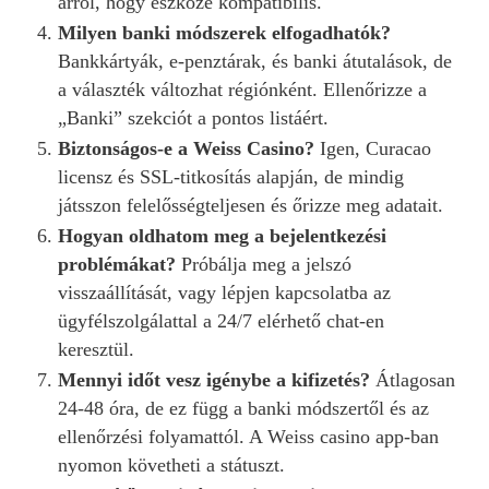
arról, hogy eszköze kompatibilis.
Milyen banki módszerek elfogadhatók?
Bankkártyák, e-penztárak, és banki átutalások, de
a választék változhat régiónként. Ellenőrizze a
„Banki” szekciót a pontos listáért.
Biztonságos-e a Weiss Casino?
Igen, Curacao
licensz és SSL-titkosítás alapján, de mindig
játsszon felelősségteljesen és őrizze meg adatait.
Hogyan oldhatom meg a bejelentkezési
problémákat?
Próbálja meg a jelszó
visszaállítását, vagy lépjen kapcsolatba az
ügyfélszolgálattal a 24/7 elérhető chat-en
keresztül.
Mennyi időt vesz igénybe a kifizetés?
Átlagosan
24-48 óra, de ez függ a banki módszertől és az
ellenőrzési folyamattól. A Weiss casino app-ban
nyomon követheti a státuszt.