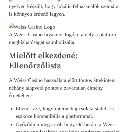
nyelven készült, hogy lokális felhasználók számára
is könnyen érthető legyen.
A Weiss Casino hivatalos logója, amely a platform
megbízhatóságát szimbolizálja.
Mielőtt elkezdené:
Ellenőrzőlista
A Weiss Casino használata előtt fontos áttekinteni
néhány alapvető pontot a zavartalan élmény
érdekében:
Ellenőrizze, hogy internetkapcsolata stabil, és
eszköze kompatibilis a platformmal.
Győződjön meg arról, hogy elérhető-e a Weiss
casino app letöltése operációs rendszere számára