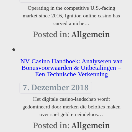
Operating in the competitive U.S.-facing
market since 2016, Ignition online casino has
carved a niche…
Posted in:
Allgemein
NV Casino Handboek: Analyseren van
Bonusvoorwaarden & Uitbetalingen –
Een Technische Verkenning
7. Dezember 2018
Het digitale casino-landschap wordt
gedomineerd door merken die beloftes maken
over snel geld en eindeloos…
Posted in:
Allgemein