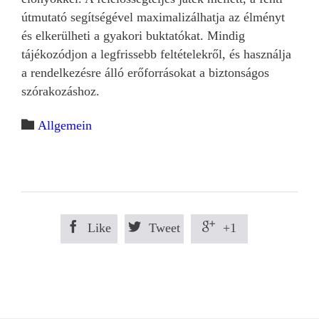
útmutató segítségével maximalizálhatja az élményt
és elkerülheti a gyakori buktatókat. Mindig
tájékozódjon a legfrissebb feltételekről, és használja
a rendelkezésre álló erőforrásokat a biztonságos
szórakozáshoz.
Category

Allgemein



Like
Tweet
+1