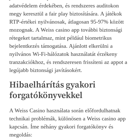
adatvédelem érdekében, és rendszeres auditokon
megy keresztül a fair play biztosítására. A játékok
RTP-értékei nyilvánosak, átlagosan 95-97% között
mozognak. A Weiss casino app további biztonsági
rétegeket tartalmaz, mint például biometrikus
bejelentkezés támogatása. Ajánlott elkerülni a
nyilvános Wi-Fi-hálózatok használatát érzékeny
tranzakciókhoz, és rendszeresen frissíteni az appot a
legújabb biztonsági javításokért.
Hibaelhárítás gyakori
forgatókönyvekkel
A Weiss Casino használata során előfordulhatnak
technikai problémák, különösen a Weiss casino app
kapcsán. Íme néhány gyakori forgatókönyv és
megoldás: