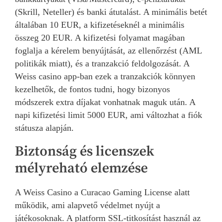
(Skrill, Neteller) és banki átutalást. A minimális betét
általában 10 EUR, a kifizetéseknél a minimális
összeg 20 EUR. A kifizetési folyamat magában
foglalja a kérelem benyújtását, az ellenőrzést (AML
politikák miatt), és a tranzakció feldolgozását. A
Weiss casino app-ban ezek a tranzakciók könnyen
kezelhetők, de fontos tudni, hogy bizonyos
módszerek extra díjakat vonhatnak maguk után. A
napi kifizetési limit 5000 EUR, ami változhat a fiók
státusza alapján.
Biztonság és licenszek
mélyreható elemzése
A Weiss Casino a Curacao Gaming License alatt
működik, ami alapvető védelmet nyújt a
játékosoknak. A platform SSL-titkosítást használ az