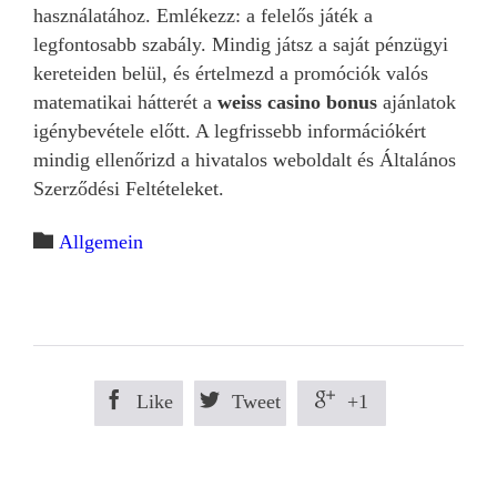
használatához. Emlékezz: a felelős játék a
legfontosabb szabály. Mindig játsz a saját pénzügyi
kereteiden belül, és értelmezd a promóciók valós
matematikai hátterét a
weiss casino bonus
ajánlatok
igénybevétele előtt. A legfrissebb információkért
mindig ellenőrizd a hivatalos weboldalt és Általános
Szerződési Feltételeket.
Category

Allgemein



Like
Tweet
+1