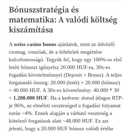
Bónuszstratégia és
matematika: A valódi költség
kiszámítása
A
weiss casino bonus
ajánlatok, mint az üdvözlő
csomag, vonzóak, de a feltételek megértése
kulcsfontosságú. Tegyük fel, hogy egy 100%-os első
letéti bónuszt igényelsz 20.000 HUF-ra, 30x-es
fogadási követelménnyel (Deposit + Bonus). A teljes
forgatandó összeg: 20.000 (letét) + 20.000 (bónusz)
= 40.000 HUF. A 30x-es követelmény: 40.000 * 30
=
1.200.000 HUF
. Ha a kedvenc slotod átlagos RTP-
je 96%, az elméleti veszteséged a fogadási folyamat
során ~4%. Ennek alapján a várható veszteség a
kötelező forgatások alatt ~48.000 HUF. Ez azt
jelenti, hogy a 20.000 HUF bónusz valódi értéke