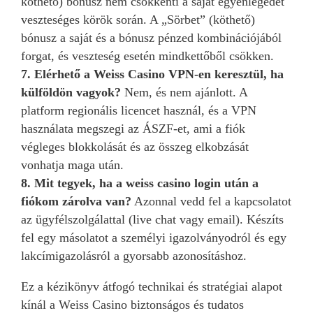
köthető) bónusz nem csökkenti a saját egyenlegedet
veszteséges körök során. A „Sörbet” (köthető)
bónusz a saját és a bónusz pénzed kombinációjából
forgat, és veszteség esetén mindkettőből csökken.
7. Elérhető a Weiss Casino VPN-en keresztül, ha
külföldön vagyok?
Nem, és nem ajánlott. A
platform regionális licencet használ, és a VPN
használata megszegi az ÁSZF-et, ami a fiók
végleges blokkolását és az összeg elkobzását
vonhatja maga után.
8. Mit tegyek, ha a weiss casino login után a
fiókom zárolva van?
Azonnal vedd fel a kapcsolatot
az ügyfélszolgálattal (live chat vagy email). Készíts
fel egy másolatot a személyi igazolványodról és egy
lakcímigazolásról a gyorsabb azonosításhoz.
Ez a kézikönyv átfogó technikai és stratégiai alapot
kínál a Weiss Casino biztonságos és tudatos