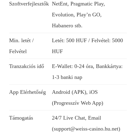
Szoftverfejlesztők
NetEnt, Pragmatic Play,
Evolution, Play’n GO,
Habanero stb.
Min. letét /
Letét: 500 HUF / Felvétel: 5000
Felvétel
HUF
Tranzakciós idő
E-Wallet: 0-24 óra, Bankkártya:
1-3 banki nap
App Elérhetőség
Android (APK), iOS
(Progresszív Web App)
Támogatás
24/7 Live Chat, Email
(support@weiss-casino.hu.net)