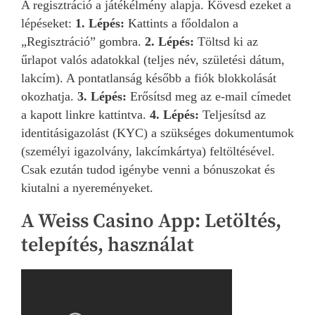
A regisztráció a játékélmény alapja. Kövesd ezeket a
lépéseket:
1. Lépés:
Kattints a főoldalon a
„Regisztráció” gombra.
2. Lépés:
Töltsd ki az
űrlapot valós adatokkal (teljes név, születési dátum,
lakcím). A pontatlanság később a fiók blokkolását
okozhatja.
3. Lépés:
Erősítsd meg az e-mail címedet
a kapott linkre kattintva.
4. Lépés:
Teljesítsd az
identitásigazolást (KYC) a szükséges dokumentumok
(személyi igazolvány, lakcímkártya) feltöltésével.
Csak ezután tudod igénybe venni a bónuszokat és
kiutalni a nyereményeket.
A Weiss Casino App: Letöltés,
telepítés, használat