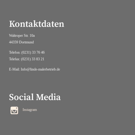
Kontaktdaten
Waltroper Str. 10a
44359 Dortmund
Telefon: (0231) 33 76 46
Telefax: (0231) 33 83 21
E-Mail: Info@linde-malerbetrieb.de
Social Media

Instagram