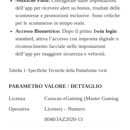
Notifiche Push:
Configurale dalle impostazioni
dell’app per ricevere alert su bonus, risultati delle
scommesse e promozioni esclusive. Sono critiche
per le scommesse in tempo reale.
Accesso Biometrico:
Dopo il primo
1win login
standard, attiva l’accesso con impronta digitale o
riconoscimento facciale nelle impostazioni
dell’app per maggiore sicurezza e velocità.
Tabella 1: Specifiche Tecniche della Piattaforma 1win
PARAMETRO
VALORE / DETTAGLIO
Licenza
Curacao eGaming (Master Gaming
Operativa
License) – Numero
8048/JAZ2020-13