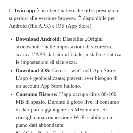
L‘
1win app
è un client nativo che offre prestazioni
superiori alla versione browser. È disponibile per
Android (file APK) e iOS (App Store).
Download Android:
Disabilita „Origini
sconosciute“ nelle impostazioni di sicurezza,
scarica l’APK dal sito ufficiale, installa e riattiva
le impostazioni di sicurezza.
Download iOS:
Cerca „1win“ nell’App Store.
L’app è geolocalizzata; potresti aver bisogno di
un account App Store italiano.
Consumo Risorse:
L’app occupa circa 80-100
MB di spazio. Durante il gioco live, il consumo
di dati può raggiungere i 5 MB/minuto. Si
consiglia una connessione Wi-Fi stabile o un
piano dati abbondante.