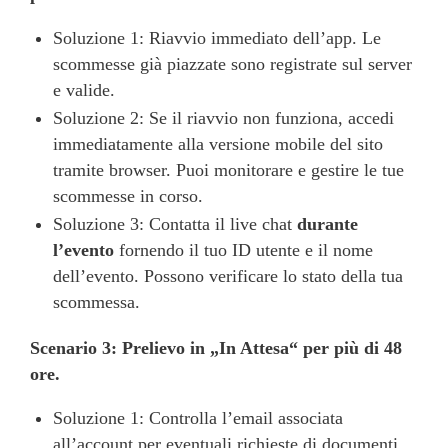
Soluzione 1: Riavvio immediato dell’app. Le
scommesse già piazzate sono registrate sul server
e valide.
Soluzione 2: Se il riavvio non funziona, accedi
immediatamente alla versione mobile del sito
tramite browser. Puoi monitorare e gestire le tue
scommesse in corso.
Soluzione 3: Contatta il live chat
durante
l’evento
fornendo il tuo ID utente e il nome
dell’evento. Possono verificare lo stato della tua
scommessa.
Scenario 3: Prelievo in „In Attesa“ per più di 48
ore.
Soluzione 1: Controlla l’email associata
all’account per eventuali richieste di documenti