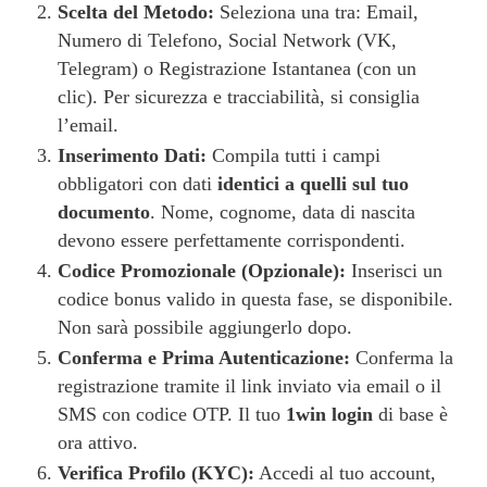
Scelta del Metodo:
Seleziona una tra: Email,
Numero di Telefono, Social Network (VK,
Telegram) o Registrazione Istantanea (con un
clic). Per sicurezza e tracciabilità, si consiglia
l’email.
Inserimento Dati:
Compila tutti i campi
obbligatori con dati
identici a quelli sul tuo
documento
. Nome, cognome, data di nascita
devono essere perfettamente corrispondenti.
Codice Promozionale (Opzionale):
Inserisci un
codice bonus valido in questa fase, se disponibile.
Non sarà possibile aggiungerlo dopo.
Conferma e Prima Autenticazione:
Conferma la
registrazione tramite il link inviato via email o il
SMS con codice OTP. Il tuo
1win login
di base è
ora attivo.
Verifica Profilo (KYC):
Accedi al tuo account,