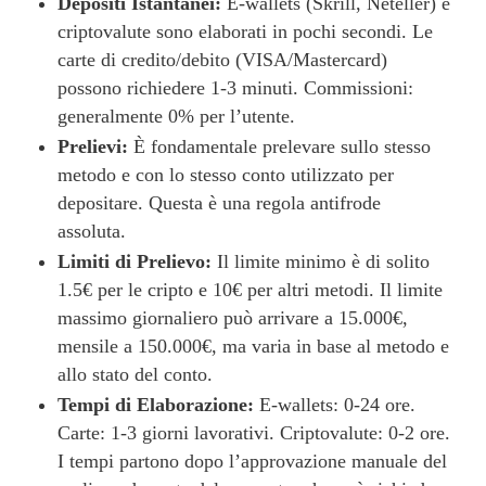
Depositi Istantanei:
E-wallets (Skrill, Neteller) e
criptovalute sono elaborati in pochi secondi. Le
carte di credito/debito (VISA/Mastercard)
possono richiedere 1-3 minuti. Commissioni:
generalmente 0% per l’utente.
Prelievi:
È fondamentale prelevare sullo stesso
metodo e con lo stesso conto utilizzato per
depositare. Questa è una regola antifrode
assoluta.
Limiti di Prelievo:
Il limite minimo è di solito
1.5€ per le cripto e 10€ per altri metodi. Il limite
massimo giornaliero può arrivare a 15.000€,
mensile a 150.000€, ma varia in base al metodo e
allo stato del conto.
Tempi di Elaborazione:
E-wallets: 0-24 ore.
Carte: 1-3 giorni lavorativi. Criptovalute: 0-2 ore.
I tempi partono dopo l’approvazione manuale del