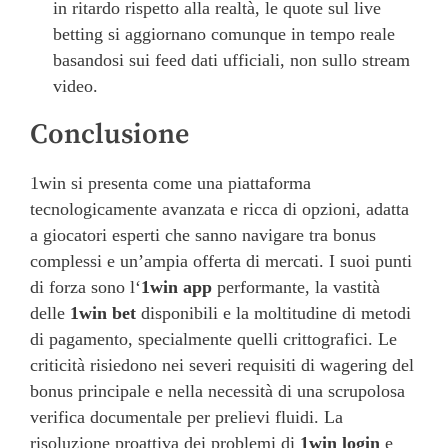
in ritardo rispetto alla realtà, le quote sul live
betting si aggiornano comunque in tempo reale
basandosi sui feed dati ufficiali, non sullo stream
video.
Conclusione
1win si presenta come una piattaforma
tecnologicamente avanzata e ricca di opzioni, adatta
a giocatori esperti che sanno navigare tra bonus
complessi e un’ampia offerta di mercati. I suoi punti
di forza sono l‘
1win app
performante, la vastità
delle
1win bet
disponibili e la moltitudine di metodi
di pagamento, specialmente quelli crittografici. Le
criticità risiedono nei severi requisiti di wagering del
bonus principale e nella necessità di una scrupolosa
verifica documentale per prelievi fluidi. La
risoluzione proattiva dei problemi di
1win login
e