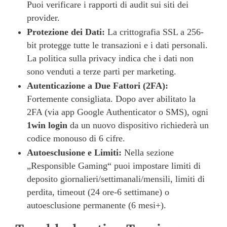
Puoi verificare i rapporti di audit sui siti dei
provider.
Protezione dei Dati:
La crittografia SSL a 256-
bit protegge tutte le transazioni e i dati personali.
La politica sulla privacy indica che i dati non
sono venduti a terze parti per marketing.
Autenticazione a Due Fattori (2FA):
Fortemente consigliata. Dopo aver abilitato la
2FA (via app Google Authenticator o SMS), ogni
1win login
da un nuovo dispositivo richiederà un
codice monouso di 6 cifre.
Autoesclusione e Limiti:
Nella sezione
„Responsible Gaming“ puoi impostare limiti di
deposito giornalieri/settimanali/mensili, limiti di
perdita, timeout (24 ore-6 settimane) o
autoesclusione permanente (6 mesi+).