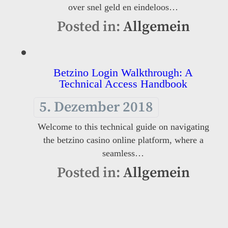
over snel geld en eindeloos…
Posted in:
Allgemein
Betzino Login Walkthrough: A
Technical Access Handbook
5. Dezember 2018
Welcome to this technical guide on navigating
the betzino casino online platform, where a
seamless…
Posted in:
Allgemein