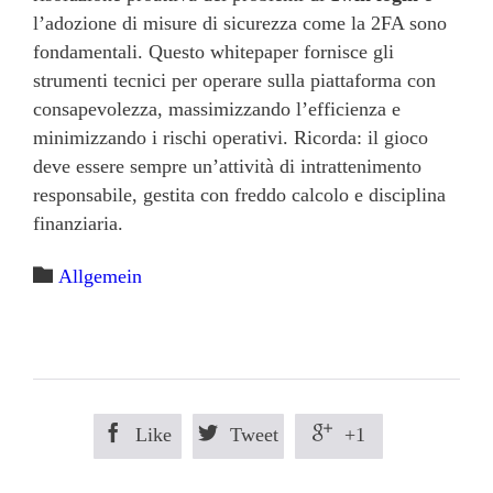
l’adozione di misure di sicurezza come la 2FA sono
fondamentali. Questo whitepaper fornisce gli
strumenti tecnici per operare sulla piattaforma con
consapevolezza, massimizzando l’efficienza e
minimizzando i rischi operativi. Ricorda: il gioco
deve essere sempre un’attività di intrattenimento
responsabile, gestita con freddo calcolo e disciplina
finanziaria.
Category

Allgemein



Like
Tweet
+1