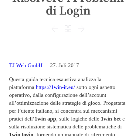
di Login



TJ Web GmbH
27. Juli 2017
Questa guida tecnica esaustiva analizza la
piattaforma
https://1win-it.eu/
sotto ogni aspetto
operativo, dalla configurazione dell’account
all’ottimizzazione delle strategie di gioco. Progettata
per l’utente italiano, si concentra sui meccanismi
pratici dell‘
1win app
, sulle logiche delle
1win bet
e
sulla risoluzione sistematica delle problematiche di
1win login
, fornendo un manuale di riferimento