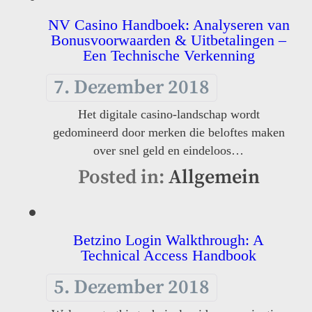
NV Casino Handboek: Analyseren van
Bonusvoorwaarden & Uitbetalingen –
Een Technische Verkenning
7. Dezember 2018
Het digitale casino-landschap wordt
gedomineerd door merken die beloftes maken
over snel geld en eindeloos…
Posted in:
Allgemein
Betzino Login Walkthrough: A
Technical Access Handbook
5. Dezember 2018