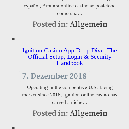
español, Amunra online casino se posiciona
como una…
Posted in:
Allgemein
Ignition Casino App Deep Dive: The
Official Setup, Login & Security
Handbook
7. Dezember 2018
Operating in the competitive U.S.-facing
market since 2016, Ignition online casino has
carved a niche…
Posted in:
Allgemein