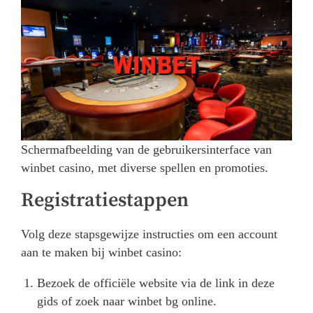
Schermafbeelding van de gebruikersinterface van
winbet casino, met diverse spellen en promoties.
Registratiestappen
Volg deze stapsgewijze instructies om een account
aan te maken bij winbet casino:
Bezoek de officiële website via de link in deze
gids of zoek naar winbet bg online.