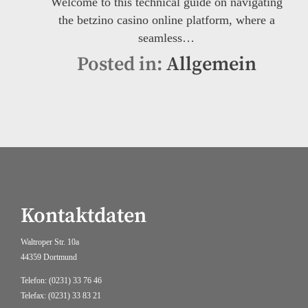
Welcome to this technical guide on navigating
the betzino casino online platform, where a
seamless…
Posted in:
Allgemein
Kontaktdaten
Waltroper Str. 10a
44359 Dortmund
Telefon: (0231) 33 76 46
Telefax: (0231) 33 83 21