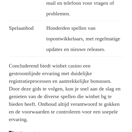
mail en telefoon voor vragen of
problemen.
Spelaanbod
Honderden spellen van
topontwikkelaars, met regelmatige
updates en nieuwe releases.
Concluderend biedt winbet casino een
gestroomlijnde ervaring met duidelijke
registratieprocessen en aantrekkelijke bonussen.
Door deze gids te volgen, kun je snel aan de slag en
genieten van de diverse spellen die winbet bg te
bieden heeft. Onthoud altijd verantwoord te gokken
en de voorwaarden te controleren voor een soepele
ervaring.