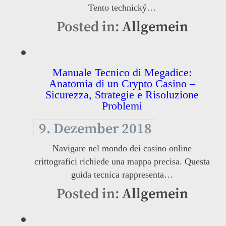
Tento technický…
Posted in:
Allgemein
Manuale Tecnico di Megadice:
Anatomia di un Crypto Casino –
Sicurezza, Strategie e Risoluzione
Problemi
9. Dezember 2018
Navigare nel mondo dei casino online
crittografici richiede una mappa precisa. Questa
guida tecnica rappresenta…
Posted in:
Allgemein