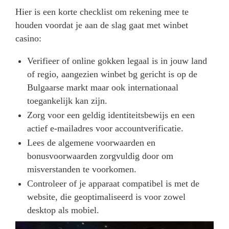
Hier is een korte checklist om rekening mee te
houden voordat je aan de slag gaat met winbet
casino:
Verifieer of online gokken legaal is in jouw land
of regio, aangezien winbet bg gericht is op de
Bulgaarse markt maar ook internationaal
toegankelijk kan zijn.
Zorg voor een geldig identiteitsbewijs en een
actief e-mailadres voor accountverificatie.
Lees de algemene voorwaarden en
bonusvoorwaarden zorgvuldig door om
misverstanden te voorkomen.
Controleer of je apparaat compatibel is met de
website, die geoptimaliseerd is voor zowel
desktop als mobiel.