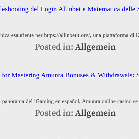
leshooting del Login Allinbet e Matematica delle
nica esauriente per https://allinbetit.org/, una piattaforma di
Posted in:
Allgemein
 for Mastering Amunra Bonuses & Withdrawals: S
o panorama del iGaming en español, Amunra online casino s
Posted in:
Allgemein