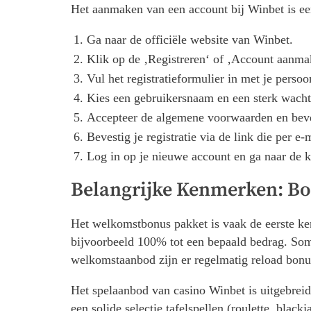
Het aanmaken van een account bij Winbet is ee
Ga naar de officiële website van Winbet.
Klik op de ‚Registreren‘ of ‚Account aanma
Vul het registratieformulier in met je perso
Kies een gebruikersnaam en een sterk wach
Accepteer de algemene voorwaarden en bevest
Bevestig je registratie via de link die per e
Log in op je nieuwe account en ga naar de k
Belangrijke Kenmerken: B
Het welkomstbonus pakket is vaak de eerste ken
bijvoorbeeld 100% tot een bepaald bedrag. Soms 
welkomstaanbod zijn er regelmatig reload bonus
Het spelaanbod van casino Winbet is uitgebrei
een solide selectie tafelspellen (roulette, bl