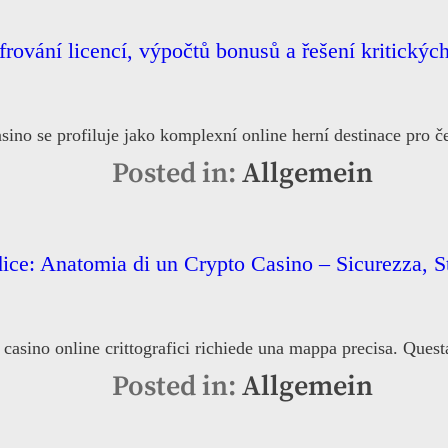
frování licencí, výpočtů bonusů a řešení kritický
sino se profiluje jako komplexní online herní destinace pro 
Posted in:
Allgemein
ce: Anatomia di un Crypto Casino – Sicurezza, St
casino online crittografici richiede una mappa precisa. Ques
Posted in:
Allgemein