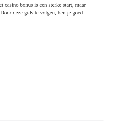
 casino bonus is een sterke start, maar
Door deze gids te volgen, ben je goed