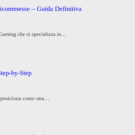
 Scommesse – Guida Definitiva
 iGaming che si specializza in…
tep-by-Step
e posiciona como una…