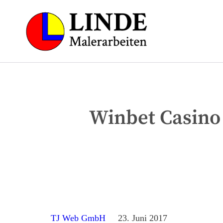
Winbet Casino 
TJ Web GmbH
23. Juni 2017