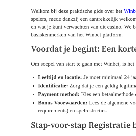
Welkom bij deze praktische gids over het
Winbe
spelers, mede dankzij een aantrekkelijk welkom
en wat je kunt verwachten van dit casino. We be
basiskenmerken van het Winbet platform.
Voordat je begint: Een kort
Om soepel van start te gaan met Winbet, is het 
Leeftijd en locatie:
Je moet minimaal 24 jaa
Identificatie:
Zorg dat je een geldig legitima
Payment method:
Kies een betaalmethode d
Bonus Voorwaarden:
Lees de algemene voo
requirements) en spelrestricties.
Stap-voor-stap Registratie 