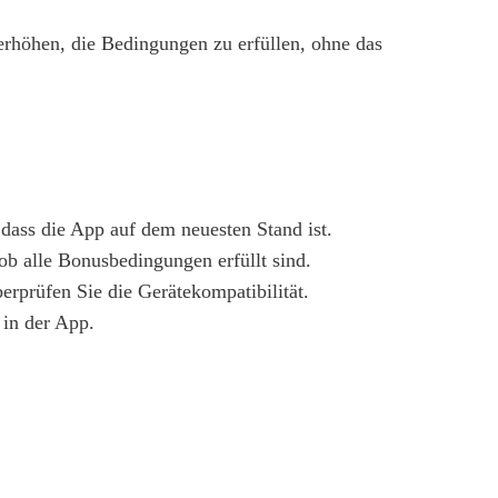
erhöhen, die Bedingungen zu erfüllen, ohne das
 dass die App auf dem neuesten Stand ist.
ob alle Bonusbedingungen erfüllt sind.
berprüfen Sie die Gerätekompatibilität.
 in der App.