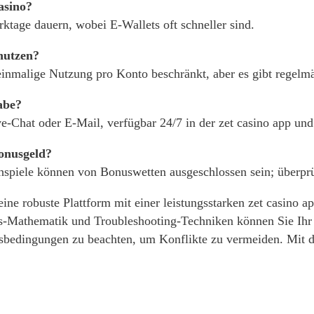
asino?
tage dauern, wobei E-Wallets oft schneller sind.
nutzen?
einmalige Nutzung pro Konto beschränkt, aber es gibt regelm
abe?
-Chat oder E-Mail, verfügbar 24/7 in der zet casino app und
Bonusgeld?
schspiele können von Bonuswetten ausgeschlossen sein; überpr
ine robuste Plattform mit einer leistungsstarken zet casino a
us-Mathematik und Troubleshooting-Techniken können Sie Ihr 
sbedingungen zu beachten, um Konflikte zu vermeiden. Mit d