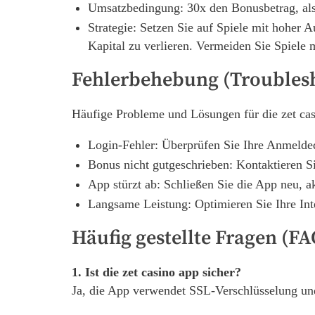
Umsatzbedingung: 30x den Bonusbetrag, als
Strategie: Setzen Sie auf Spiele mit hoher
Kapital zu verlieren. Vermeiden Sie Spiele
Fehlerbehebung (Troubles
Häufige Probleme und Lösungen für die zet cas
Login-Fehler: Überprüfen Sie Ihre Anmeldeda
Bonus nicht gutgeschrieben: Kontaktieren Si
App stürzt ab: Schließen Sie die App neu, ak
Langsame Leistung: Optimieren Sie Ihre Int
Häufig gestellte Fragen (FA
1. Ist die zet casino app sicher?
Ja, die App verwendet SSL-Verschlüsselung und 