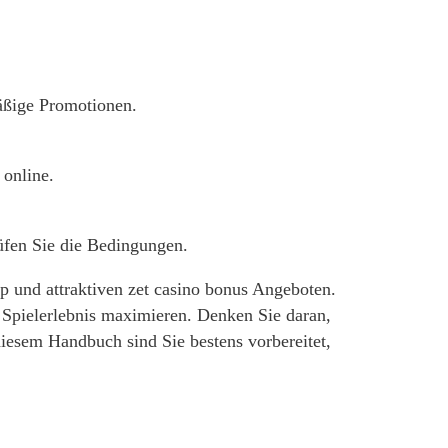
äßige Promotionen.
 online.
üfen Sie die Bedingungen.
pp und attraktiven zet casino bonus Angeboten.
Spielerlebnis maximieren. Denken Sie daran,
iesem Handbuch sind Sie bestens vorbereitet,