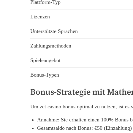
Plattform-Typ
Lizenzen
Unterstützte Sprachen
Zahlungsmethoden
Spieleangebot
Bonus-Typen
Bonus-Strategie mit Mathe
Um zet casino bonus optimal zu nutzen, ist es
Annahme: Sie erhalten einen 100% Bonus bi
Gesamtsaldo nach Bonus: €50 (Einzahlung)