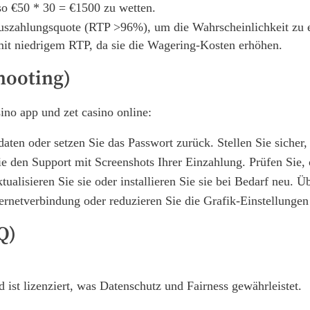
o €50 * 30 = €1500 zu wetten.
 Auszahlungsquote (RTP >96%), um die Wahrscheinlichkeit zu 
 mit niedrigem RTP, da sie die Wagering-Kosten erhöhen.
hooting)
ino app und zet casino online:
ten oder setzen Sie das Passwort zurück. Stellen Sie sicher,
e den Support mit Screenshots Ihrer Einzahlung. Prüfen Sie, 
tualisieren Sie sie oder installieren Sie sie bei Bedarf neu. Ü
ernetverbindung oder reduzieren Sie die Grafik-Einstellungen
Q)
ist lizenziert, was Datenschutz und Fairness gewährleistet.