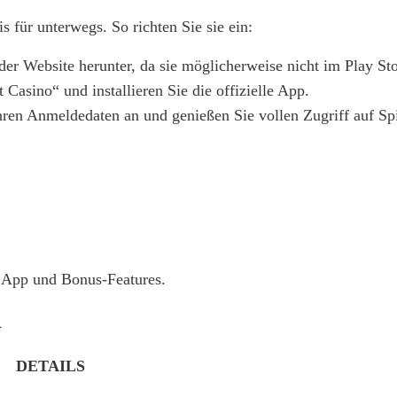
is für unterwegs. So richten Sie sie ein:
r Website herunter, da sie möglicherweise nicht im Play Stor
Casino“ und installieren Sie die offizielle App.
Ihren Anmeldedaten an und genießen Sie vollen Zugriff auf Sp
o App und Bonus-Features.
n
DETAILS