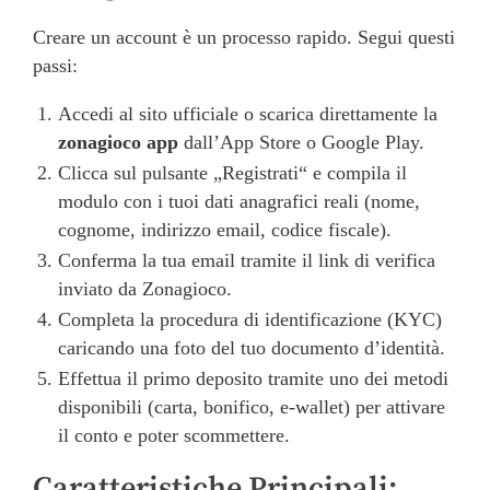
Creare un account è un processo rapido. Segui questi
passi:
Accedi al sito ufficiale o scarica direttamente la
zonagioco app
dall’App Store o Google Play.
Clicca sul pulsante „Registrati“ e compila il
modulo con i tuoi dati anagrafici reali (nome,
cognome, indirizzo email, codice fiscale).
Conferma la tua email tramite il link di verifica
inviato da Zonagioco.
Completa la procedura di identificazione (KYC)
caricando una foto del tuo documento d’identità.
Effettua il primo deposito tramite uno dei metodi
disponibili (carta, bonifico, e-wallet) per attivare
il conto e poter scommettere.
Caratteristiche Principali: