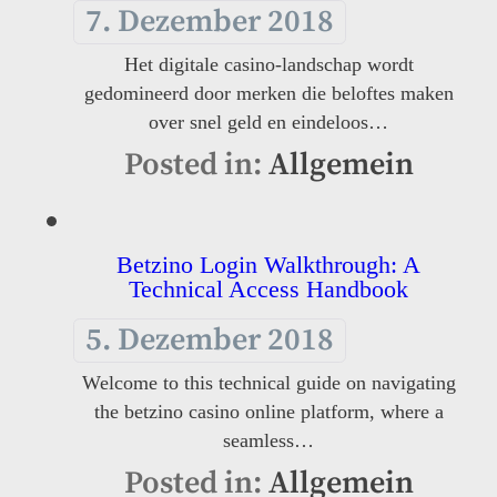
7. Dezember 2018
Het digitale casino-landschap wordt
gedomineerd door merken die beloftes maken
over snel geld en eindeloos…
Posted in:
Allgemein
Betzino Login Walkthrough: A
Technical Access Handbook
5. Dezember 2018
Welcome to this technical guide on navigating
the betzino casino online platform, where a
seamless…
Posted in:
Allgemein