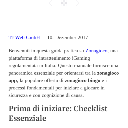



TJ Web GmbH
10. Dezember 2017
Benvenuti in questa guida pratica su
Zonagioco
, una
piattaforma di intrattenimento iGaming
regolamentata in Italia. Questo manuale fornisce una
panoramica essenziale per orientarsi tra la
zonagioco
app
, la popolare offerta di
zonagioco bingo
e i
processi fondamentali per iniziare a giocare in
sicurezza e con cognizione di causa.
Prima di iniziare: Checklist
Essenziale