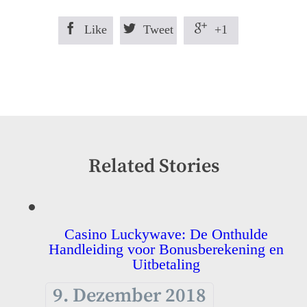



Like
Tweet
+1
Related Stories
Casino Luckywave: De Onthulde
Handleiding voor Bonusberekening en
Uitbetaling
9. Dezember 2018