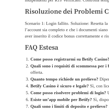
indipendenti per RTP verificato. Controlla sempr
Risoluzione dei Problemi 
Scenario 1: Login fallito. Soluzione: Resetta la
l’account sia completo e che i documenti siano 
aver inserito il codice bonus correttamente e ris
FAQ Estesa
Come posso registrarmi su Betify Casino
Quali sono i requisiti di scommessa per i
offerta.
Quanto tempo richiede un prelievo?
Dipend
Betify Casino è sicuro e legale?
Sì, con lic
Come posso risolvere problemi di login?
U
Esiste un’app mobile per Betify?
Sì, dispo
Quali sono i limiti di deposito e prelievo?