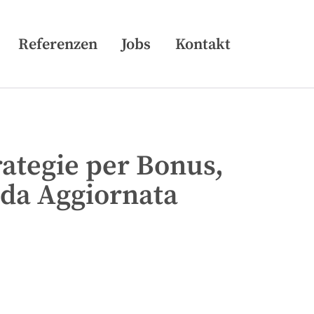
Skip
Referenzen
Jobs
Kontakt
to
content
rategie per Bonus,
ida Aggiornata