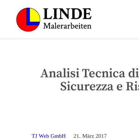
Analisi Tecnica d
Sicurezza e R
TJ Web GmbH
21. März 2017