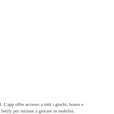
 L’app offre accesso a tutti i giochi, bonus e
betify per iniziare a giocare in mobilità.