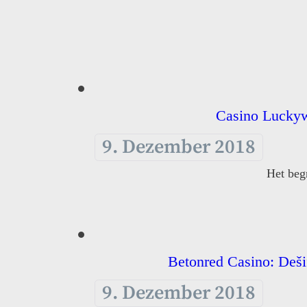
Casino Luckyw
9. Dezember 2018
Het beg
Betonred Casino: Deši
9. Dezember 2018