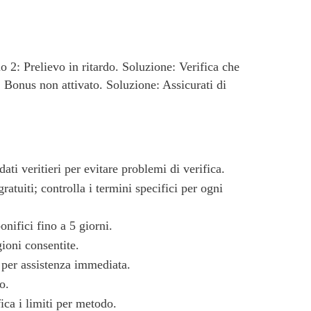
o 2: Prelievo in ritardo. Soluzione: Verifica che
: Bonus non attivato. Soluzione: Assicurati di
ati veritieri per evitare problemi di verifica.
tuiti; controlla i termini specifici per ogni
nifici fino a 5 giorni.
ioni consentite.
 per assistenza immediata.
o.
ca i limiti per metodo.