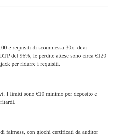
100 e requisiti di scommessa 30x, devi
n RTP del 96%, le perdite attese sono circa €120
ck per ridurre i requisiti.
ivi. I limiti sono €10 minimo per deposito e
itardi.
i fairness, con giochi certificati da auditor