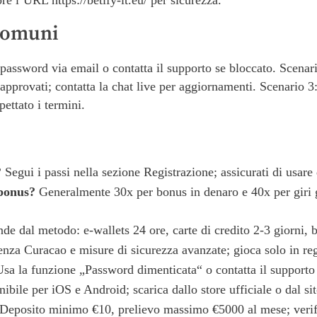
e l’URL https://betify-it.eu/ per sicurezza.
Comuni
 password via email o contatta il supporto se bloccato. Scenari
approvati; contatta la chat live per aggiornamenti. Scenario 3
pettato i termini.
?
Segui i passi nella sezione Registrazione; assicurati di usare d
 bonus?
Generalmente 30x per bonus in denaro e 40x per giri gra
e dal metodo: e-wallets 24 ore, carte di credito 2-3 giorni, bo
enza Curacao e misure di sicurezza avanzate; gioca solo in reg
sa la funzione „Password dimenticata“ o contatta il supporto
nibile per iOS e Android; scarica dallo store ufficiale o dal sit
Deposito minimo €10, prelievo massimo €5000 al mese; verifi