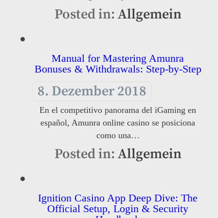
Posted in:
Allgemein
Manual for Mastering Amunra
Bonuses & Withdrawals: Step-by-Step
8. Dezember 2018
En el competitivo panorama del iGaming en
español, Amunra online casino se posiciona
como una…
Posted in:
Allgemein
Ignition Casino App Deep Dive: The
Official Setup, Login & Security