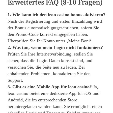
Erweitertes FAQ (8-10 Fragen)
1. Wie kann ich den leon casino bonus aktivieren?
Nach der Registrierung und ersten Einzahlung wird
der Bonus automatisch gutgeschrieben, sofern Sie
den Promo-Code korrekt eingegeben haben.
Überprüfen Sie Ihr Konto unter ‚Meine Boni‘.
2. Was tun, wenn mein Login nicht funktioniert?
Prüfen Sie Ihre Internetverbindung, stellen Sie
sicher, dass die Login-Daten korrekt sind, und
versuchen Sie, die Seite neu zu laden. Bei
anhaltenden Problemen, kontaktieren Sie den
Support.
3. Gibt es eine Mobile App für leon casino?
Ja,
leon casino bietet eine dedizierte App für iOS und
Android, die im entsprechenden Store
heruntergeladen werden kann. Sie ermöglicht einen