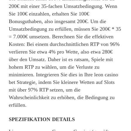
200€ mit einer 35-fachen Umsatzbedingung. Wenn
Sie 100€ einzahlen, erhalten Sie 100€
Bonusguthaben, also insgesamt 200€. Um die
Umsatzbedingung zu erfüllen, müssen Sie 200€ * 35
= 7.000€ umsetzen. Berechnen Sie die effektiven
Kosten: Bei einem durchschnittlichen RTP von 96%
verlieren Sie etwa 4% pro Wette, also etwa 280€
über den Umsatz. Daher ist es ratsam, Spiele mit
hohem RTP zu wählen, um die Verluste zu
minimieren. Integrieren Sie dies in Ihre leon casino
bet Strategie, indem Sie kleinere Wetten auf Slots
mit über 97% RTP setzen, um die
Wahrscheinlichkeit zu erhöhen, die Bedingung zu
erfüllen.
SPEZIFIKATION
DETAILS