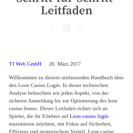
Leitfaden



TJ Web GmbH
20. März 2017
Willkommen zu diesem umfassenden Handbuch über
den Leon Casino Login. In dieser technischen
Analyse beleuchten wir jeden Aspekt, von der
sicheren Anmeldung bis zur Optimierung des leon
casino bonus. Dieser Leitfaden richtet sich an
Spieler, die ihr Erlebnis auf
Leon casino login
maximieren möchten, mit Fokus auf Sicherheit,
Effizienz und strategischem Vorteil. Leon casino