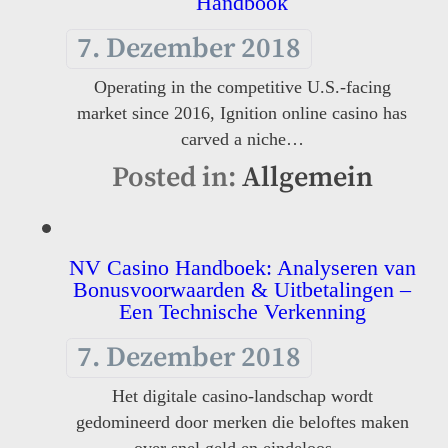
Handbook
7. Dezember 2018
Operating in the competitive U.S.-facing
market since 2016, Ignition online casino has
carved a niche…
Posted in:
Allgemein
NV Casino Handboek: Analyseren van
Bonusvoorwaarden & Uitbetalingen –
Een Technische Verkenning
7. Dezember 2018
Het digitale casino-landschap wordt
gedomineerd door merken die beloftes maken
over snel geld en eindeloos…