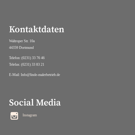
Kontaktdaten
Waltroper Str. 10a
44359 Dortmund
Telefon: (0231) 33 76 46
Telefax: (0231) 33 83 21
E-Mail: Info@linde-malerbetrieb.de
Social Media

Instagram