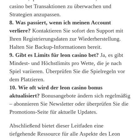
casino bet Transaktionen zu überwachen und
Strategien anzupassen.
8. Was passiert, wenn ich meinen Account
verliere?
Kontaktieren Sie sofort den Support mit
Ihren Registrierungsdaten zur Wiederherstellung.
Halten Sie Backup-Informationen bereit.
9. Gibt es Limits für leon casino bet?
Ja, es gibt
Mindest- und Höchstlimits pro Wette, die je nach
Spiel variieren. Überprüfen Sie die Spielregeln vor
dem Platzieren.
10. Wie oft wird der leon casino bonus
aktualisiert?
Bonusangebote ändern sich regelmäßig
– abonnieren Sie Newsletter oder überprüfen Sie die
Promotions-Seite für aktuelle Updates.
Abschließend bietet dieser Leitfaden eine
tiefgehende Ressource für alle Aspekte des Leon