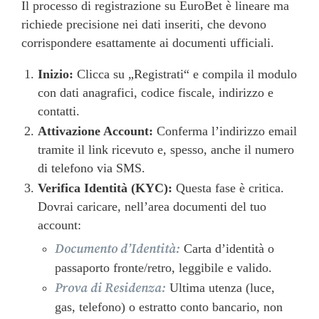
Il processo di registrazione su EuroBet è lineare ma
richiede precisione nei dati inseriti, che devono
corrispondere esattamente ai documenti ufficiali.
Inizio:
Clicca su „Registrati“ e compila il modulo
con dati anagrafici, codice fiscale, indirizzo e
contatti.
Attivazione Account:
Conferma l’indirizzo email
tramite il link ricevuto e, spesso, anche il numero
di telefono via SMS.
Verifica Identità (KYC):
Questa fase è critica.
Dovrai caricare, nell’area documenti del tuo
account:
Documento d’Identità:
Carta d’identità o
passaporto fronte/retro, leggibile e valido.
Prova di Residenza:
Ultima utenza (luce,
gas, telefono) o estratto conto bancario, non