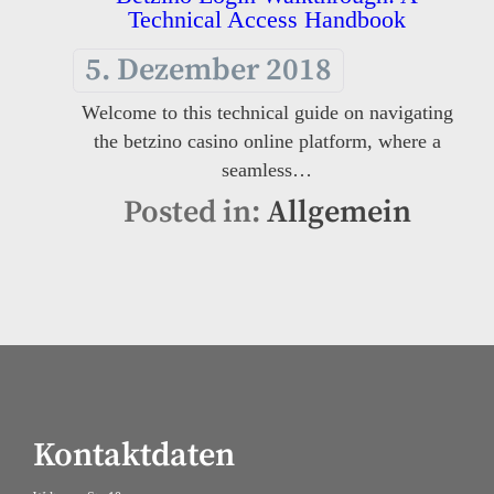
Technical Access Handbook
5. Dezember 2018
Welcome to this technical guide on navigating
the betzino casino online platform, where a
seamless…
Posted in:
Allgemein
Kontaktdaten