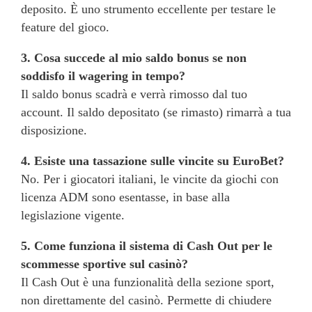
deposito. È uno strumento eccellente per testare le
feature del gioco.
3. Cosa succede al mio saldo bonus se non
soddisfo il wagering in tempo?
Il saldo bonus scadrà e verrà rimosso dal tuo
account. Il saldo depositato (se rimasto) rimarrà a tua
disposizione.
4. Esiste una tassazione sulle vincite su EuroBet?
No. Per i giocatori italiani, le vincite da giochi con
licenza ADM sono esentasse, in base alla
legislazione vigente.
5. Come funziona il sistema di Cash Out per le
scommesse sportive sul casinò?
Il Cash Out è una funzionalità della sezione sport,
non direttamente del casinò. Permette di chiudere