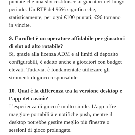
puntate che una slot restituisce ai giocatori nel lungo
periodo. Un RTP del 96% significa che,
statisticamente, per ogni €100 puntati, €96 tornano
in vincite.
9. EuroBet è un operatore affidabile per giocatori
di slot ad alto rotabile?
Sì, grazie alla licenza ADM e ai limiti di deposito
configurabili, è adatto anche a giocatori con budget
elevati. Tuttavia, è fondamentale utilizzare gli
strumenti di gioco responsabile.
10. Qual è la differenza tra la versione desktop e
l’app del casinò?
L’esperienza di gioco è molto simile. L’app offre
maggiore portabilità e notifiche push, mentre il
desktop potrebbe gestire meglio più finestre o
sessioni di gioco prolungate.