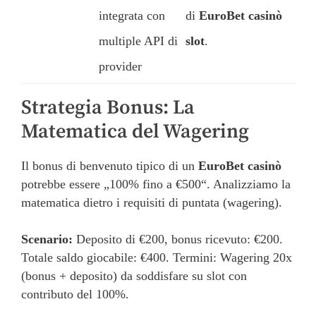
integrata con
di
EuroBet casinò
multiple API di
slot
.
provider
Strategia Bonus: La
Matematica del Wagering
Il bonus di benvenuto tipico di un
EuroBet casinò
potrebbe essere „100% fino a €500“. Analizziamo la
matematica dietro i requisiti di puntata (wagering).
Scenario:
Deposito di €200, bonus ricevuto: €200.
Totale saldo giocabile: €400. Termini: Wagering 20x
(bonus + deposito) da soddisfare su slot con
contributo del 100%.