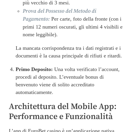
più vecchio di 3 mesi.
Prova del Possesso del Metodo di
Pagamento:
Per carte, foto della fronte (con i
primi 12 numeri oscurati, gli ultimi 4 visibili e
nome leggibile).
La mancata corrispondenza tra i dati registrati e i
documenti è la causa principale di rifiuti e ritardi.
Primo Deposito:
Una volta verificato l’account,
procedi al deposito. L’eventuale bonus di
benvenuto viene di solito accreditato
automaticamente.
Architettura del Mobile App:
Performance e Funzionalità
L’app di EuroBet casino è un’applicazione nativa,