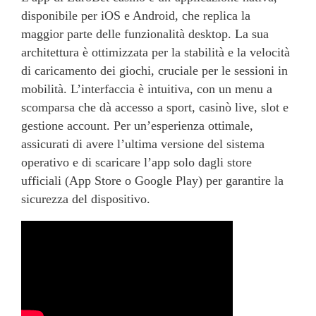
disponibile per iOS e Android, che replica la
maggior parte delle funzionalità desktop. La sua
architettura è ottimizzata per la stabilità e la velocità
di caricamento dei giochi, cruciale per le sessioni in
mobilità. L’interfaccia è intuitiva, con un menu a
scomparsa che dà accesso a sport, casinò live, slot e
gestione account. Per un’esperienza ottimale,
assicurati di avere l’ultima versione del sistema
operativo e di scaricare l’app solo dagli store
ufficiali (App Store o Google Play) per garantire la
sicurezza del dispositivo.