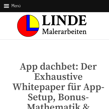
Menü
App dachbet: Der
Exhaustive
Whitepaper für App-
Setup, Bonus-
Mathematik &