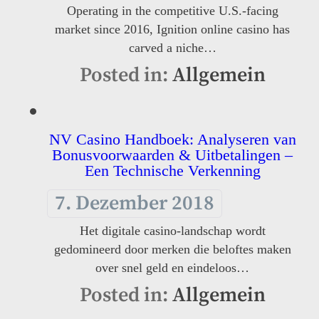
Operating in the competitive U.S.-facing
market since 2016, Ignition online casino has
carved a niche…
Posted in:
Allgemein
NV Casino Handboek: Analyseren van
Bonusvoorwaarden & Uitbetalingen –
Een Technische Verkenning
7. Dezember 2018
Het digitale casino-landschap wordt
gedomineerd door merken die beloftes maken
over snel geld en eindeloos…
Posted in:
Allgemein