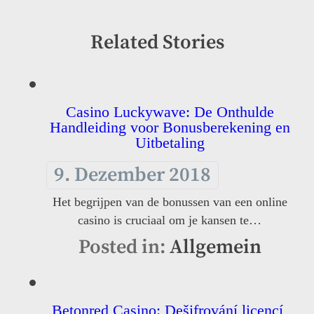
Related Stories
Casino Luckywave: De Onthulde
Handleiding voor Bonusberekening en
Uitbetaling
9. Dezember 2018
Het begrijpen van de bonussen van een online
casino is cruciaal om je kansen te…
Posted in:
Allgemein
Betonred Casino: Dešifrování licencí,