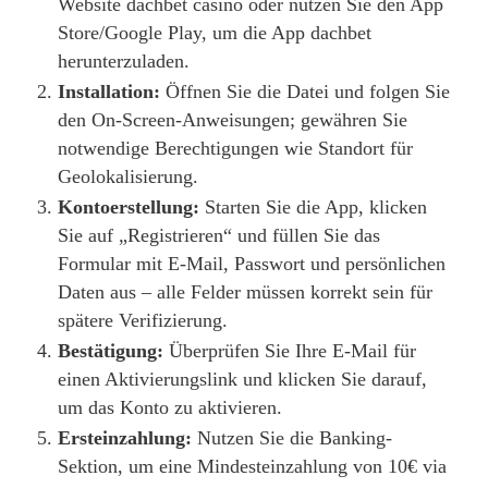
Website dachbet casino oder nutzen Sie den App
Store/Google Play, um die App dachbet
herunterzuladen.
Installation:
Öffnen Sie die Datei und folgen Sie
den On-Screen-Anweisungen; gewähren Sie
notwendige Berechtigungen wie Standort für
Geolokalisierung.
Kontoerstellung:
Starten Sie die App, klicken
Sie auf „Registrieren“ und füllen Sie das
Formular mit E-Mail, Passwort und persönlichen
Daten aus – alle Felder müssen korrekt sein für
spätere Verifizierung.
Bestätigung:
Überprüfen Sie Ihre E-Mail für
einen Aktivierungslink und klicken Sie darauf,
um das Konto zu aktivieren.
Ersteinzahlung:
Nutzen Sie die Banking-
Sektion, um eine Mindesteinzahlung von 10€ via