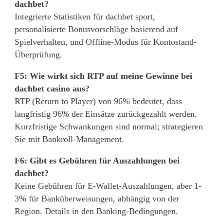
dachbet?
Integrierte Statistiken für dachbet sport,
personalisierte Bonusvorschläge basierend auf
Spielverhalten, und Offline-Modus für Kontostand-
Überprüfung.
F5: Wie wirkt sich RTP auf meine Gewinne bei
dachbet casino aus?
RTP (Return to Player) von 96% bedeutet, dass
langfristig 96% der Einsätze zurückgezahlt werden.
Kurzfristige Schwankungen sind normal; strategieren
Sie mit Bankroll-Management.
F6: Gibt es Gebühren für Auszahlungen bei
dachbet?
Keine Gebühren für E-Wallet-Auszahlungen, aber 1-
3% für Banküberweisungen, abhängig von der
Region. Details in den Banking-Bedingungen.