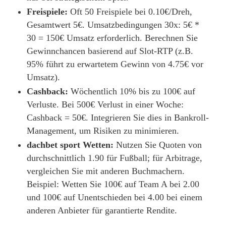
Freispiele:
Oft 50 Freispiele bei 0.10€/Dreh,
Gesamtwert 5€. Umsatzbedingungen 30x: 5€ *
30 = 150€ Umsatz erforderlich. Berechnen Sie
Gewinnchancen basierend auf Slot-RTP (z.B.
95% führt zu erwartetem Gewinn von 4.75€ vor
Umsatz).
Cashback:
Wöchentlich 10% bis zu 100€ auf
Verluste. Bei 500€ Verlust in einer Woche:
Cashback = 50€. Integrieren Sie dies in Bankroll-
Management, um Risiken zu minimieren.
dachbet sport Wetten:
Nutzen Sie Quoten von
durchschnittlich 1.90 für Fußball; für Arbitrage,
vergleichen Sie mit anderen Buchmachern.
Beispiel: Wetten Sie 100€ auf Team A bei 2.00
und 100€ auf Unentschieden bei 4.00 bei einem
anderen Anbieter für garantierte Rendite.