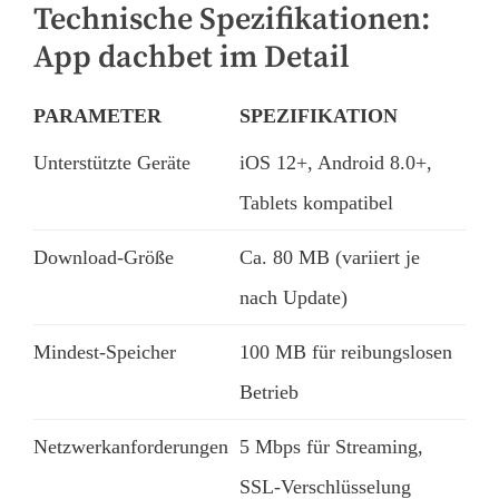
Technische Spezifikationen:
App dachbet im Detail
PARAMETER
SPEZIFIKATION
Unterstützte Geräte
iOS 12+, Android 8.0+,
Tablets kompatibel
Download-Größe
Ca. 80 MB (variiert je
nach Update)
Mindest-Speicher
100 MB für reibungslosen
Betrieb
Netzwerkanforderungen
5 Mbps für Streaming,
SSL-Verschlüsselung