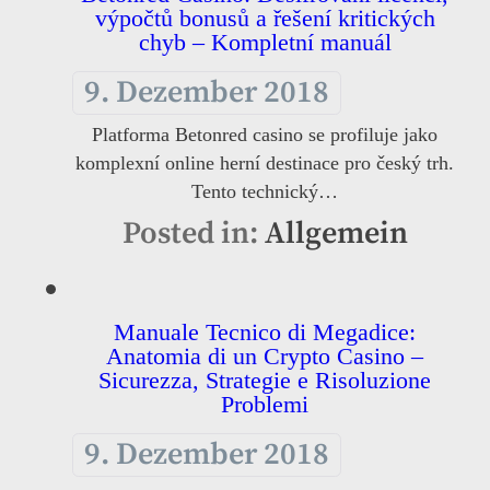
výpočtů bonusů a řešení kritických
chyb – Kompletní manuál
9. Dezember 2018
Platforma Betonred casino se profiluje jako
komplexní online herní destinace pro český trh.
Tento technický…
Posted in:
Allgemein
Manuale Tecnico di Megadice:
Anatomia di un Crypto Casino –
Sicurezza, Strategie e Risoluzione
Problemi
9. Dezember 2018