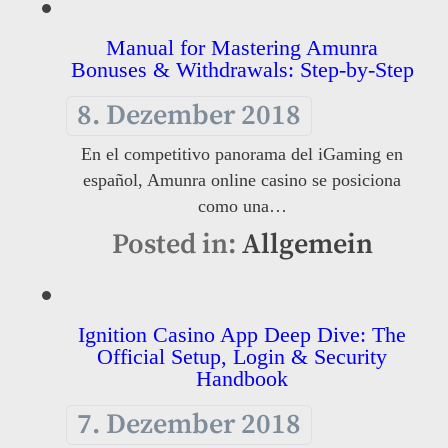
Manual for Mastering Amunra
Bonuses & Withdrawals: Step-by-Step
8. Dezember 2018
En el competitivo panorama del iGaming en
español, Amunra online casino se posiciona
como una…
Posted in:
Allgemein
Ignition Casino App Deep Dive: The
Official Setup, Login & Security
Handbook
7. Dezember 2018