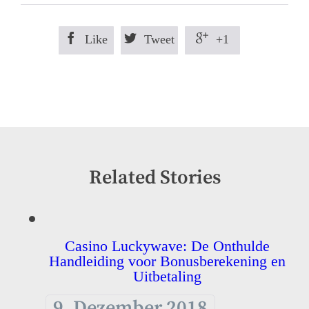



Like
Tweet
+1
Related Stories
Casino Luckywave: De Onthulde
Handleiding voor Bonusberekening en
Uitbetaling
9. Dezember 2018