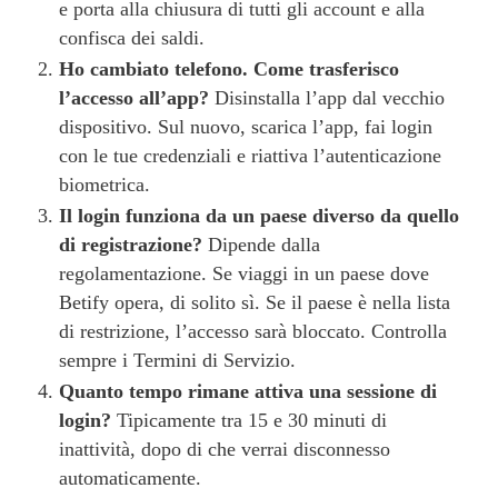
e porta alla chiusura di tutti gli account e alla
confisca dei saldi.
Ho cambiato telefono. Come trasferisco
l’accesso all’app?
Disinstalla l’app dal vecchio
dispositivo. Sul nuovo, scarica l’app, fai login
con le tue credenziali e riattiva l’autenticazione
biometrica.
Il login funziona da un paese diverso da quello
di registrazione?
Dipende dalla
regolamentazione. Se viaggi in un paese dove
Betify opera, di solito sì. Se il paese è nella lista
di restrizione, l’accesso sarà bloccato. Controlla
sempre i Termini di Servizio.
Quanto tempo rimane attiva una sessione di
login?
Tipicamente tra 15 e 30 minuti di
inattività, dopo di che verrai disconnesso
automaticamente.