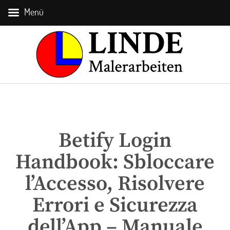
Menü
Betify Login
Handbook: Sbloccare
l’Accesso, Risolvere
Errori e Sicurezza
dell’App – Manuale