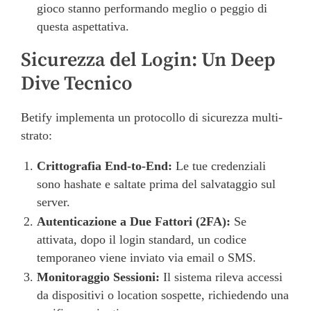
gioco stanno performando meglio o peggio di
questa aspettativa.
Sicurezza del Login: Un Deep
Dive Tecnico
Betify implementa un protocollo di sicurezza multi-
strato:
Crittografia End-to-End:
Le tue credenziali
sono hashate e saltate prima del salvataggio sul
server.
Autenticazione a Due Fattori (2FA):
Se
attivata, dopo il login standard, un codice
temporaneo viene inviato via email o SMS.
Monitoraggio Sessioni:
Il sistema rileva accessi
da dispositivi o location sospette, richiedendo una