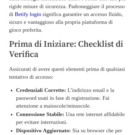
rigide misure di sicurezza. Padroneggiare il processo
di
Betify login
significa garantire un accesso fluido,
sicuro e vantaggioso alla propria piattaforma di
gioco preferita.
Prima di Iniziare: Checklist di
Verifica
Assicurati di avere questi elementi prima di qualsiasi
tentativo di accesso:
Credenziali Corrette:
L’indirizzo email e la
password usati in fase di registrazione. Fai
attenzione a maiuscole/minuscole.
Connessione Stabile:
Una rete internet affidabile
per evitare interruzioni.
Dispositivo Aggiornato:
Sia su browser che per