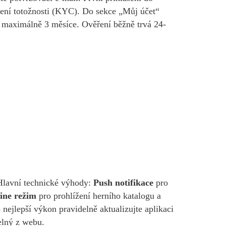
ření totožnosti (KYC). Do sekce „Můj účet“
ý maximálně 3 měsíce. Ověření běžně trvá 24-
 Hlavní technické výhody:
Push notifikace
pro
line režim
pro prohlížení herního katalogu a
 nejlepší výkon pravidelně aktualizujte aplikaci
telný z webu.