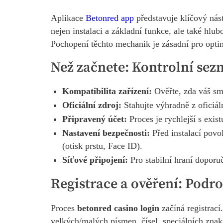
Aplikace
Betonred app
představuje klíčový nást
nejen instalaci a základní funkce, ale také hl
Pochopení těchto mechanik je zásadní pro optim
Než začnete: Kontrolní sez
Kompatibilita zařízení:
Ověřte, zda váš sm
Oficiální zdroj:
Stahujte výhradně z oficiá
Připravený účet:
Proces je rychlejší s exis
Nastavení bezpečnosti:
Před instalací povo
(otisk prstu, Face ID).
Síťové připojení:
Pro stabilní hraní dopor
Registrace a ověření: Podr
Proces
betonred casino login
začíná registrací
velkých/malých písmen, čísel, speciálních znak