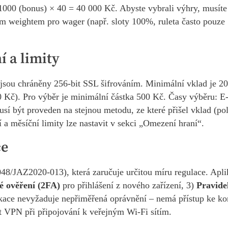
000 (bonus) × 40 = 40 000 Kč. Abyste vybrali výhry, musíte
 weightem pro wager (např. sloty 100%, ruleta často pouze 
í a limity
 jsou chráněny 256-bit SSL šifrováním. Minimální vklad je 2
 Kč). Pro výběr je minimální částka 500 Kč. Časy výběru: E
sí být proveden na stejnou metodu, ze které přišel vklad (p
a měsíční limity lze nastavit v sekci „Omezení hraní“.
ce
048/JAZ2020-013), která zaručuje určitou míru regulace. Apl
é ověření (2FA)
pro přihlášení z nového zařízení, 3)
Pravide
likace nevyžaduje nepřiměřená oprávnění – nemá přístup ke 
 VPN při připojování k veřejným Wi-Fi sítím.