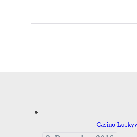
Casino Luckyw