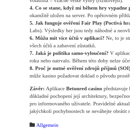
volatilita = vzácné velké výhry (rizikovější).
4. Co se stane, když mi během hry vypadne 
okamžitě uložen na server. Po opětovném přihl
5. Jak funguje ověření Fair Play (Poctivá hr
Labs). Výsledky her jsou tedy náhodné a neovli
6. Můžu mít více účtů v aplikaci?
Ne, to je s
všech účtů a zabavení zůstatků.
7. Jaká je politika samo-vyloučení?
V aplikac
roku nebo natrvalo. Během této doby nelze úče
8. Proč je nutné ověření zdrojů příjmů (SOI
může kasino požadovat doklad o původu prostře
Závěr:
Aplikace
Betonred casino
představuje 
důkladné pochopení její architektury, bezpečn
pro informovaného uživatele. Pravidelné aktual
jakýchkoli pochybnostech se neváhejte obrátit 
Category

Allgemein