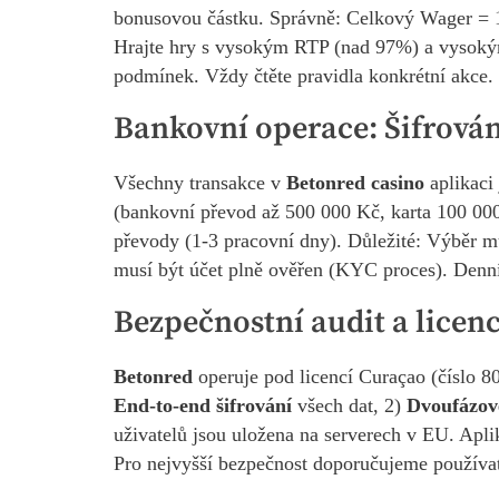
bonusovou částku. Správně: Celkový Wager = 1
Hrajte hry s vysokým RTP (nad 97%) a vysokým
podmínek. Vždy čtěte pravidla konkrétní akce.
Bankovní operace: Šifrován
Všechny transakce v
Betonred casino
aplikaci
(bankovní převod až 500 000 Kč, karta 100 000
převody (1-3 pracovní dny). Důležité: Výběr mu
musí být účet plně ověřen (KYC proces). Denní 
Bezpečnostní audit a licen
Betonred
operuje pod licencí Curaçao (číslo 8
End-to-end šifrování
všech dat, 2)
Dvoufázov
uživatelů jsou uložena na serverech v EU. Ap
Pro nejvyšší bezpečnost doporučujeme používat