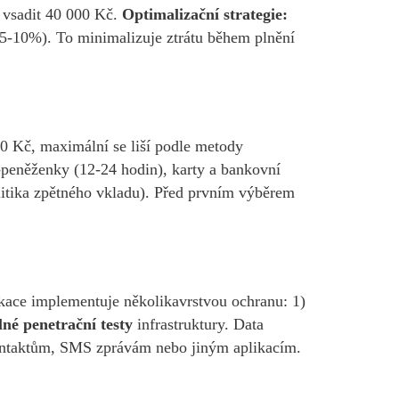
 vsadit 40 000 Kč.
Optimalizační strategie:
5-10%). To minimalizuje ztrátu během plnění
00 Kč, maximální se liší podle metody
-peněženky (12-24 hodin), karty a bankovní
olitika zpětného vkladu). Před prvním výběrem
ikace implementuje několikavrstvou ochranu: 1)
lné penetrační testy
infrastruktury. Data
kontaktům, SMS zprávám nebo jiným aplikacím.