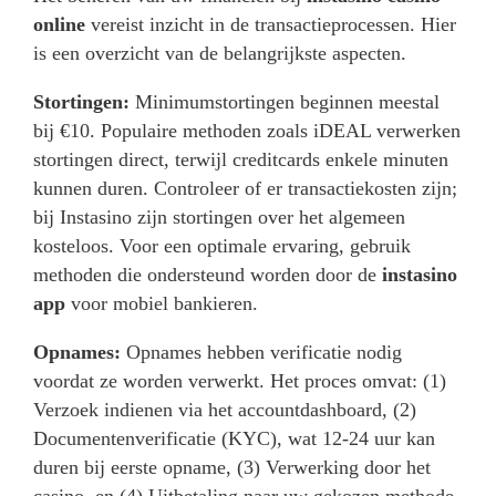
online
vereist inzicht in de transactieprocessen. Hier
is een overzicht van de belangrijkste aspecten.
Stortingen:
Minimumstortingen beginnen meestal
bij €10. Populaire methoden zoals iDEAL verwerken
stortingen direct, terwijl creditcards enkele minuten
kunnen duren. Controleer of er transactiekosten zijn;
bij Instasino zijn stortingen over het algemeen
kosteloos. Voor een optimale ervaring, gebruik
methoden die ondersteund worden door de
instasino
app
voor mobiel bankieren.
Opnames:
Opnames hebben verificatie nodig
voordat ze worden verwerkt. Het proces omvat: (1)
Verzoek indienen via het accountdashboard, (2)
Documentenverificatie (KYC), wat 12-24 uur kan
duren bij eerste opname, (3) Verwerking door het
casino, en (4) Uitbetaling naar uw gekozen methode.