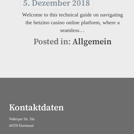
5. Dezember 2018
Welcome to this technical guide on navigating
the betzino casino online platform, where a
seamless…
Posted in:
Allgemein
Kontaktdaten
Waltroper Str. 10a
44359 Dortmund