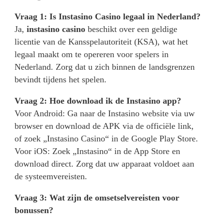
Vraag 1: Is Instasino Casino legaal in Nederland?
Ja,
instasino casino
beschikt over een geldige
licentie van de Kansspelautoriteit (KSA), wat het
legaal maakt om te opereren voor spelers in
Nederland. Zorg dat u zich binnen de landsgrenzen
bevindt tijdens het spelen.
Vraag 2: Hoe download ik de Instasino app?
Voor Android: Ga naar de Instasino website via uw
browser en download de APK via de officiële link,
of zoek „Instasino Casino“ in de Google Play Store.
Voor iOS: Zoek „Instasino“ in de App Store en
download direct. Zorg dat uw apparaat voldoet aan
de systeemvereisten.
Vraag 3: Wat zijn de omsetselvereisten voor
bonussen?