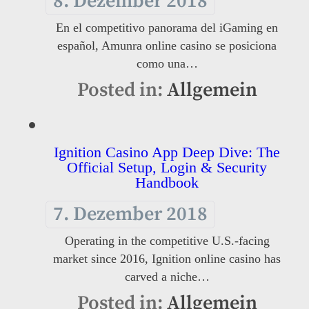
8. Dezember 2018
En el competitivo panorama del iGaming en
español, Amunra online casino se posiciona
como una…
Posted in:
Allgemein
Ignition Casino App Deep Dive: The
Official Setup, Login & Security
Handbook
7. Dezember 2018
Operating in the competitive U.S.-facing
market since 2016, Ignition online casino has
carved a niche…
Posted in:
Allgemein