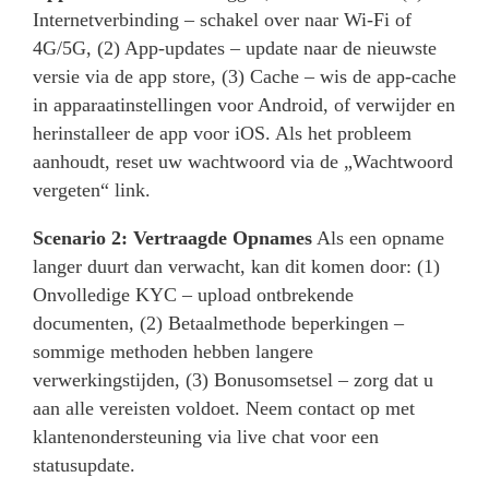
Internetverbinding – schakel over naar Wi-Fi of
4G/5G, (2) App-updates – update naar de nieuwste
versie via de app store, (3) Cache – wis de app-cache
in apparaatinstellingen voor Android, of verwijder en
herinstalleer de app voor iOS. Als het probleem
aanhoudt, reset uw wachtwoord via de „Wachtwoord
vergeten“ link.
Scenario 2: Vertraagde Opnames
Als een opname
langer duurt dan verwacht, kan dit komen door: (1)
Onvolledige KYC – upload ontbrekende
documenten, (2) Betaalmethode beperkingen –
sommige methoden hebben langere
verwerkingstijden, (3) Bonusomsetsel – zorg dat u
aan alle vereisten voldoet. Neem contact op met
klantenondersteuning via live chat voor een
statusupdate.