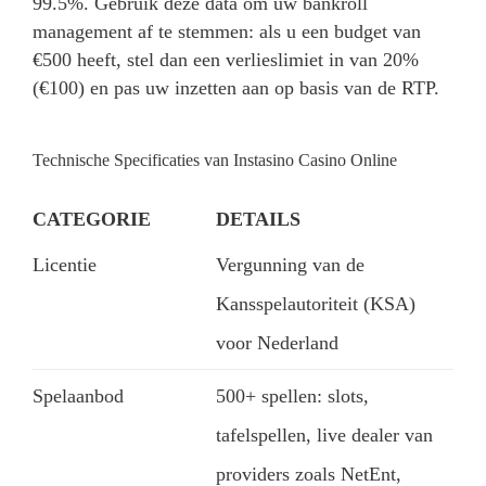
99.5%. Gebruik deze data om uw bankroll
management af te stemmen: als u een budget van
€500 heeft, stel dan een verlieslimiet in van 20%
(€100) en pas uw inzetten aan op basis van de RTP.
Technische Specificaties van Instasino Casino Online
CATEGORIE
DETAILS
Licentie
Vergunning van de
Kansspelautoriteit (KSA)
voor Nederland
Spelaanbod
500+ spellen: slots,
tafelspellen, live dealer van
providers zoals NetEnt,