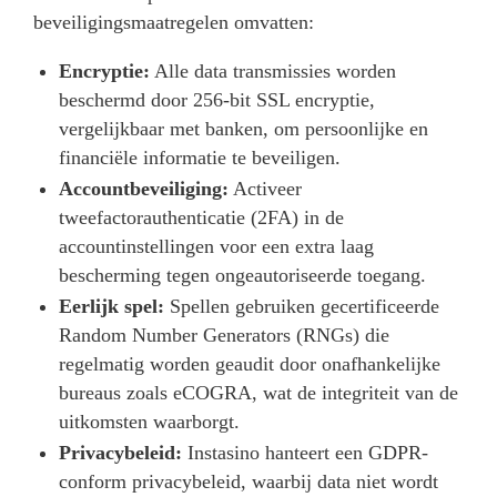
beveiligingsmaatregelen omvatten:
Encryptie:
Alle data transmissies worden
beschermd door 256-bit SSL encryptie,
vergelijkbaar met banken, om persoonlijke en
financiële informatie te beveiligen.
Accountbeveiliging:
Activeer
tweefactorauthenticatie (2FA) in de
accountinstellingen voor een extra laag
bescherming tegen ongeautoriseerde toegang.
Eerlijk spel:
Spellen gebruiken gecertificeerde
Random Number Generators (RNGs) die
regelmatig worden geaudit door onafhankelijke
bureaus zoals eCOGRA, wat de integriteit van de
uitkomsten waarborgt.
Privacybeleid:
Instasino hanteert een GDPR-
conform privacybeleid, waarbij data niet wordt