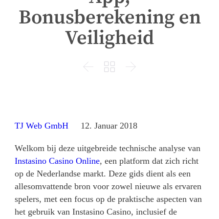
Bonusberekening en
Veiligheid



TJ Web GmbH
12. Januar 2018
Welkom bij deze uitgebreide technische analyse van
Instasino Casino Online
, een platform dat zich richt
op de Nederlandse markt. Deze gids dient als een
allesomvattende bron voor zowel nieuwe als ervaren
spelers, met een focus op de praktische aspecten van
het gebruik van Instasino Casino, inclusief de