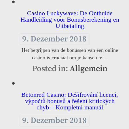
Casino Luckywave: De Onthulde
Handleiding voor Bonusberekening en
Uitbetaling
9. Dezember 2018
Het begrijpen van de bonussen van een online
casino is cruciaal om je kansen te…
Posted in:
Allgemein
Betonred Casino: Dešifrování licencí,
výpočtů bonusů a řešení kritických
chyb – Kompletní manuál
9. Dezember 2018