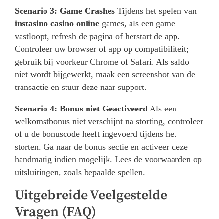
Scenario 3: Game Crashes
Tijdens het spelen van
instasino casino online
games, als een game
vastloopt, refresh de pagina of herstart de app.
Controleer uw browser of app op compatibiliteit;
gebruik bij voorkeur Chrome of Safari. Als saldo
niet wordt bijgewerkt, maak een screenshot van de
transactie en stuur deze naar support.
Scenario 4: Bonus niet Geactiveerd
Als een
welkomstbonus niet verschijnt na storting, controleer
of u de bonuscode heeft ingevoerd tijdens het
storten. Ga naar de bonus sectie en activeer deze
handmatig indien mogelijk. Lees de voorwaarden op
uitsluitingen, zoals bepaalde spellen.
Uitgebreide Veelgestelde
Vragen (FAQ)