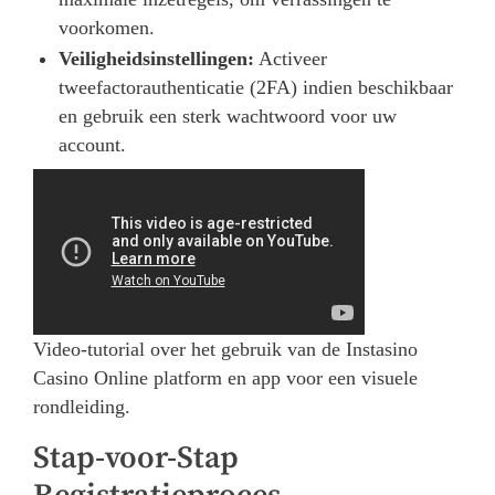
voorkomen.
Veiligheidsinstellingen:
Activeer
tweefactorauthenticatie (2FA) indien beschikbaar
en gebruik een sterk wachtwoord voor uw
account.
Video-tutorial over het gebruik van de Instasino
Casino Online platform en app voor een visuele
rondleiding.
Stap-voor-Stap