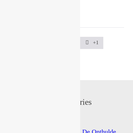

Like

Tweet

+1
Related Stories
Casino Luckywave: De Onthulde