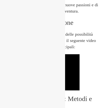
permette ai giocatori di scoprire nuove passioni e di
ritirarsi in mondi di fantasia e avventura.
Video: NetBet in Azione
Per avere una panoramica visiva delle possibilità
offerte da NetBet Casino, guarda il seguente video
che mostra le caratteristiche principali:
Pagamenti su NetBet: Metodi e
Sicurezza