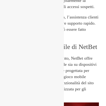
proprio account, aggiornando regolarmente la
password e monitorando eventuali accessi sospetti.
In caso di problemi con l’accesso, l’assistenza clienti
di NetBet è disponibile per fornire supporto rapido.
Richiedere aiuto è semplice e può essere fatto
direttamente attraverso il sito.
Esplorare l’App Mobile di NetBet
Per chi vuole giocare in movimento, NetBet offre
un’app mobile gratuita, scaricabile sia su dispositivi
iOS che Android. L’app NetBet è progettata per
fornire la migliore esperienza di gioco mobile
possibile, mantenendo tutte le funzionalità del sito
desktop, con un’interfaccia ottimizzata per gli
schermi di dimensioni ridotte.