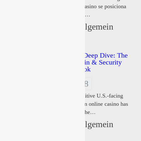
español, Amunra online casino se posiciona
como una…
Posted in:
Allgemein
Ignition Casino App Deep Dive: The
Official Setup, Login & Security
Handbook
7. Dezember 2018
Operating in the competitive U.S.-facing
market since 2016, Ignition online casino has
carved a niche…
Posted in:
Allgemein