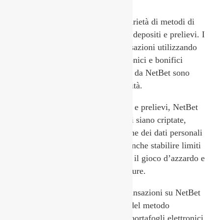
NetBet Casino offre un’ampia varietà di metodi di
pagamento sicuri e affidabili per depositi e prelievi. I
giocatori possono effettuare transazioni utilizzando
carte di credito, portafogli elettronici e bonifici
bancari. Tutti i metodi supportati da NetBet sono
noti per la loro sicurezza e velocità.
Quando si tratta di finanziamenti e prelievi, NetBet
garantisce che tutte le transazioni siano criptate,
assicurando la massima protezione dei dati personali
degli utenti. Gli utenti possono anche stabilire limiti
di deposito per responsabilizzare il gioco d’azzardo e
promuovere pratiche di gioco sicure.
Il tempo di elaborazione delle transazioni su NetBet
è competitivo e varia a seconda del metodo
selezionato, con opzioni come i portafogli elettronici