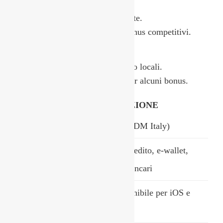
App mobile intuitiva.
Assistenza clienti eccellente.
Promozioni frequenti e bonus competitivi.
Limitazioni:
Pochi metodi di pagamento locali.
Requisiti di scommessa per alcuni bonus.
CARATTERISTICA
DESCRIZIONE
Licenza
AAMS (ADM Italy)
Metodi di
Carte di credito, e-wallet,
pagamento
bonifici bancari
Piattaforma mobile
App disponibile per iOS e
Android