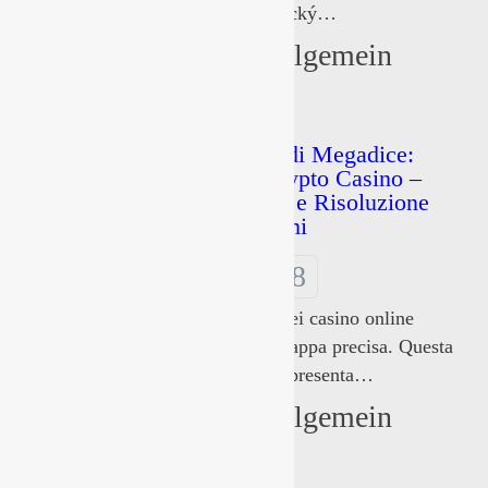
Tento technický…
Posted in:
Allgemein
Manuale Tecnico di Megadice:
Anatomia di un Crypto Casino –
Sicurezza, Strategie e Risoluzione
Problemi
9. Dezember 2018
Navigare nel mondo dei casino online
crittografici richiede una mappa precisa. Questa
guida tecnica rappresenta…
Posted in:
Allgemein