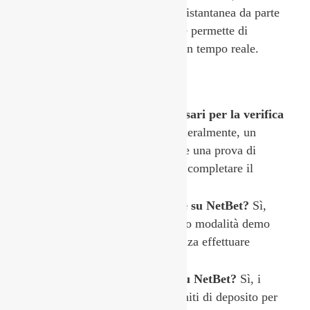
dal vivo offre una risposta quasi istantanea da parte
di un agente del servizio clienti e permette di
risolvere qualsiasi problematica in tempo reale.
FAQ
Quali documenti sono necessari per la verifica
dell’account su NetBet?
Generalmente, un
documento di identità valido e una prova di
residenza sono sufficienti per completare il
processo di verifica.
Posso giocare gratuitamente su NetBet?
Sì,
molti giochi su NetBet offrono modalità demo
che permettono di giocare senza effettuare
depositi reali.
Esistono limiti di deposito su NetBet?
Sì, i
giocatori possono stabilire limiti di deposito per