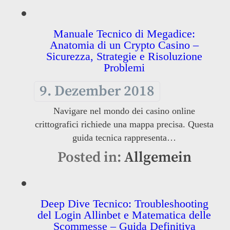
Manuale Tecnico di Megadice:
Anatomia di un Crypto Casino –
Sicurezza, Strategie e Risoluzione
Problemi
9. Dezember 2018
Navigare nel mondo dei casino online
crittografici richiede una mappa precisa. Questa
guida tecnica rappresenta…
Posted in:
Allgemein
Deep Dive Tecnico: Troubleshooting
del Login Allinbet e Matematica delle
Scommesse – Guida Definitiva