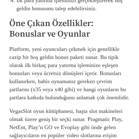
İlk para yatırma işleminizi gerçekleştirerek hoş
geldin bonusunu talep edebilirsiniz.
Öne Çıkan Özellikler:
Bonuslar ve Oyunlar
Platform, yeni oyuncuları çekmek için genellikle
cazip bir hoş geldin bonus paketi sunar. Bu tipik
olarak ilk birkaç para yatırma işleminize eşleşen
bonusları veya ücretsiz dönüşleri içerir. Bonusları
kullanırken, bahis oynamanız gereken çevrim
şartlarını (x35 veya x40 gibi) ve hangi oyunların bu
şartlara katkıda bulunduğunu anlamak çok önemlidir.
VegasSlot oyun kütüphanesi, başta slot makineleri
olmak üzere geniş bir seçki sunar. Pragmatic Play,
NetEnt, Play’n GO ve Evoplay gibi önde gelen
sağlayıcıların en popüler video slotlarına erişim