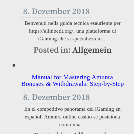
8. Dezember 2018
Benvenuti nella guida tecnica esauriente per
https://allinbetit.org/, una piattaforma di
iGaming che si specializza in…
Posted in:
Allgemein
Manual for Mastering Amunra
Bonuses & Withdrawals: Step-by-Step
8. Dezember 2018
En el competitivo panorama del iGaming en
español, Amunra online casino se posiciona
como una…