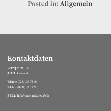
Posted in:
Allgemein
Kontaktdaten
Waltroper Str. 10a
44359 Dortmund
Telefon: (0231) 33 76 46
Telefax: (0231) 33 83 21
E-Mail: Info@linde-malerbetrieb.de