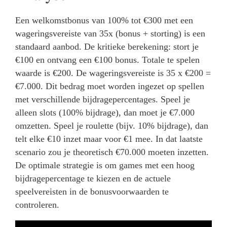
Een welkomstbonus van 100% tot €300 met een
wageringsvereiste van 35x (bonus + storting) is een
standaard aanbod. De kritieke berekening: stort je
€100 en ontvang een €100 bonus. Totale te spelen
waarde is €200. De wageringsvereiste is 35 x €200 =
€7.000. Dit bedrag moet worden ingezet op spellen
met verschillende bijdragepercentages. Speel je
alleen slots (100% bijdrage), dan moet je €7.000
omzetten. Speel je roulette (bijv. 10% bijdrage), dan
telt elke €10 inzet maar voor €1 mee. In dat laatste
scenario zou je theoretisch €70.000 moeten inzetten.
De optimale strategie is om games met een hoog
bijdragepercentage te kiezen en de actuele
speelvereisten in de bonusvoorwaarden te
controleren.