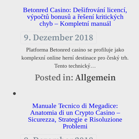
Betonred Casino: Dešifrování licencí,
výpočtů bonusů a řešení kritických
chyb – Kompletní manuál
9. Dezember 2018
Platforma Betonred casino se profiluje jako
komplexní online herní destinace pro český trh.
Tento technický…
Posted in:
Allgemein
Manuale Tecnico di Megadice:
Anatomia di un Crypto Casino –
Sicurezza, Strategie e Risoluzione
Problemi