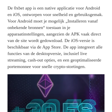
De 0xbet app is een native applicatie voor Android
en iOS, ontworpen voor snelheid en gebruiksgemak.
Voor Android moet je mogelijk „Installeren vanaf
onbekende bronnen“ toestaan in je
apparaatinstellingen, aangezien de APK vaak direct
van de site wordt gedownload. De iOS-versie is
beschikbaar via de App Store. De app integreert alle
functies van de desktopversie, inclusief live
streaming, cash-out opties, en een geoptimaliseerde
portemonnee voor snelle crypto-stortingen.