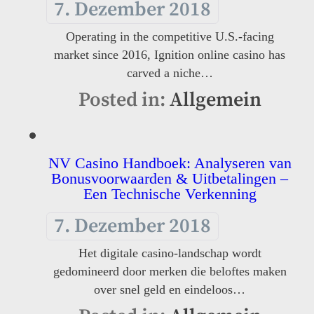
7. Dezember 2018
Operating in the competitive U.S.-facing
market since 2016, Ignition online casino has
carved a niche…
Posted in:
Allgemein
NV Casino Handboek: Analyseren van
Bonusvoorwaarden & Uitbetalingen –
Een Technische Verkenning
7. Dezember 2018
Het digitale casino-landschap wordt
gedomineerd door merken die beloftes maken
over snel geld en eindeloos…