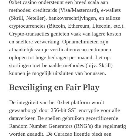
0xbet casino ondersteunt een breed scala aan
methodes: creditcards (Visa/Mastercard), e-wallets
(Skrill, Neteller), bankoverschrijvingen, en talloze
cryptocurrencies (Bitcoin, Ethereum, Litecoin, etc.).
Crypto-transacties genieten vaak van lagere kosten
en snellere verwerking. Opnamelimieten zijn
afhankelijk van je verificatieniveau en kunnen
oplopen tot hoge bedragen per maand. Let op:
stortingen met bepaalde methodes (bijv. Skrill)
kunnen je mogelijk uitsluiten van bonussen.
Beveiliging en Fair Play
De integriteit van het 0xbet platform wordt
gewaarborgd door 256-bit SSL encryptie voor alle
dataverkeer. De spellen gebruiken gecertificeerde
Random Number Generators (RNG’s) die regelmatig
worden geaudit. De Curaçao licentie biedt een