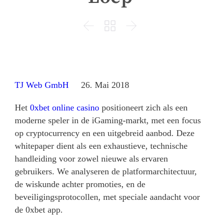



TJ Web GmbH
26. Mai 2018
Het
0xbet online casino
positioneert zich als een
moderne speler in de iGaming-markt, met een focus
op cryptocurrency en een uitgebreid aanbod. Deze
whitepaper dient als een exhaustieve, technische
handleiding voor zowel nieuwe als ervaren
gebruikers. We analyseren de platformarchitectuur,
de wiskunde achter promoties, en de
beveiligingsprotocollen, met speciale aandacht voor
de 0xbet app.