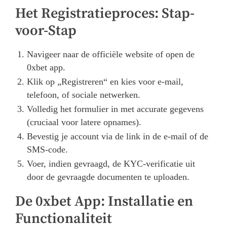
Het Registratieproces: Stap-
voor-Stap
Navigeer naar de officiële website of open de
0xbet app.
Klik op „Registreren“ en kies voor e-mail,
telefoon, of sociale netwerken.
Volledig het formulier in met accurate gegevens
(cruciaal voor latere opnames).
Bevestig je account via de link in de e-mail of de
SMS-code.
Voer, indien gevraagd, de KYC-verificatie uit
door de gevraagde documenten te uploaden.
De 0xbet App: Installatie en
Functionaliteit