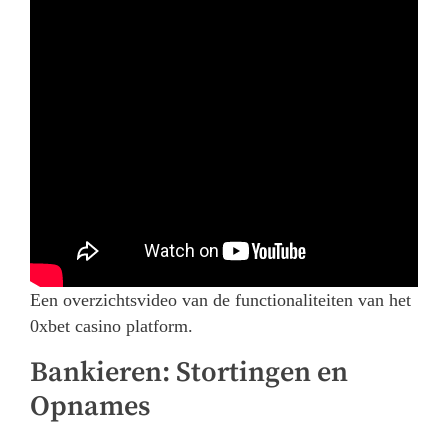
Een overzichtsvideo van de functionaliteiten van het
0xbet casino platform.
Bankieren: Stortingen en
Opnames