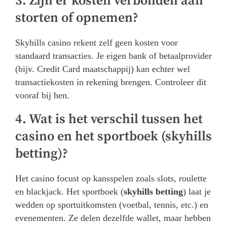
3. Zijn er kosten verbonden aan
storten of opnemen?
Skyhills casino rekent zelf geen kosten voor
standaard transacties. Je eigen bank of betaalprovider
(bijv. Credit Card maatschappij) kan echter wel
transactiekosten in rekening brengen. Controleer dit
vooraf bij hen.
4. Wat is het verschil tussen het
casino en het sportboek (skyhills
betting)?
Het casino focust op kansspelen zoals slots, roulette
en blackjack. Het sportboek (
skyhills betting
) laat je
wedden op sportuitkomsten (voetbal, tennis, etc.) en
evenementen. Ze delen dezelfde wallet, maar hebben