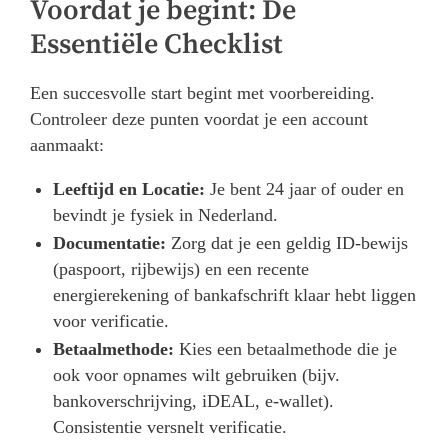
Voordat je begint: De
Essentiële Checklist
Een succesvolle start begint met voorbereiding.
Controleer deze punten voordat je een account
aanmaakt:
Leeftijd en Locatie:
Je bent 24 jaar of ouder en
bevindt je fysiek in Nederland.
Documentatie:
Zorg dat je een geldig ID-bewijs
(paspoort, rijbewijs) en een recente
energierekening of bankafschrift klaar hebt liggen
voor verificatie.
Betaalmethode:
Kies een betaalmethode die je
ook voor opnames wilt gebruiken (bijv.
bankoverschrijving, iDEAL, e-wallet).
Consistentie versnelt verificatie.