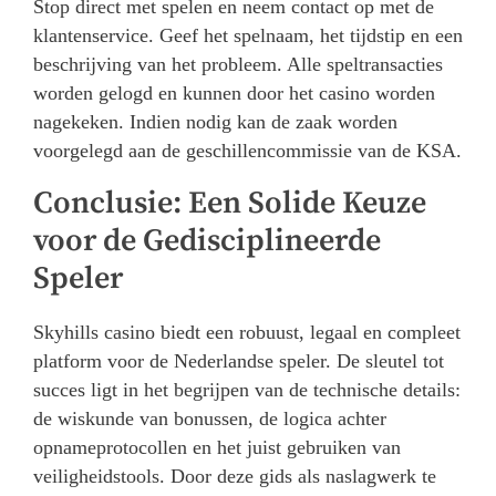
Stop direct met spelen en neem contact op met de
klantenservice. Geef het spelnaam, het tijdstip en een
beschrijving van het probleem. Alle speltransacties
worden gelogd en kunnen door het casino worden
nagekeken. Indien nodig kan de zaak worden
voorgelegd aan de geschillencommissie van de KSA.
Conclusie: Een Solide Keuze
voor de Gedisciplineerde
Speler
Skyhills casino biedt een robuust, legaal en compleet
platform voor de Nederlandse speler. De sleutel tot
succes ligt in het begrijpen van de technische details:
de wiskunde van bonussen, de logica achter
opnameprotocollen en het juist gebruiken van
veiligheidstools. Door deze gids als naslagwerk te