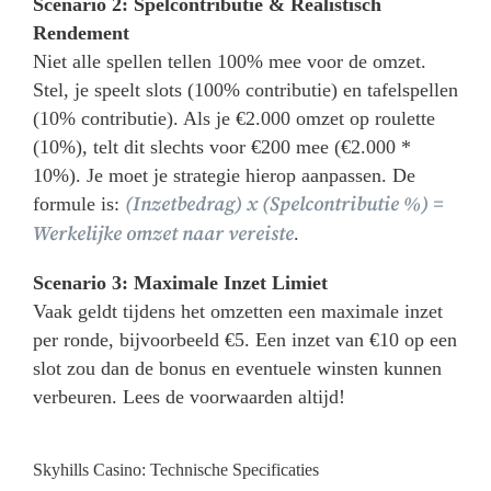
Scenario 2: Spelcontributie & Realistisch
Rendement
Niet alle spellen tellen 100% mee voor de omzet.
Stel, je speelt slots (100% contributie) en tafelspellen
(10% contributie). Als je €2.000 omzet op roulette
(10%), telt dit slechts voor €200 mee (€2.000 *
10%). Je moet je strategie hierop aanpassen. De
(Inzetbedrag) x (Spelcontributie %) =
formule is:
Werkelijke omzet naar vereiste
.
Scenario 3: Maximale Inzet Limiet
Vaak geldt tijdens het omzetten een maximale inzet
per ronde, bijvoorbeeld €5. Een inzet van €10 op een
slot zou dan de bonus en eventuele winsten kunnen
verbeuren. Lees de voorwaarden altijd!
Skyhills Casino: Technische Specificaties