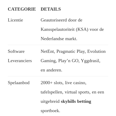
CATEGORIE
DETAILS
Licentie
Geautoriseerd door de
Kansspelautoriteit (KSA) voor de
Nederlandse markt.
Software
NetEnt, Pragmatic Play, Evolution
Leveranciers
Gaming, Play’n GO, Yggdrasil,
en anderen.
Spelaanbod
2000+ slots, live casino,
tafelspellen, virtual sports, en een
uitgebreid
skyhills betting
sportboek.