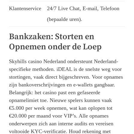
Klantenservice
24/7 Live Chat, E-mail, Telefoon
(bepaalde uren).
Bankzaken: Storten en
Opnemen onder de Loep
Skyhills casino Nederland ondersteunt Nederland-
specifieke methoden. iDEAL is de snelste weg voor
stortingen, vaak direct bijgeschreven. Voor opnames
zijn bankoverschrijvingen en e-wallets gangbaar.
Belangrijk: het casino past een gefaseerde
opnamelimiet toe. Nieuwe spelers kunnen vaak
€5.000 per week opnemen, wat kan oplopen tot
€20.000 per maand voor VIP’s. Alle opnames
onderwerpen zich aan interne audits en vereisen
voltooide KYC-verificatie. Houd rekening met