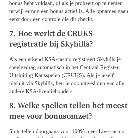
bonus hebt voldaan, of als je probeert op te nemen
terwijl er nog een bonus actief is. Alle opnames gaan
eerst door een controle die dit checkt.
7. Hoe werkt de CRUKS-
registratie bij Skyhills?
Als een erkend KSA-casino registreert Skyhills je
speelgedrag automatisch in het Centraal Register
Uitsluiting Kansspelen (CRUKS). Als je jezelf
uitsluit via Skyhills, ben je ook uitgesloten van alle
andere KSA-licentiehouders.
8. Welke spellen tellen het meest
mee voor bonusomzet?
Slots tellen doorgaans voor 100% mee. Live casino