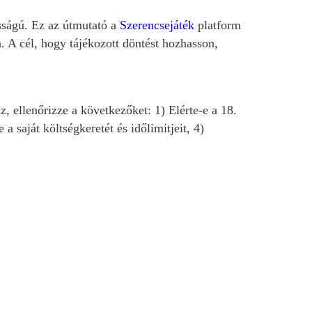
sságú. Ez az útmutató a
Szerencsejáték
platform
. A cél, hogy tájékozott döntést hozhasson,
, ellenőrizze a következőket: 1) Elérte-e a 18.
a saját költségkeretét és időlimitjeit, 4)