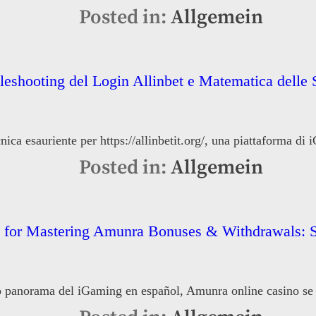
Posted in:
Allgemein
leshooting del Login Allinbet e Matematica delle
nica esauriente per https://allinbetit.org/, una piattaforma di
Posted in:
Allgemein
 for Mastering Amunra Bonuses & Withdrawals: S
o panorama del iGaming en español, Amunra online casino s