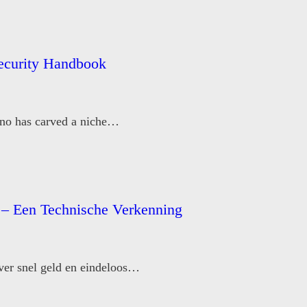
Security Handbook
sino has carved a niche…
– Een Technische Verkenning
ver snel geld en eindeloos…