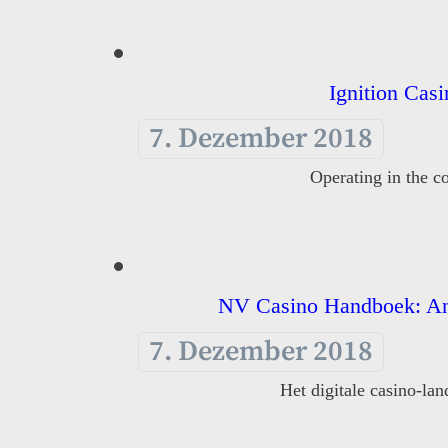
Ignition Cas
7. Dezember 2018
Operating in the c
NV Casino Handboek: Ana
7. Dezember 2018
Het digitale casino-l