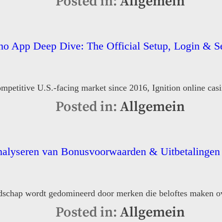
Posted in:
Allgemein
ino App Deep Dive: The Official Setup, Login & 
ompetitive U.S.-facing market since 2016, Ignition online ca
Posted in:
Allgemein
lyseren van Bonusvoorwaarden & Uitbetalingen 
andschap wordt gedomineerd door merken die beloftes maken o
Posted in:
Allgemein