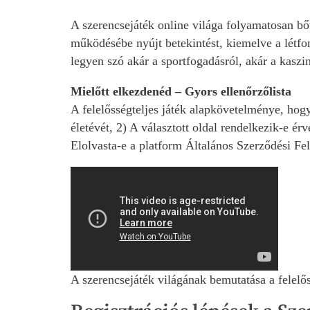
A szerencsejáték online világa folyamatosan bő
működésébe nyújt betekintést, kiemelve a létfo
legyen szó akár a sportfogadásról, akár a kaszi
Mielőtt elkezdenéd – Gyors ellenőrzőlista
A felelősségteljes játék alapkövetelménye, hogy
életévét, 2) A választott oldal rendelkezik-e érv
Elolvasta-e a platform Általános Szerződési Fel
A szerencsejáték világának bemutatása a felelős