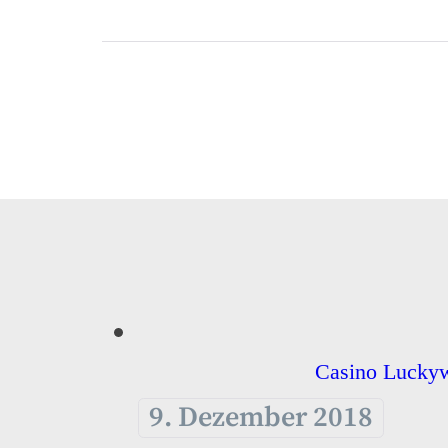
Casino Luckyw
9. Dezember 2018