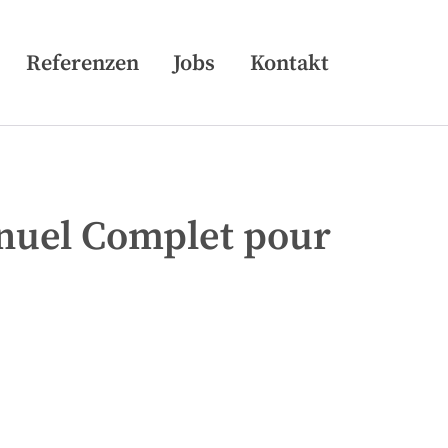
Skip
Referenzen
Jobs
Kontakt
to
content
nuel Complet pour