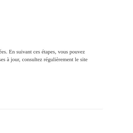
cées. En suivant ces étapes, vous pouvez
s à jour, consultez régulièrement le site