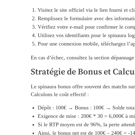
Visitez le site officiel via le lien fourni et c
Remplissez le formulaire avec des informati
Vérifiez votre e-mail pour confirmer le comp
Utilisez vos identifiants pour le spinaura log
Pour une connexion mobile, téléchargez l’app 
En cas d’échec, consultez la section dépannage
Stratégie de Bonus et Calc
Le spinaura bonus offre souvent des matchs su
Calculons le coût effectif :
Dépôt : 100€ → Bonus : 100€ → Solde total
Exigence de mise : 200€ * 30 = 6,000€ à mi
Si le RTP moyen est de 96%, la perte attend
Ainsi, le bonus net est de 100€ – 240€ = -14