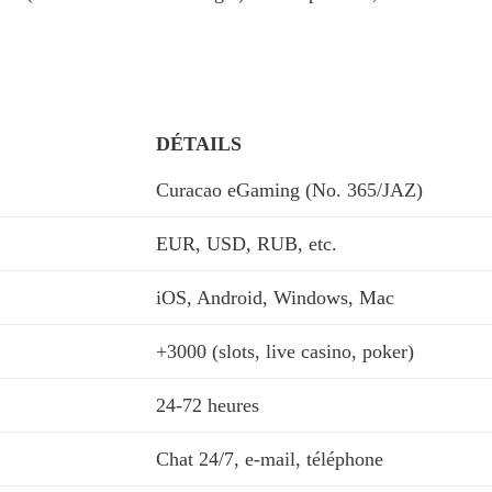
DÉTAILS
Curacao eGaming (No. 365/JAZ)
EUR, USD, RUB, etc.
iOS, Android, Windows, Mac
+3000 (slots, live casino, poker)
24-72 heures
Chat 24/7, e-mail, téléphone