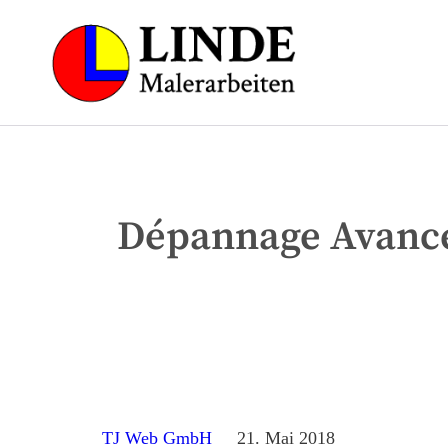
Dépannage Avancé
TJ Web GmbH
21. Mai 2018