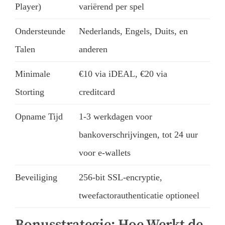
Player)
variërend per spel
Ondersteunde
Nederlands, Engels, Duits, en
Talen
anderen
Minimale
€10 via iDEAL, €20 via
Storting
creditcard
Opname Tijd
1-3 werkdagen voor
bankoverschrijvingen, tot 24 uur
voor e-wallets
Beveiliging
256-bit SSL-encryptie,
tweefactorauthenticatie optioneel
Bonusstrategie: Hoe Werkt de