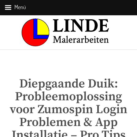
Menü
Diepgaande Duik:
Probleemoplossing
voor Zumospin Login
Problemen & App
Installatie – Pro Tips