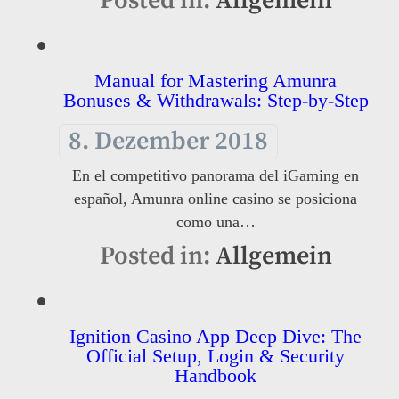
Posted in:
Allgemein
Manual for Mastering Amunra
Bonuses & Withdrawals: Step-by-Step
8. Dezember 2018
En el competitivo panorama del iGaming en
español, Amunra online casino se posiciona
como una…
Posted in:
Allgemein
Ignition Casino App Deep Dive: The
Official Setup, Login & Security
Handbook