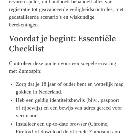
ervaren speler, dit handboek behandelt alles van
registratie tot geavanceerde veiligheidscontroles, met
gedetailleerde scenario’s en wiskundige
berekeningen.
Voordat je begint: Essentiële
Checklist
Controleer deze punten voor een soepele ervaring
met Zumospin:
Zorg dat je 18 jaar of ouder bent en wettelijk mag
gokken in Nederland.
Heb een geldig identiteitsbewijs (bijv., paspoort
of rijbewijs) en een bewijs van adres gereed voor
verificatie.
Installeer een up-to-date browser (Chrome,
Firefox) of download de officiële Zumospin app