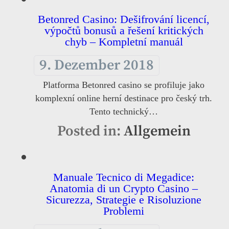
Betonred Casino: Dešifrování licencí,
výpočtů bonusů a řešení kritických
chyb – Kompletní manuál
9. Dezember 2018
Platforma Betonred casino se profiluje jako
komplexní online herní destinace pro český trh.
Tento technický…
Posted in:
Allgemein
Manuale Tecnico di Megadice:
Anatomia di un Crypto Casino –
Sicurezza, Strategie e Risoluzione
Problemi