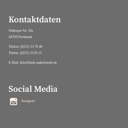
Kontaktdaten
Waltroper Str. 10a
44359 Dortmund
Telefon: (0231) 33 76 46
Telefax: (0231) 33 83 21
E-Mail: Info@linde-malerbetrieb.de
Social Media

Instagram