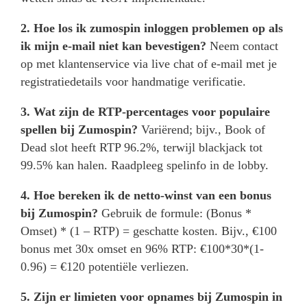
2. Hoe los ik zumospin inloggen problemen op als
ik mijn e-mail niet kan bevestigen?
Neem contact
op met klantenservice via live chat of e-mail met je
registratiedetails voor handmatige verificatie.
3. Wat zijn de RTP-percentages voor populaire
spellen bij Zumospin?
Variërend; bijv., Book of
Dead slot heeft RTP 96.2%, terwijl blackjack tot
99.5% kan halen. Raadpleeg spelinfo in de lobby.
4. Hoe bereken ik de netto-winst van een bonus
bij Zumospin?
Gebruik de formule: (Bonus *
Omset) * (1 – RTP) = geschatte kosten. Bijv., €100
bonus met 30x omset en 96% RTP: €100*30*(1-
0.96) = €120 potentiële verliezen.
5. Zijn er limieten voor opnames bij Zumospin in