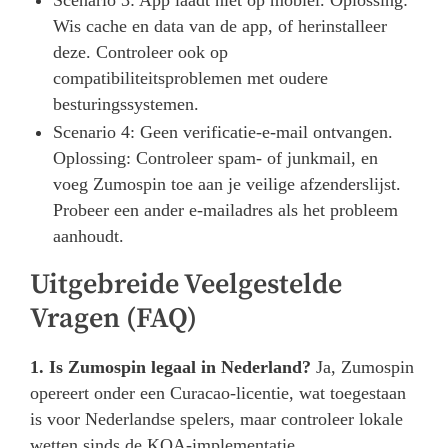
Scenario 3: App laadt niet op mobiel. Oplossing:
Wis cache en data van de app, of herinstalleer
deze. Controleer ook op
compatibiliteitsproblemen met oudere
besturingssystemen.
Scenario 4: Geen verificatie-e-mail ontvangen.
Oplossing: Controleer spam- of junkmail, en
voeg Zumospin toe aan je veilige afzenderslijst.
Probeer een ander e-mailadres als het probleem
aanhoudt.
Uitgebreide Veelgestelde
Vragen (FAQ)
1. Is Zumospin legaal in Nederland?
Ja, Zumospin
opereert onder een Curacao-licentie, wat toegestaan
is voor Nederlandse spelers, maar controleer lokale
wetten sinds de KOA-implementatie.