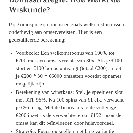
Wiskunde?
Bij Zumospin zijn bonussen zoals welkomstbonussen
onderhevig aan omsetvereisten. Hier is een
gedetailleerde berekening:
Voorbeeld: Een welkomstbonus van 100% tot
€200 met een omsetvereiste van 30x. Als je €100
stort en €100 bonus ontvangt (totaal €200), moet
je €200 * 30 = €6000 omzetten voordat opnames
mogelijk zijn.
Berekening van winstkans: Stel, je speelt een slot
met RTP 96%. Na 100 spins van €1 elk, verwacht
je €96 terug. Met de bonus, als je de volledige
€200 inzet, is de verwachte retour €192, maar de
omset kan dit beïnvloeden door huisvoordeel.
Strategie: Focus op spellen met lage variantie