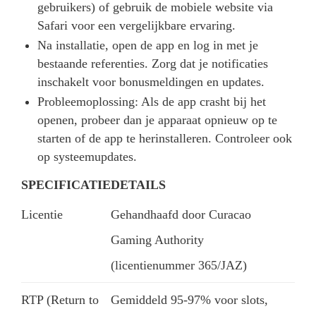
gebruikers) of gebruik de mobiele website via
Safari voor een vergelijkbare ervaring.
Na installatie, open de app en log in met je
bestaande referenties. Zorg dat je notificaties
inschakelt voor bonusmeldingen en updates.
Probleemoplossing: Als de app crasht bij het
openen, probeer dan je apparaat opnieuw op te
starten of de app te herinstalleren. Controleer ook
op systeemupdates.
SPECIFICATIE
DETAILS
Licentie
Gehandhaafd door Curacao
Gaming Authority
(licentienummer 365/JAZ)
RTP (Return to
Gemiddeld 95-97% voor slots,