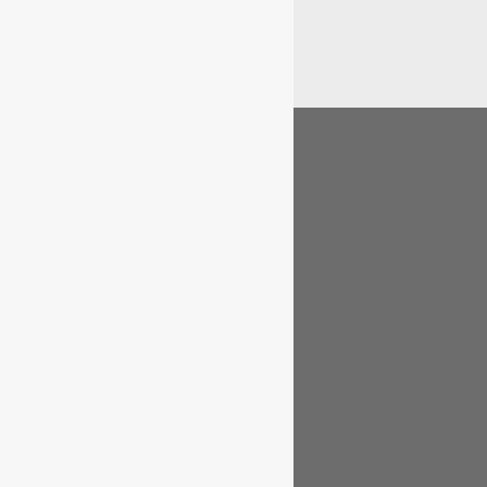
Kontaktdaten
Waltroper Str. 10a
44359 Dortmund
Telefon: (0231) 33 76 46
Telefax: (0231) 33 83 21
E-Mail: Info@linde-malerbetrieb.de
Social Media