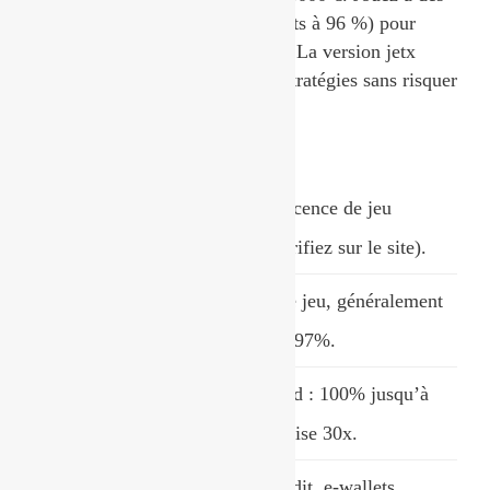
jeux à RTP élevé (comme les slots à 96 %) pour
atteindre ce requis efficacement. La version jetx
demo est idéale pour tester des stratégies sans risquer
de l’argent réel.
SPÉCIFICATION
DÉTAIL
Licence
Opéré sous licence de jeu
reconnue (vérifiez sur le site).
RTP Moyen
Varie selon le jeu, généralement
entre 95% et 97%.
Bonus de
Offre standard : 100% jusqu’à
Bienvenue
200 € avec mise 30x.
Options de
Cartes de crédit, e-wallets,