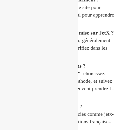
Oui, utilisez le jetx demo sur le site pour
pratiquer sans argent réel, idéal pour apprendre
les stratégies.
4. Quelles sont les limites de mise sur JetX ?
Les limites varient selon le jeu, généralement
de 0,10 € à 100 € par tour. Vérifiez dans les
paramètres du jeu.
5. Comment retirer mes gains ?
Allez dans la section „Banque“, choisissez
„Retrait“, sélectionnez une méthode, et suivez
les instructions. Les retraits peuvent prendre 1-
3 jours.
6. JetX est-il légal en France ?
Oui, si joué sur des sites licenciés comme jetx-
fr.eu, qui respectent les régulations françaises.