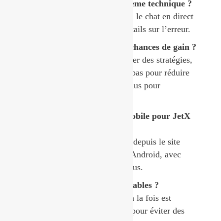
7. Que faire en cas de problème technique ?
Contactez le support client via le chat en direct
ou email, et fournissez des détails sur l’erreur.
8. Comment optimiser mes chances de gain ?
Utilisez le jetx demo pour tester des stratégies,
misez sur des multiplicateurs bas pour réduire
les risques, et profitez des bonus pour
augmenter votre bankroll.
9. Y a-t-il une application mobile pour JetX
?
Oui, téléchargez l’application depuis le site
officiel pour jouer sur iOS et Android, avec
accès au jetx demo et aux bonus.
10. Les bonus sont-ils cumulables ?
Non, généralement un bonus à la fois est
autorisé. Lisez les conditions pour éviter des