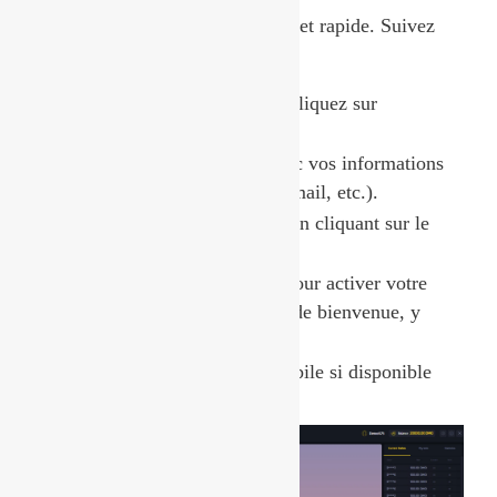
L’inscription sur JetX est simple et rapide. Suivez
ces étapes détaillées :
Accédez au site
jetx-fr.eu
et cliquez sur
„S’inscrire“.
Remplissez le formulaire avec vos informations
personnelles exactes (nom, email, etc.).
Vérifiez votre adresse email en cliquant sur le
lien de confirmation envoyé.
Effectuez un premier dépôt pour activer votre
compte et profiter des offres de bienvenue, y
compris le jetx bonus.
Téléchargez l’application mobile si disponible
pour jouer en déplacement.