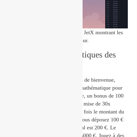
Capture d’écran de l’interface de JetX montrant les
options de mise et le multiplicateur.
Stratégie et Mathématiques des
Bonus JetX
Les bonus JetX, comme le bonus de bienvenue,
nécessitent une compréhension mathématique pour
maximiser les gains. Par exemple, un bonus de 100
% jusqu’à 200 € avec un taux de mise de 30x
signifie que vous devez miser 30 fois le montant du
bonus plus le dépôt. Calcul : si vous déposez 100 €
et recevez 100 € de bonus, le total est 200 €. Le
requis de mise est 200 € * 30 = 6000 €. Jouez à des