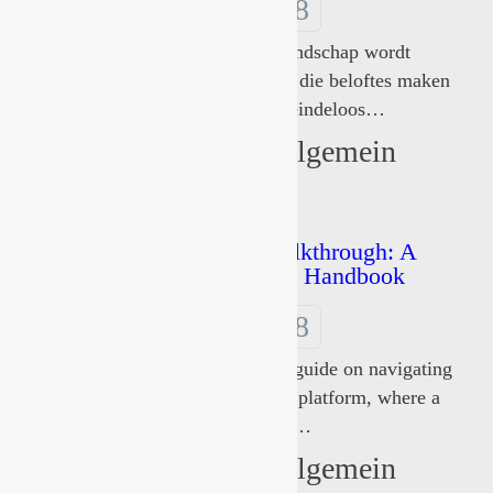
7. Dezember 2018
Het digitale casino-landschap wordt
gedomineerd door merken die beloftes maken
over snel geld en eindeloos…
Posted in:
Allgemein
Betzino Login Walkthrough: A
Technical Access Handbook
5. Dezember 2018
Welcome to this technical guide on navigating
the betzino casino online platform, where a
seamless…
Posted in:
Allgemein