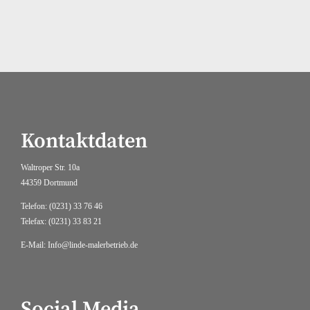
Kontaktdaten
Waltroper Str. 10a
44359 Dortmund
Telefon: (0231) 33 76 46
Telefax: (0231) 33 83 21
E-Mail: Info@linde-malerbetrieb.de
Social Media