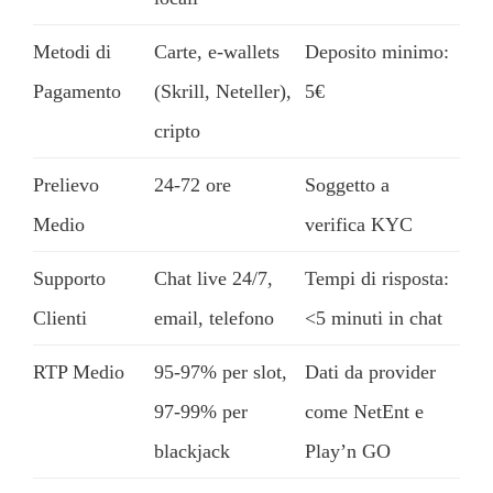
Metodi di
Carte, e-wallets
Deposito minimo:
Pagamento
(Skrill, Neteller),
5€
cripto
Prelievo
24-72 ore
Soggetto a
Medio
verifica KYC
Supporto
Chat live 24/7,
Tempi di risposta:
Clienti
email, telefono
<5 minuti in chat
RTP Medio
95-97% per slot,
Dati da provider
97-99% per
come NetEnt e
blackjack
Play’n GO