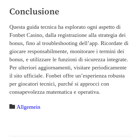
Conclusione
Questa guida tecnica ha esplorato ogni aspetto di
Fonbet Casino, dalla registrazione alla strategia dei
bonus, fino al troubleshooting dell’app. Ricordate di
giocare responsabilmente, monitorare i termini dei
bonus, e utilizzare le funzioni di sicurezza integrate.
Per ulteriori aggiornamenti, visitare periodicamente
il sito ufficiale. Fonbet offre un’esperienza robusta
per giocatori tecnici, purché si approcci con
consapevolezza matematica e operativa.
Category

Allgemein