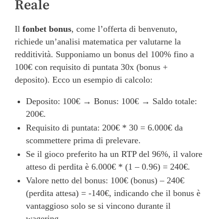
Reale
Il
fonbet bonus
, come l’offerta di benvenuto,
richiede un’analisi matematica per valutarne la
redditività. Supponiamo un bonus del 100% fino a
100€ con requisito di puntata 30x (bonus +
deposito). Ecco un esempio di calcolo:
Deposito: 100€ → Bonus: 100€ → Saldo totale:
200€.
Requisito di puntata: 200€ * 30 = 6.000€ da
scommettere prima di prelevare.
Se il gioco preferito ha un RTP del 96%, il valore
atteso di perdita è 6.000€ * (1 – 0.96) = 240€.
Valore netto del bonus: 100€ (bonus) – 240€
(perdita attesa) = -140€, indicando che il bonus è
vantaggioso solo se si vincono durante il
wagering.