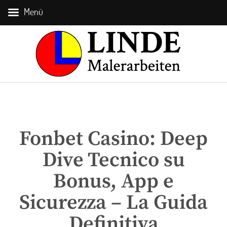
Menü
Fonbet Casino: Deep
Dive Tecnico su
Bonus, App e
Sicurezza – La Guida
Definitiva