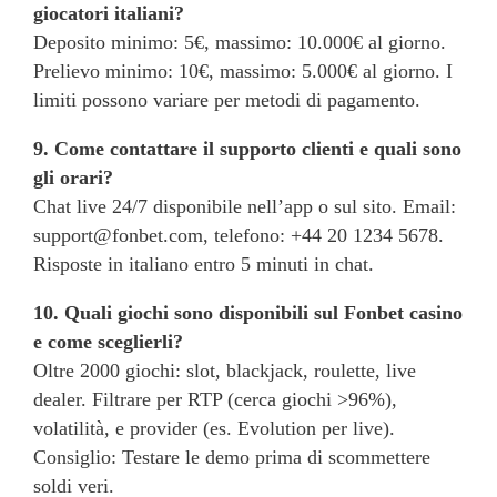
giocatori italiani?
Deposito minimo: 5€, massimo: 10.000€ al giorno.
Prelievo minimo: 10€, massimo: 5.000€ al giorno. I
limiti possono variare per metodi di pagamento.
9. Come contattare il supporto clienti e quali sono
gli orari?
Chat live 24/7 disponibile nell’app o sul sito. Email:
support@fonbet.com, telefono: +44 20 1234 5678.
Risposte in italiano entro 5 minuti in chat.
10. Quali giochi sono disponibili sul Fonbet casino
e come sceglierli?
Oltre 2000 giochi: slot, blackjack, roulette, live
dealer. Filtrare per RTP (cerca giochi >96%),
volatilità, e provider (es. Evolution per live).
Consiglio: Testare le demo prima di scommettere
soldi veri.