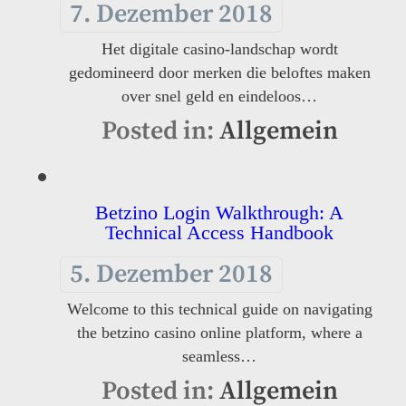
7. Dezember 2018
Het digitale casino-landschap wordt
gedomineerd door merken die beloftes maken
over snel geld en eindeloos…
Posted in:
Allgemein
Betzino Login Walkthrough: A
Technical Access Handbook
5. Dezember 2018
Welcome to this technical guide on navigating
the betzino casino online platform, where a
seamless…
Posted in:
Allgemein