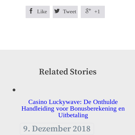



Like
Tweet
+1
Related Stories
Casino Luckywave: De Onthulde
Handleiding voor Bonusberekening en
Uitbetaling
9. Dezember 2018