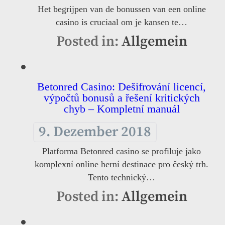
Het begrijpen van de bonussen van een online
casino is cruciaal om je kansen te…
Posted in:
Allgemein
Betonred Casino: Dešifrování licencí,
výpočtů bonusů a řešení kritických
chyb – Kompletní manuál
9. Dezember 2018
Platforma Betonred casino se profiluje jako
komplexní online herní destinace pro český trh.
Tento technický…
Posted in:
Allgemein