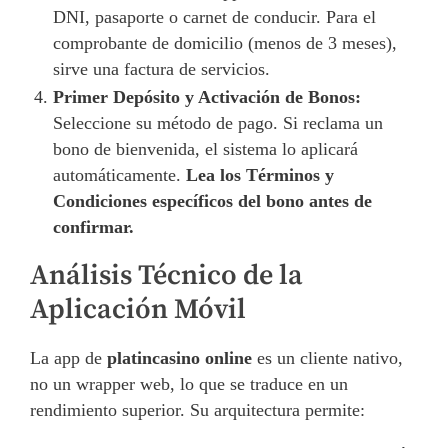
DNI, pasaporte o carnet de conducir. Para el
comprobante de domicilio (menos de 3 meses),
sirve una factura de servicios.
Primer Depósito y Activación de Bonos:
Seleccione su método de pago. Si reclama un
bono de bienvenida, el sistema lo aplicará
automáticamente.
Lea los Términos y
Condiciones específicos del bono antes de
confirmar.
Análisis Técnico de la
Aplicación Móvil
La app de
platincasino online
es un cliente nativo,
no un wrapper web, lo que se traduce en un
rendimiento superior. Su arquitectura permite: