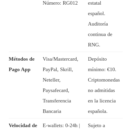
Número: RG012
estatal
español.
Auditoría
continua de
RNG.
Métodos de
Visa/Mastercard,
Depósito
Pago App
PayPal, Skrill,
mínimo: €10.
Neteller,
Criptomonedas
Paysafecard,
no admitidas
Transferencia
en la licencia
Bancaria
española.
Velocidad de
E-wallets: 0-24h |
Sujeto a