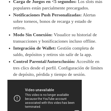
Carga de Juegos en <5 segundos:
Los slots más
populares están parcialmente precargados.
Notificaciones Push Personalizadas:
Alertas
sobre torneos, bonos de recarga y estado de
retiros.
Modo Sin Conexión:
Visualice su historial de
transacciones y bonificaciones incluso offline.
Integración de Wallet:
Gestión completa de
saldo, depósitos y retiros sin salir de la app.
Control Parental/Autoexclusión:
Accesible en
tres clics desde el perfil. Configuración de límites
de depósito, pérdida y tiempo de sesión.