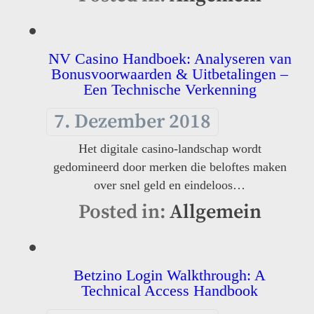
NV Casino Handboek: Analyseren van
Bonusvoorwaarden & Uitbetalingen –
Een Technische Verkenning
7. Dezember 2018
Het digitale casino-landschap wordt
gedomineerd door merken die beloftes maken
over snel geld en eindeloos…
Posted in:
Allgemein
Betzino Login Walkthrough: A
Technical Access Handbook