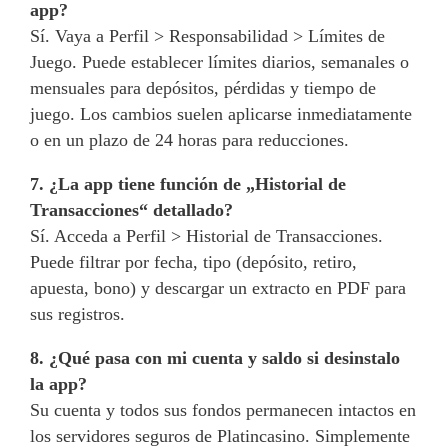
app?
Sí. Vaya a Perfil > Responsabilidad > Límites de
Juego. Puede establecer límites diarios, semanales o
mensuales para depósitos, pérdidas y tiempo de
juego. Los cambios suelen aplicarse inmediatamente
o en un plazo de 24 horas para reducciones.
7. ¿La app tiene función de „Historial de
Transacciones“ detallado?
Sí. Acceda a Perfil > Historial de Transacciones.
Puede filtrar por fecha, tipo (depósito, retiro,
apuesta, bono) y descargar un extracto en PDF para
sus registros.
8. ¿Qué pasa con mi cuenta y saldo si desinstalo
la app?
Su cuenta y todos sus fondos permanecen intactos en
los servidores seguros de Platincasino. Simplemente