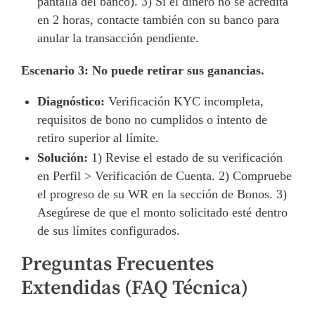
pantalla del banco). 3) Si el dinero no se acredita
en 2 horas, contacte también con su banco para
anular la transacción pendiente.
Escenario 3: No puede retirar sus ganancias.
Diagnóstico:
Verificación KYC incompleta,
requisitos de bono no cumplidos o intento de
retiro superior al límite.
Solución:
1) Revise el estado de su verificación
en Perfil > Verificación de Cuenta. 2) Compruebe
el progreso de su WR en la sección de Bonos. 3)
Asegúrese de que el monto solicitado esté dentro
de sus límites configurados.
Preguntas Frecuentes
Extendidas (FAQ Técnica)