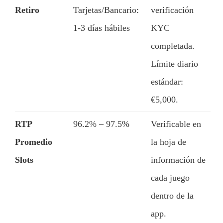
Retiro
Tarjetas/Bancario:
verificación
1-3 días hábiles
KYC
completada.
Límite diario
estándar:
€5,000.
RTP
96.2% – 97.5%
Verificable en
Promedio
la hoja de
Slots
información de
cada juego
dentro de la
app.