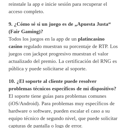
reinstale la app e inicie sesión para recuperar el
acceso completo.
9. ¿Cómo sé si un juego es de „Apuesta Justa“
(Fair Gaming)?
Todos los juegos en la app de un
platincasino
casino
regulado muestran su porcentaje de RTP. Los
juegos con jackpot progresivo muestran el valor
actualizado del premio. La certificación del RNG es
pública y puede solicitarse al soporte.
10. ¿El soporte al cliente puede resolver
problemas técnicos específicos de mi dispositivo?
El soporte tiene guías para problemas comunes
(iOS/Android). Para problemas muy específicos de
hardware o software, pueden escalar el caso a su
equipo técnico de segundo nivel, que puede solicitar
capturas de pantalla o logs de error.