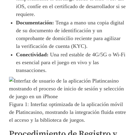
iOS, confíe en el certificado de desarrollador si se
requiere.
Documentación:
Tenga a mano una copia digital
de su documento de identificación y un
comprobante de domicilio reciente para agilizar
la verificación de cuenta (KYC).
Conectividad:
Una red estable de 4G/5G o Wi-Fi
es esencial para el juego en vivo y las
transacciones.
Figura 1: Interfaz optimizada de la aplicación móvil
de Platincasino, mostrando la integración fluida entre
el acceso y la biblioteca de juegos.
Procedimiento de Registro y