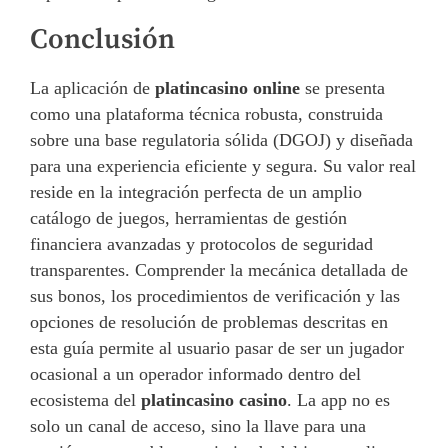
Conclusión
La aplicación de
platincasino online
se presenta
como una plataforma técnica robusta, construida
sobre una base regulatoria sólida (DGOJ) y diseñada
para una experiencia eficiente y segura. Su valor real
reside en la integración perfecta de un amplio
catálogo de juegos, herramientas de gestión
financiera avanzadas y protocolos de seguridad
transparentes. Comprender la mecánica detallada de
sus bonos, los procedimientos de verificación y las
opciones de resolución de problemas descritas en
esta guía permite al usuario pasar de ser un jugador
ocasional a un operador informado dentro del
ecosistema del
platincasino casino
. La app no es
solo un canal de acceso, sino la llave para una