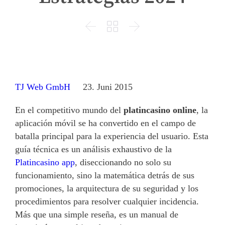



TJ Web GmbH
23. Juni 2015
En el competitivo mundo del
platincasino online
, la
aplicación móvil se ha convertido en el campo de
batalla principal para la experiencia del usuario. Esta
guía técnica es un análisis exhaustivo de la
Platincasino app
, diseccionando no solo su
funcionamiento, sino la matemática detrás de sus
promociones, la arquitectura de su seguridad y los
procedimientos para resolver cualquier incidencia.
Más que una simple reseña, es un manual de