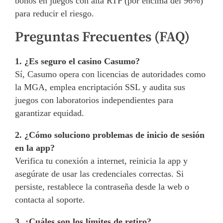
bonos en juegos con alta RTP (por encima del 96%)
para reducir el riesgo.
Preguntas Frecuentes (FAQ)
1. ¿Es seguro el casino Casumo?
Sí, Casumo opera con licencias de autoridades como
la MGA, emplea encriptación SSL y audita sus
juegos con laboratorios independientes para
garantizar equidad.
2. ¿Cómo soluciono problemas de inicio de sesión
en la app?
Verifica tu conexión a internet, reinicia la app y
asegúrate de usar las credenciales correctas. Si
persiste, restablece la contraseña desde la web o
contacta al soporte.
3. ¿Cuáles son los límites de retiro?