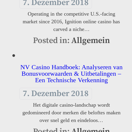
7. Dezember 2018
Operating in the competitive U.S.-facing
market since 2016, Ignition online casino has
carved a niche…
Posted in:
Allgemein
NV Casino Handboek: Analyseren van
Bonusvoorwaarden & Uitbetalingen –
Een Technische Verkenning
7. Dezember 2018
Het digitale casino-landschap wordt
gedomineerd door merken die beloftes maken
over snel geld en eindeloos…
Posted in:
Allgemein