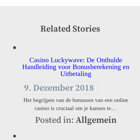
Related Stories
Casino Luckywave: De Onthulde
Handleiding voor Bonusberekening en
Uitbetaling
9. Dezember 2018
Het begrijpen van de bonussen van een online
casino is cruciaal om je kansen te…
Posted in:
Allgemein