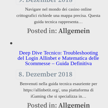
Navigare nel mondo dei casino online
crittografici richiede una mappa precisa. Questa
guida tecnica rappresenta…
Posted in:
Allgemein
Deep Dive Tecnico: Troubleshooting
del Login Allinbet e Matematica delle
Scommesse – Guida Definitiva
8. Dezember 2018
Benvenuti nella guida tecnica esauriente per
https://allinbetit.org/, una piattaforma di
iGaming che si specializza in…
Posted in:
Allgemein