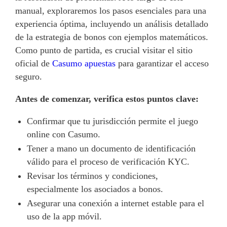
manual, exploraremos los pasos esenciales para una
experiencia óptima, incluyendo un análisis detallado
de la estrategia de bonos con ejemplos matemáticos.
Como punto de partida, es crucial visitar el sitio
oficial de
Casumo apuestas
para garantizar el acceso
seguro.
Antes de comenzar, verifica estos puntos clave:
Confirmar que tu jurisdicción permite el juego
online con Casumo.
Tener a mano un documento de identificación
válido para el proceso de verificación KYC.
Revisar los términos y condiciones,
especialmente los asociados a bonos.
Asegurar una conexión a internet estable para el
uso de la app móvil.