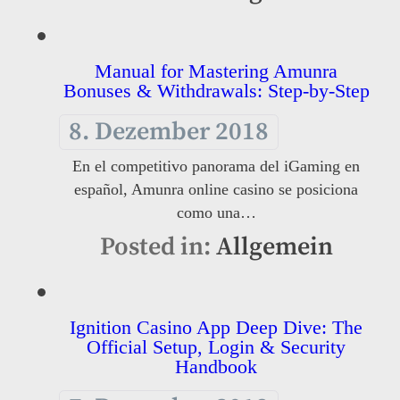
Manual for Mastering Amunra
Bonuses & Withdrawals: Step-by-Step
8. Dezember 2018
En el competitivo panorama del iGaming en
español, Amunra online casino se posiciona
como una…
Posted in:
Allgemein
Ignition Casino App Deep Dive: The
Official Setup, Login & Security
Handbook