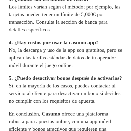
Los límites varían según el método; por ejemplo, las
tarjetas pueden tener un límite de 5,000€ por
transacción. Consulta la sección de banca para
detalles específicos.
4. ¿Hay costos por usar la casumo app?
No, la descarga y uso de la app son gratuitos, pero se
aplican las tarifas estándar de datos de tu operador
móvil durante el juego online.
5. ¿Puedo desactivar bonos después de activarlos?
Sí, en la mayoría de los casos, puedes contactar al
servicio al cliente para desactivar un bono si decides
no cumplir con los requisitos de apuesta.
En conclusión,
Casumo
ofrece una plataforma
robusta para apuestas online, con una app móvil
eficiente y bonos atractivos que requieren una