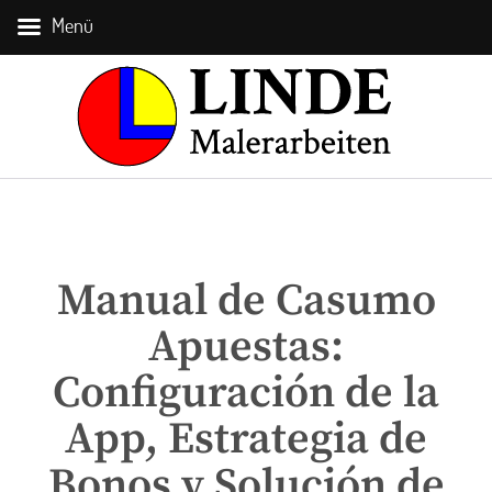
Menü
Manual de Casumo
Apuestas:
Configuración de la
App, Estrategia de
Bonos y Solución de