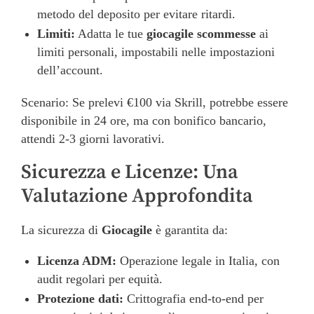
metodo del deposito per evitare ritardi.
Limiti:
Adatta le tue
giocagile scommesse
ai
limiti personali, impostabili nelle impostazioni
dell’account.
Scenario: Se prelevi €100 via Skrill, potrebbe essere
disponibile in 24 ore, ma con bonifico bancario,
attendi 2-3 giorni lavorativi.
Sicurezza e Licenze: Una
Valutazione Approfondita
La sicurezza di
Giocagile
è garantita da:
Licenza ADM:
Operazione legale in Italia, con
audit regolari per equità.
Protezione dati:
Crittografia end-to-end per