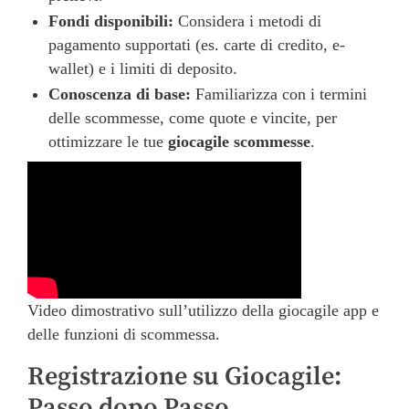
Fondi disponibili:
Considera i metodi di
pagamento supportati (es. carte di credito, e-
wallet) e i limiti di deposito.
Conoscenza di base:
Familiarizza con i termini
delle scommesse, come quote e vincite, per
ottimizzare le tue
giocagile scommesse
.
Video dimostrativo sull’utilizzo della giocagile app e
delle funzioni di scommessa.
Registrazione su Giocagile:
Passo dopo Passo