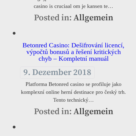
casino is cruciaal om je kansen te…
Posted in:
Allgemein
Betonred Casino: Dešifrování licencí,
výpočtů bonusů a řešení kritických
chyb – Kompletní manuál
9. Dezember 2018
Platforma Betonred casino se profiluje jako
komplexní online herní destinace pro český trh.
Tento technický…
Posted in:
Allgemein