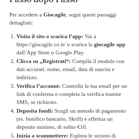
Per accedere a
Giocagile
, segui questi passaggi
dettagliati:
Visita il sito o scarica l’app:
Vai a
https://giocagile.co.it/ o scarica la
giocagile app
dall’App Store o Google Play.
Clicca su „Registrati“:
Compila il modulo con
dati accurati: nome, email, data di nascita e
indirizzo.
Verifica l’account:
Controlla la tua email per un
link di conferma e completa la verifica tramite
SMS, se richiesto.
Deposita fondi:
Scegli un metodo di pagamento
(es. bonifico bancario, Skrill) e effettua un
deposito minimo, di solito €10.
Inizia a scommettere:
Esplora le sezioni di