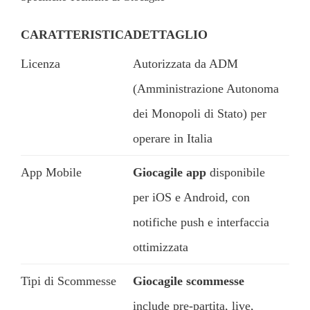
CARATTERISTICA
DETTAGLIO
Licenza
Autorizzata da ADM
(Amministrazione Autonoma
dei Monopoli di Stato) per
operare in Italia
App Mobile
Giocagile app
disponibile
per iOS e Android, con
notifiche push e interfaccia
ottimizzata
Tipi di Scommesse
Giocagile scommesse
include pre-partita, live,