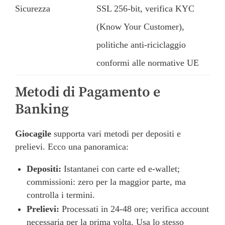
Sicurezza
SSL 256-bit, verifica KYC
(Know Your Customer),
politiche anti-riciclaggio
conformi alle normative UE
Metodi di Pagamento e
Banking
Giocagile
supporta vari metodi per depositi e
prelievi. Ecco una panoramica:
Depositi:
Istantanei con carte ed e-wallet;
commissioni: zero per la maggior parte, ma
controlla i termini.
Prelievi:
Processati in 24-48 ore; verifica account
necessaria per la prima volta. Usa lo stesso