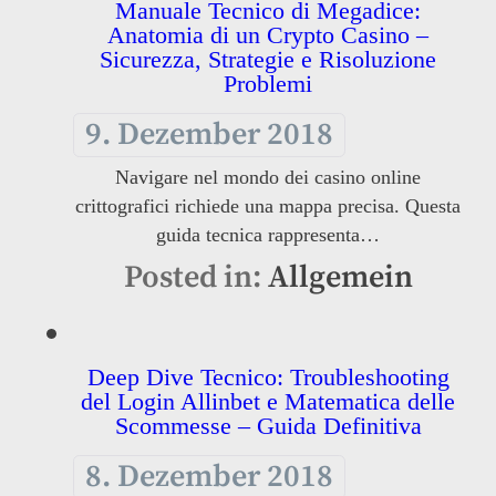
Manuale Tecnico di Megadice:
Anatomia di un Crypto Casino –
Sicurezza, Strategie e Risoluzione
Problemi
9. Dezember 2018
Navigare nel mondo dei casino online
crittografici richiede una mappa precisa. Questa
guida tecnica rappresenta…
Posted in:
Allgemein
Deep Dive Tecnico: Troubleshooting
del Login Allinbet e Matematica delle
Scommesse – Guida Definitiva
8. Dezember 2018