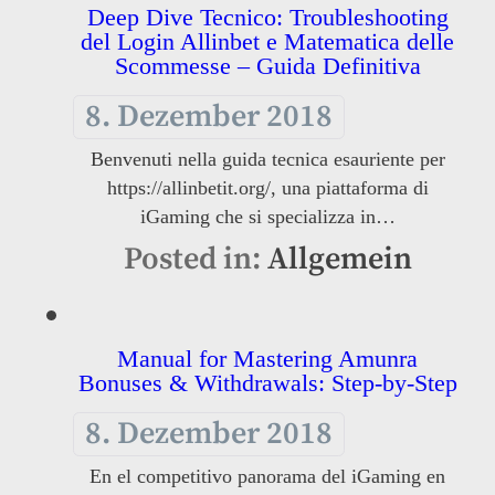
Deep Dive Tecnico: Troubleshooting
del Login Allinbet e Matematica delle
Scommesse – Guida Definitiva
8. Dezember 2018
Benvenuti nella guida tecnica esauriente per
https://allinbetit.org/, una piattaforma di
iGaming che si specializza in…
Posted in:
Allgemein
Manual for Mastering Amunra
Bonuses & Withdrawals: Step-by-Step
8. Dezember 2018
En el competitivo panorama del iGaming en