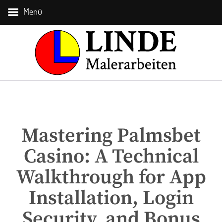
Menü
Mastering Palmsbet
Casino: A Technical
Walkthrough for App
Installation, Login
Security, and Bonus