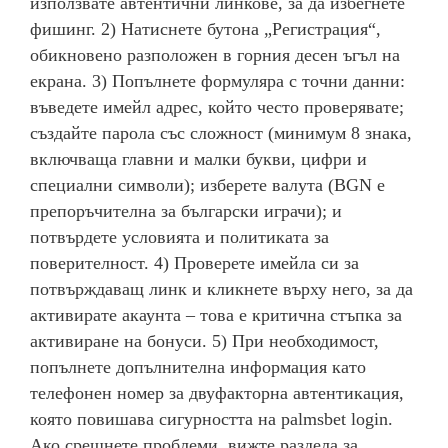
използвате автентични линкове, за да избегнете
фишинг. 2) Натиснете бутона „Регистрация“,
обикновено разположен в горния десен ъгъл на
екрана. 3) Попълнете формуляра с точни данни:
въведете имейл адрес, който често проверявате;
създайте парола със сложност (минимум 8 знака,
включваща главни и малки букви, цифри и
специални символи); изберете валута (BGN е
препоръчителна за български играчи); и
потвърдете условията и политиката за
поверителност. 4) Проверете имейла си за
потвърждаващ линк и кликнете върху него, за да
активирате акаунта – това е критична стъпка за
активиране на бонуси. 5) При необходимост,
попълнете допълнителна информация като
телефонен номер за двуфакторна автентикация,
която повишава сигурността на palmsbet login.
Ако срещнете проблеми, вижте раздела за