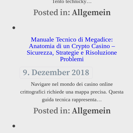
Tento technický…
Posted in:
Allgemein
Manuale Tecnico di Megadice:
Anatomia di un Crypto Casino –
Sicurezza, Strategie e Risoluzione
Problemi
9. Dezember 2018
Navigare nel mondo dei casino online
crittografici richiede una mappa precisa. Questa
guida tecnica rappresenta…
Posted in:
Allgemein