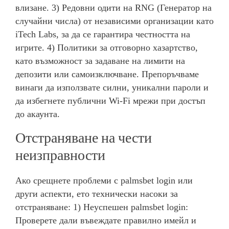
влизане. 3) Редовни одити на RNG (Генератор на
случайни числа) от независими организации като
iTech Labs, за да се гарантира честността на
игрите. 4) Политики за отговорно хазартство,
като възможност за задаване на лимити на
депозити или самоизключване. Препоръчваме
винаги да използвате силни, уникални пароли и
да избегнете публични Wi-Fi мрежи при достъп
до акаунта.
Отстраняване на чести
неизправности
Ако срещнете проблеми с palmsbet login или
други аспекти, ето технически насоки за
отстраняване: 1) Неуспешен palmsbet login:
Проверете дали въвеждате правилно имейл и