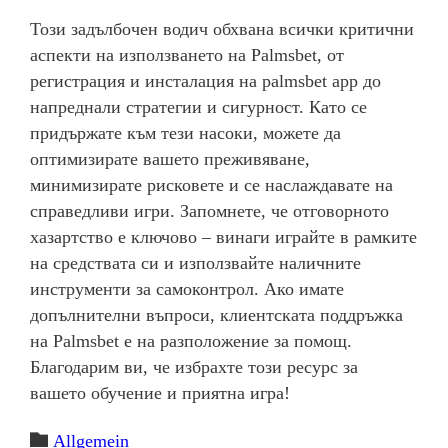
Този задълбочен водич обхвана всички критични
аспекти на използването на Palmsbet, от
регистрация и инсталация на palmsbet app до
напреднали стратегии и сигурност. Като се
придържате към тези насоки, можете да
оптимизирате вашето преживяване,
минимизирате рисковете и се наслаждавате на
справедливи игри. Запомнете, че отговорното
хазартство е ключово – винаги играйте в рамките
на средствата си и използвайте наличните
инструменти за самоконтрол. Ако имате
допълнителни въпроси, клиентската поддръжка
на Palmsbet е на разположение за помощ.
Благодарим ви, че избрахте този ресурс за
вашето обучение и приятна игра!
Category

Allgemein