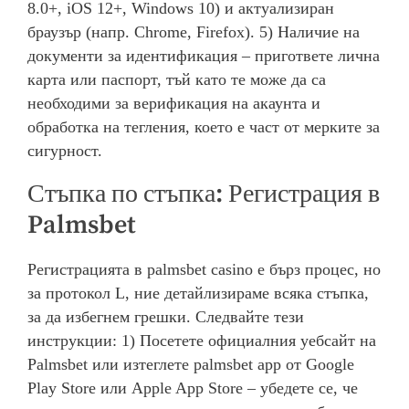
8.0+, iOS 12+, Windows 10) и актуализиран
браузър (напр. Chrome, Firefox). 5) Наличие на
документи за идентификация – пригответе лична
карта или паспорт, тъй като те може да са
необходими за верификация на акаунта и
обработка на тегления, което е част от мерките за
сигурност.
Стъпка по стъпка: Регистрация в
Palmsbet
Регистрацията в palmsbet casino е бърз процес, но
за протокол L, ние детайлизираме всяка стъпка,
за да избегнем грешки. Следвайте тези
инструкции: 1) Посетете официалния уебсайт на
Palmsbet или изтеглете palmsbet app от Google
Play Store или Apple App Store – убедете се, че