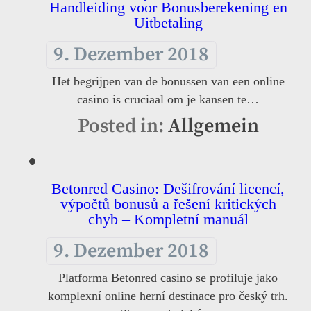
Handleiding voor Bonusberekening en
Uitbetaling
9. Dezember 2018
Het begrijpen van de bonussen van een online
casino is cruciaal om je kansen te…
Posted in:
Allgemein
Betonred Casino: Dešifrování licencí,
výpočtů bonusů a řešení kritických
chyb – Kompletní manuál
9. Dezember 2018
Platforma Betonred casino se profiluje jako
komplexní online herní destinace pro český trh.