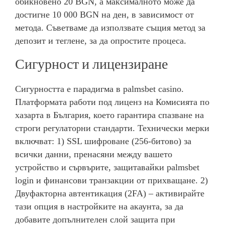
обикновено 20 BGN, а максималното може да
достигне 10 000 BGN на ден, в зависимост от
метода. Съветваме да използвате същия метод за
депозит и теглене, за да опростите процеса.
Сигурност и лицензиране
Сигурността е парадигма в palmsbet casino.
Платформата работи под лиценз на Комисията по
хазарта в България, което гарантира спазване на
строги регулаторни стандарти. Технически мерки
включват: 1) SSL шифроване (256-битово) за
всички данни, пренасяни между вашето
устройство и сървърите, защитавайки palmsbet
login и финансови транзакции от прихващане. 2)
Двуфакторна автентикация (2FA) – активирайте
тази опция в настройките на акаунта, за да
добавите допълнителен слой защита при