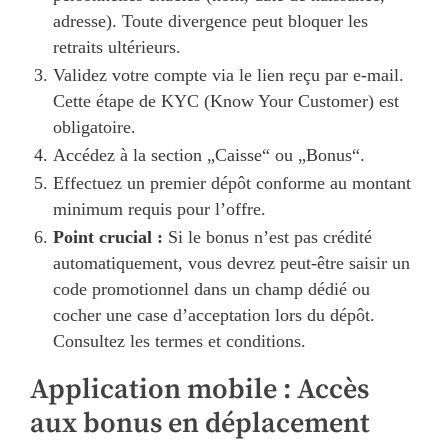
adresse). Toute divergence peut bloquer les
retraits ultérieurs.
Validez votre compte via le lien reçu par e-mail.
Cette étape de KYC (Know Your Customer) est
obligatoire.
Accédez à la section „Caisse“ ou „Bonus“.
Effectuez un premier dépôt conforme au montant
minimum requis pour l’offre.
Point crucial :
Si le bonus n’est pas crédité
automatiquement, vous devrez peut-être saisir un
code promotionnel dans un champ dédié ou
cocher une case d’acceptation lors du dépôt.
Consultez les termes et conditions.
Application mobile : Accès
aux bonus en déplacement