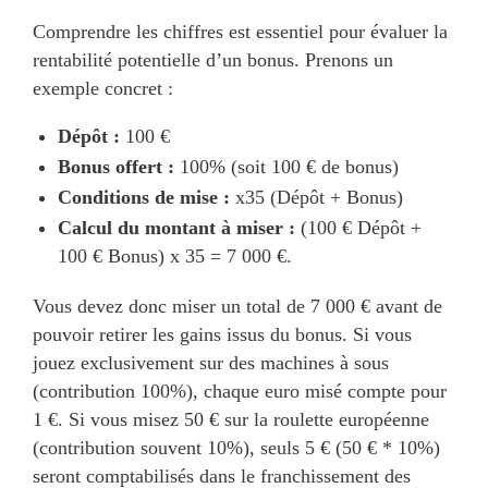
Comprendre les chiffres est essentiel pour évaluer la
rentabilité potentielle d’un bonus. Prenons un
exemple concret :
Dépôt :
100 €
Bonus offert :
100% (soit 100 € de bonus)
Conditions de mise :
x35 (Dépôt + Bonus)
Calcul du montant à miser :
(100 € Dépôt +
100 € Bonus) x 35 = 7 000 €.
Vous devez donc miser un total de 7 000 € avant de
pouvoir retirer les gains issus du bonus. Si vous
jouez exclusivement sur des machines à sous
(contribution 100%), chaque euro misé compte pour
1 €. Si vous misez 50 € sur la roulette européenne
(contribution souvent 10%), seuls 5 € (50 € * 10%)
seront comptabilisés dans le franchissement des