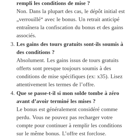
rempli les conditions de mise ?
Non. Dans la plupart des cas, le dépôt initial est
„verrouillé“ avec le bonus. Un retrait anticipé
entraînera la confiscation du bonus et des gains
associés.
Les gains des tours gratuits sont-ils soumis à
des conditions ?
Absolument. Les gains issus de tours gratuits
offerts sont presque toujours soumis à des
conditions de mise spécifiques (ex: x35). Lisez
attentivement les termes de l’offre.
Que se passe-t-il si mon solde tombe à zéro
avant d’avoir terminé les mises ?
Le bonus est généralement considéré comme
perdu. Vous ne pouvez pas recharger votre
compte pour continuer à remplir les conditions
sur le même bonus. L’offre est forclose.