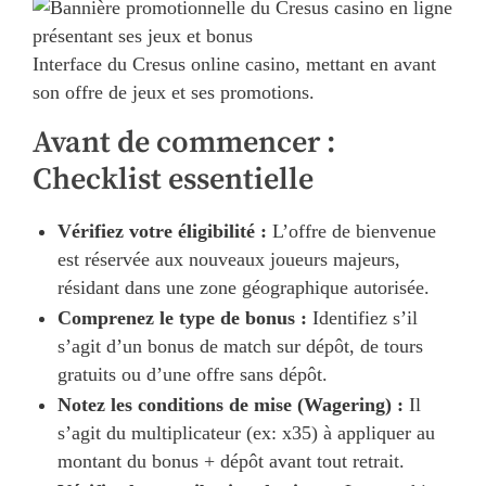
Interface du Cresus online casino, mettant en avant
son offre de jeux et ses promotions.
Avant de commencer :
Checklist essentielle
Vérifiez votre éligibilité :
L’offre de bienvenue
est réservée aux nouveaux joueurs majeurs,
résidant dans une zone géographique autorisée.
Comprenez le type de bonus :
Identifiez s’il
s’agit d’un bonus de match sur dépôt, de tours
gratuits ou d’une offre sans dépôt.
Notez les conditions de mise (Wagering) :
Il
s’agit du multiplicateur (ex: x35) à appliquer au
montant du bonus + dépôt avant tout retrait.