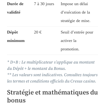
Durée de
7 à 30 jours
Impose un délai
validité
d’exécution de la
stratégie de mise.
Dépôt
20 €
Seuil d’entrée pour
minimum
activer la
promotion.
* D+B : Le multiplicateur s’applique au montant
du Dépôt + le montant du Bonus.
** Les valeurs sont indicatives. Consultez toujours
les termes et conditions officiels du Cresus casino.
Stratégie et mathématiques du
bonus