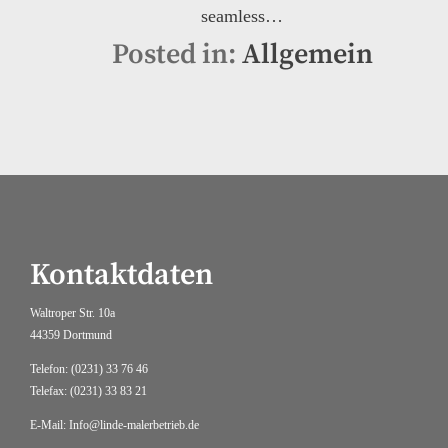
seamless…
Posted in:
Allgemein
Kontaktdaten
Waltroper Str. 10a
44359 Dortmund
Telefon: (0231) 33 76 46
Telefax: (0231) 33 83 21
E-Mail: Info@linde-malerbetrieb.de