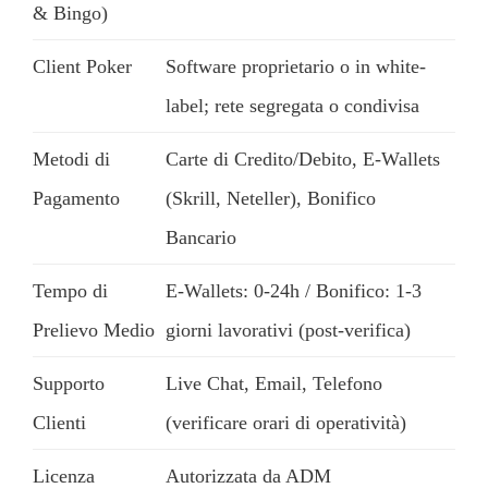
& Bingo)
Client Poker
Software proprietario o in white-
label; rete segregata o condivisa
Metodi di
Carte di Credito/Debito, E-Wallets
Pagamento
(Skrill, Neteller), Bonifico
Bancario
Tempo di
E-Wallets: 0-24h / Bonifico: 1-3
Prelievo Medio
giorni lavorativi (post-verifica)
Supporto
Live Chat, Email, Telefono
Clienti
(verificare orari di operatività)
Licenza
Autorizzata da ADM