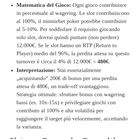
Matematica del Gioco:
Ogni gioco contribuisce
in percentuale al wagering. Le slot contribuiscono
al 100%, il minniebet poker potrebbe contribuire
al 5-10%. Per soddisfare il requisito giocando
solo slot, dovrai quindi puntare (non perdere)
12.000€. Se le slot hanno un RTP (Return to
Player) medio del 96%, la perdita attesa su questo
turnover è circa il 4% di 12.000€ =
480€
.
Interpretazione:
Stai essenzialmente
„acquistando“ 200€ di bonus per una perdita
attesa di 480€, un trade-off svantaggioso.
Strategia ottimale: sfruttare bonus con wagering
bassi (es. 10x-15x) e privilegiare giochi con
contributo al 100% e alta volatilità per
raggiungere il target più velocemente, accettando
la varianza.