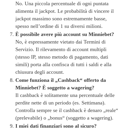
No. Una piccola percentuale di ogni puntata
alimenta il jackpot. Le probabilità di vincere il
jackpot massimo sono estremamente basse,
spesso nell’ordine di 1 su diversi milioni.
È possibile avere più account su Minniebet?
No, è espressamente vietato dai Termini di
Servizio. Il rilevamento di account multipli
(stesso IP, stesso metodo di pagamento, dati
simili) porta alla confisca di tutti i saldi e alla
chiusura degli account.
Come funziona il „Cashback“ offerto da
Minniebet? È soggetto a wagering?
Il cashback è solitamente una percentuale delle
perdite nette di un periodo (es. Settimana).
Controlla sempre se il cashback è denaro „reale“
(prelevabile) o „bonus“ (soggetto a wagering).
I miei dati finanziari sono al sicuro?