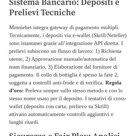
Sistema Bancario: Depositi e
Prelievi Tecniche
Minniebet integra gateway di pagamento multipli.
Tecnicamente, i depositi via e-wallet (Skrill/Neteller)
sono istantanei grazie all’integrazione API diretta. I
prelievi subiscono un flusso di lavoro: 1) Richiesta
utente, 2) Approvazione manuale/automatica del
team finanziario, 3) Elaborazione dal fornitore di
pagamento. Il collo di bottiglia è spesso la fase 2,
soggetta a controlli anti-frode e di verifica.
Regola
d’oro:
Preleva sempre sullo stesso metodo e con lo
stesso nome usato per il deposito. I tentativi di cross-
wallet (deposito con carta, prelievo su Skrill)
attivano automaticamente controlli aggiuntivi e
lunghi ritardi.