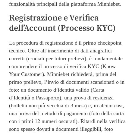
funzionalità principali della piattaforma Minniebet.
Registrazione e Verifica
dell’Account (Processo KYC)
La procedura di registrazione è il primo checkpoint
tecnico. Oltre all’inserimento di dati anagrafici
corretti (cruciali per futuri prelievi), è fondamentale
comprendere il processo di verifica KYC (Know
Your Customer). Minniebet richiederà, prima del
primo prelievo, l’invio di documenti scansionati o in
foto: un documento d’identità valido (Carta
d’Identità o Passaporto), una prova di residenza
(bolletta non più vecchia di 3 mesi) e, in alcuni casi,
una prova del metodo di pagamento (foto della carta
con i primi 12 numeri oscurati). Ritardi nella verifica
sono spesso dovuti a documenti illeggibili, foto