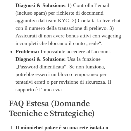
Diagnosi & Soluzione:
1) Controlla l’email
(incluso spam) per richieste di documenti
aggiuntivi dal team KYC. 2) Contatta la live chat
con il numero della transazione di prelievo. 3)
Assicurati di non avere bonus attivi con wagering
incompleti che bloccano il conto „reale“.
Problema:
Impossibile accedere all’account.
Diagnosi & Soluzione:
Usa la funzione
„Password dimenticata“. Se non funziona,
potrebbe esserci un blocco temporaneo per
tentativi errati o per revisione di sicurezza. Il
supporto è l’unica via.
FAQ Estesa (Domande
Tecniche e Strategiche)
Il minniebet poker è su una rete isolata o