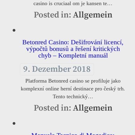
casino is cruciaal om je kansen te…
Posted in:
Allgemein
Betonred Casino: Dešifrování licencí,
výpočtů bonusů a řešení kritických
chyb – Kompletní manuál
9. Dezember 2018
Platforma Betonred casino se profiluje jako
komplexní online herní destinace pro český trh.
Tento technický…
Posted in:
Allgemein