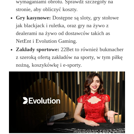
wymaganiami obrotu. Sprawdź szczegóły na
stronie, aby obliczyć koszty.
Gry kasynowe:
Dostępne są sloty, gry stołowe
jak blackjack i ruletka, oraz gry na żywo z
dealerami na żywo od dostawców takich as
NetEnt i Evolution Gaming.
Zakłady sportowe:
22Bet to również bukmacher
z szeroką ofertą zakładów na sporty, w tym piłkę
nożną, koszykówkę i e-sporty.