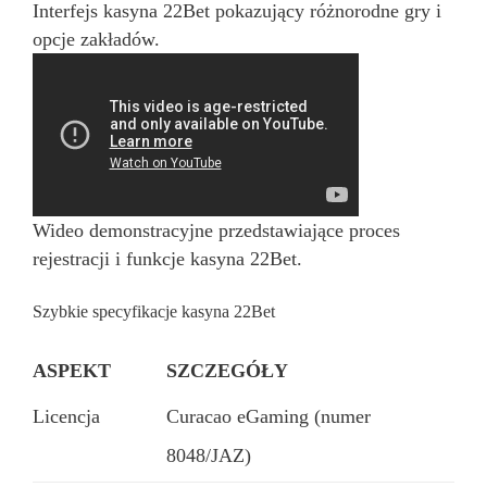
Interfejs kasyna 22Bet pokazujący różnorodne gry i
opcje zakładów.
Wideo demonstracyjne przedstawiające proces
rejestracji i funkcje kasyna 22Bet.
Szybkie specyfikacje kasyna 22Bet
ASPEKT
SZCZEGÓŁY
Licencja
Curacao eGaming (numer
8048/JAZ)