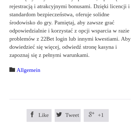
rejestracją i atrakcyjnymi bonusami. Dzięki licencji i
standardom bezpieczeństwa, oferuje solidne
środowisko do gry. Pamiętaj, aby zawsze grać
odpowiedzialnie i korzystać z opcji wsparcia w razie
problemów z 22Bet login lub innymi kwestiami. Aby
dowiedzieć się więcej, odwiedź stronę kasyna i
zapoznaj się z pełnymi warunkami.
Category

Allgemein



Like
Tweet
+1