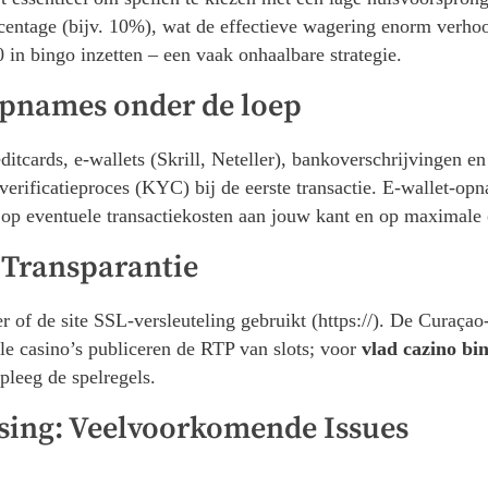
centage (bijv. 10%), wat de effectieve wagering enorm verhoo
in bingo inzetten – een vaak onhaalbare strategie.
Opnames onder de loep
itcards, e-wallets (Skrill, Neteller), bankoverschrijvingen en
rificatieproces (KYC) bij de eerste transactie. E-wallet-opna
 op eventuele transactiekosten aan jouw kant en op maximal
P Transparantie
r of de site SSL-versleuteling gebruikt (https://). De Curaçao-
ele casino’s publiceren de RTP van slots; voor
vlad cazino bi
pleeg de spelregels.
sing: Veelvoorkomende Issues