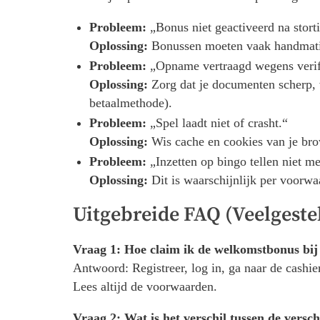
Probleem:
„Bonus niet geactiveerd na stort
Oplossing:
Bonussen moeten vaak handmatig w
Probleem:
„Opname vertraagd wegens verifi
Oplossing:
Zorg dat je documenten scherp, 
betaalmethode).
Probleem:
„Spel laadt niet of crasht.“
Oplossing:
Wis cache en cookies van je brow
Probleem:
„Inzetten op bingo tellen niet 
Oplossing:
Dit is waarschijnlijk per voorwa
Uitgebreide FAQ (Veelgeste
Vraag 1: Hoe claim ik de welkomstbonus bij
Antwoord: Registreer, log in, ga naar de cashie
Lees altijd de voorwaarden.
Vraag 2: Wat is het verschil tussen de versc