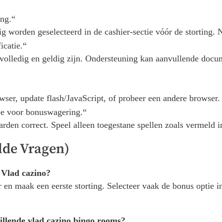
ing.“
orden geselecteerd in de cashier-sectie vóór de storting. N
catie.“
volledig en geldig zijn. Ondersteuning kan aanvullende doc
ser, update flash/JavaScript, of probeer een andere browser. 
mee voor bonuswagering.“
arden correct. Speel alleen toegestane spellen zoals vermeld
lde Vragen)
 Vlad cazino?
r en maak een eerste storting. Selecteer vaak de bonus optie 
hillende
vlad cazino bingo
rooms?