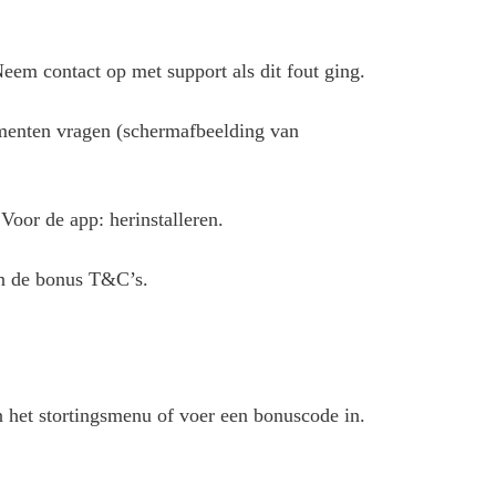
eem contact op met support als dit fout ging.
umenten vragen (schermafbeelding van
Voor de app: herinstalleren.
 in de bonus T&C’s.
in het stortingsmenu of voer een bonuscode in.