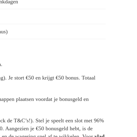
ankdagen
nus)
n.
. Je stort €50 en krijgt €50 bonus. Totaal
ppen plaatsen voordat je bonusgeld en
ck de T&C’s!). Stel je speelt een slot met 96%
0. Aangezien je €50 bonusgeld hebt, is de
g en de wagering snel af te wikkelen. Voor
vlad