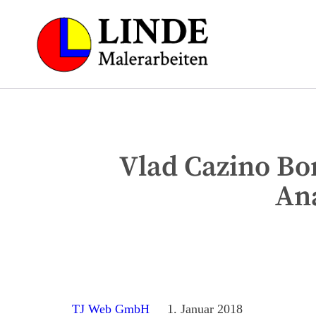
Vlad Cazino Bo
Ana
TJ Web GmbH
1. Januar 2018