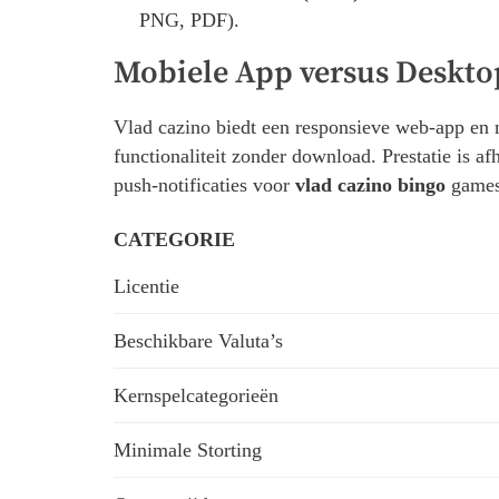
PNG, PDF).
Mobiele App versus Desktop
Vlad cazino biedt een responsieve web-app en m
functionaliteit zonder download. Prestatie is af
push-notificaties voor
vlad cazino bingo
games 
CATEGORIE
Licentie
Beschikbare Valuta’s
Kernspelcategorieën
Minimale Storting