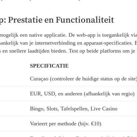
: Prestatie en Functionaliteit
ogelijk een native applicatie. De web-app is toegankelijk vi
hankelijk van je internetverbinding en apparaat-specificaties.
en snellere laadtijden bieden. Test op beide platforms om je 
SPECIFICATIE
Curaçao (controleer de huidige status op de site
EUR, USD, en anderen (afhankelijk van regio)
Bingo, Slots, Tafelspellen, Live Casino
Varieert per methode (bijv. €10)