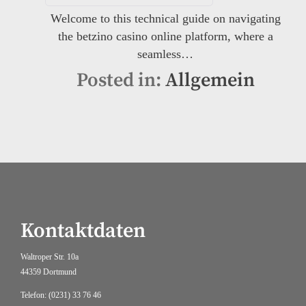
Welcome to this technical guide on navigating
the betzino casino online platform, where a
seamless…
Posted in:
Allgemein
Kontaktdaten
Waltroper Str. 10a
44359 Dortmund
Telefon: (0231) 33 76 46