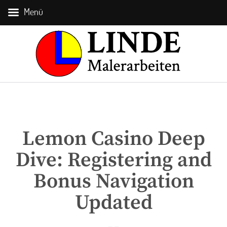
Menü
Lemon Casino Deep
Dive: Registering and
Bonus Navigation
Updated