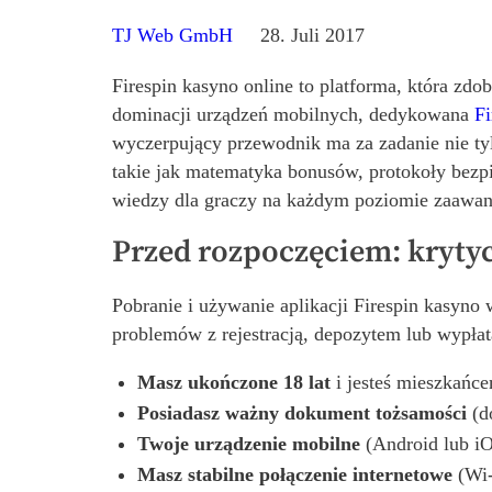
TJ Web GmbH
28. Juli 2017
Firespin kasyno online to platforma, która zdo
dominacji urządzeń mobilnych, dedykowana
Fi
wyczerpujący przewodnik ma za zadanie nie tyl
takie jak matematyka bonusów, protokoły bez
wiedzy dla graczy na każdym poziomie zaawa
Przed rozpoczęciem: krytyc
Pobranie i używanie aplikacji Firespin kasyn
problemów z rejestracją, depozytem lub wypłat
Masz ukończone 18 lat
i jesteś mieszkańcem
Posiadasz ważny dokument tożsamości
(d
Twoje urządzenie mobilne
(Android lub iO
Masz stabilne połączenie internetowe
(Wi-