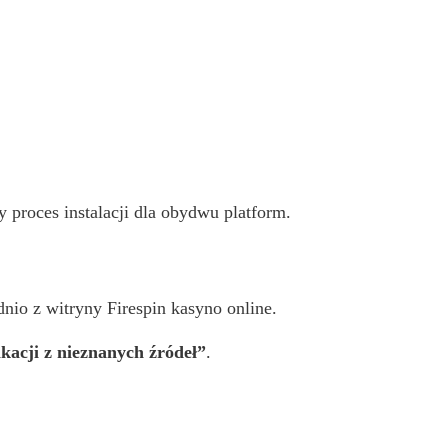
 proces instalacji dla obydwu platform.
dnio z witryny Firespin kasyno online.
ikacji z nieznanych źródeł”
.