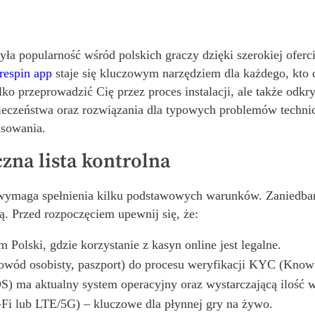
była popularność wśród polskich graczy dzięki szerokiej ofer
respin app
staje się kluczowym narzędziem dla każdego, kto c
ko przeprowadzić Cię przez proces instalacji, ale także odk
pieczeństwa oraz rozwiązania dla typowych problemów tech
nsowania.
zna lista kontrolna
o wymaga spełnienia kilku podstawowych warunków. Zaniedba
ą. Przed rozpoczęciem upewnij się, że:
 Polski, gdzie korzystanie z kasyn online jest legalne.
owód osobisty, paszport) do procesu weryfikacji KYC (Know
S) ma aktualny system operacyjny oraz wystarczającą ilość 
Fi lub LTE/5G) – kluczowe dla płynnej gry na żywo.