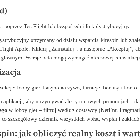
d)
t poprzez TestFlight lub bezpośredni link dystrybucyjny.
strybucyjny otrzymany od działu wsparcia Firespin lub znalez
light Apple. Kliknij „Zainstaluj”, a następnie „Akceptuj”, ab
e głównym. Wersje beta mogą wymagać okresowej reinstalacji
izacja
jne sekcje: lobby gier, kasyno na żywo, turnieje, bonusy i ko
 aplikacji, aby otrzymywać alerty o nowych promocjach i d
ego
w lobby gier – filtruj według dostawcy (NetEnt, Pragmati
 to szczegółowy dziennik wszystkich wpłat, wypłat i zakładó
n: jak obliczyć realny koszt i war