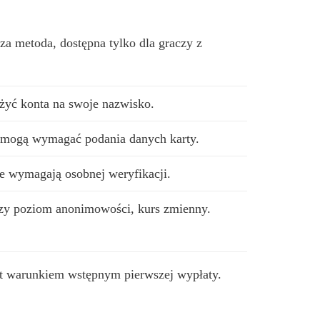
za metoda, dostępna tylko dla graczy z
żyć konta na swoje nazwisko.
mogą wymagać podania danych karty.
le wymagają osobnej weryfikacji.
y poziom anonimowości, kurs zmienny.
st warunkiem wstępnym pierwszej wypłaty.