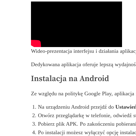
Wideo-prezentacja interfejsu i działania aplikac
Dedykowana aplikacja oferuje lepszą wydajność
Instalacja na Android
Ze względu na politykę Google Play, aplikacja 
Na urządzeniu Android przejdź do
Ustawień
Otwórz przeglądarkę w telefonie, odwiedź st
Pobierz plik APK. Po zakończeniu pobierania
Po instalacji możesz wyłączyć opcję instala