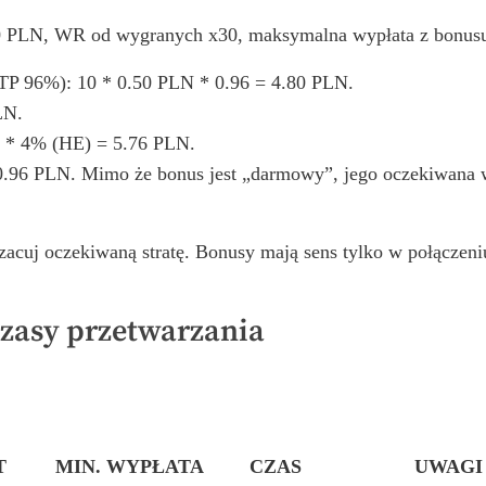
.50 PLN, WR od wygranych x30, maksymalna wypłata z bonus
TP 96%): 10 * 0.50 PLN * 0.96 = 4.80 PLN.
LN.
* 4% (HE) = 5.76 PLN.
96 PLN. Mimo że bonus jest „darmowy”, jego oczekiwana war
acuj oczekiwaną stratę. Bonusy mają sens tylko w połączeniu
.
 czasy przetwarzania
T
MIN. WYPŁATA
CZAS
UWAGI