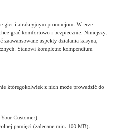
cie gier i atrakcyjnym promocjom. W erze
hce grać komfortowo i bezpiecznie. Niniejszy,
ryć zaawansowane aspekty działania kasyna,
nicznych. Stanowi kompletne kompendium
nie któregokolwiek z nich może prowadzić do
 Your Customer).
wolnej pamięci (zalecane min. 100 MB).