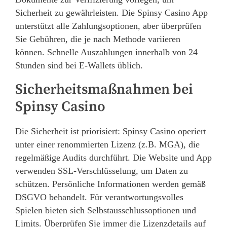
Sicherheit zu gewährleisten. Die Spinsy Casino App
unterstützt alle Zahlungsoptionen, aber überprüfen
Sie Gebühren, die je nach Methode variieren
können. Schnelle Auszahlungen innerhalb von 24
Stunden sind bei E-Wallets üblich.
Sicherheitsmaßnahmen bei
Spinsy Casino
Die Sicherheit ist priorisiert: Spinsy Casino operiert
unter einer renommierten Lizenz (z.B. MGA), die
regelmäßige Audits durchführt. Die Website und App
verwenden SSL-Verschlüsselung, um Daten zu
schützen. Persönliche Informationen werden gemäß
DSGVO behandelt. Für verantwortungsvolles
Spielen bieten sich Selbstausschlussoptionen und
Limits. Überprüfen Sie immer die Lizenzdetails auf