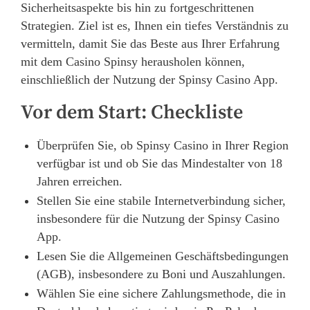
Sicherheitsaspekte bis hin zu fortgeschrittenen
Strategien. Ziel ist es, Ihnen ein tiefes Verständnis zu
vermitteln, damit Sie das Beste aus Ihrer Erfahrung
mit dem Casino Spinsy herausholen können,
einschließlich der Nutzung der Spinsy Casino App.
Vor dem Start: Checkliste
Überprüfen Sie, ob Spinsy Casino in Ihrer Region
verfügbar ist und ob Sie das Mindestalter von 18
Jahren erreichen.
Stellen Sie eine stabile Internetverbindung sicher,
insbesondere für die Nutzung der Spinsy Casino
App.
Lesen Sie die Allgemeinen Geschäftsbedingungen
(AGB), insbesondere zu Boni und Auszahlungen.
Wählen Sie eine sichere Zahlungsmethode, die in