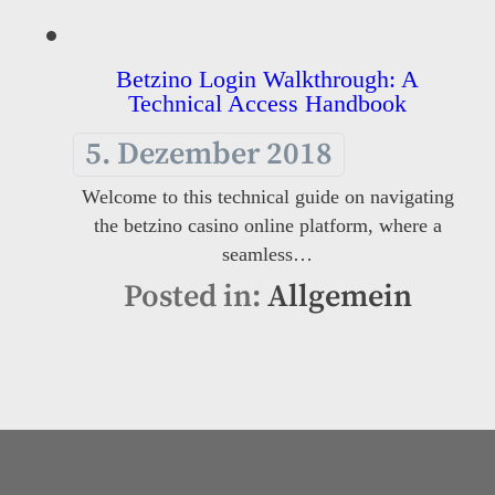
Betzino Login Walkthrough: A
Technical Access Handbook
5. Dezember 2018
Welcome to this technical guide on navigating
the betzino casino online platform, where a
seamless…
Posted in:
Allgemein