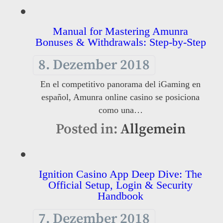
Manual for Mastering Amunra
Bonuses & Withdrawals: Step-by-Step
8. Dezember 2018
En el competitivo panorama del iGaming en
español, Amunra online casino se posiciona
como una…
Posted in:
Allgemein
Ignition Casino App Deep Dive: The
Official Setup, Login & Security
Handbook
7. Dezember 2018