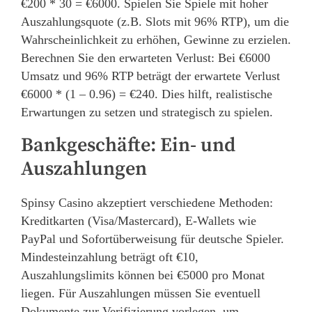
€200 * 30 = €6000. Spielen Sie Spiele mit hoher
Auszahlungsquote (z.B. Slots mit 96% RTP), um die
Wahrscheinlichkeit zu erhöhen, Gewinne zu erzielen.
Berechnen Sie den erwarteten Verlust: Bei €6000
Umsatz und 96% RTP beträgt der erwartete Verlust
€6000 * (1 – 0.96) = €240. Dies hilft, realistische
Erwartungen zu setzen und strategisch zu spielen.
Bankgeschäfte: Ein- und
Auszahlungen
Spinsy Casino akzeptiert verschiedene Methoden:
Kreditkarten (Visa/Mastercard), E-Wallets wie
PayPal und Sofortüberweisung für deutsche Spieler.
Mindesteinzahlung beträgt oft €10,
Auszahlungslimits können bei €5000 pro Monat
liegen. Für Auszahlungen müssen Sie eventuell
Dokumente zur Verifizierung vorlegen, um