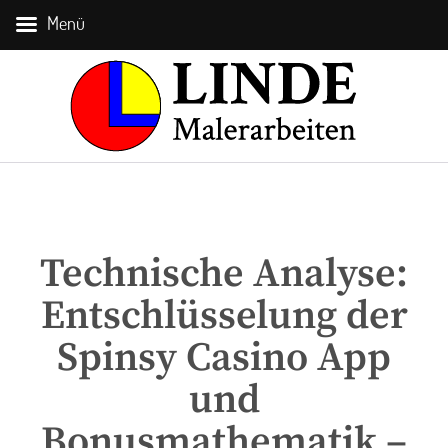
Menü
Technische Analyse:
Entschlüsselung der
Spinsy Casino App
und
Bonusmathematik –