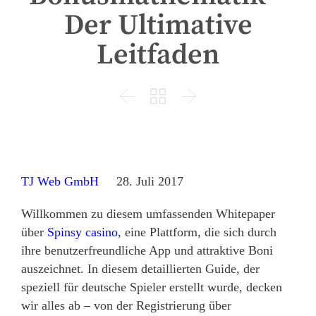
Der Ultimative
Leitfaden



TJ Web GmbH
28. Juli 2017
Willkommen zu diesem umfassenden Whitepaper
über
Spinsy casino
, eine Plattform, die sich durch
ihre benutzerfreundliche App und attraktive Boni
auszeichnet. In diesem detaillierten Guide, der
speziell für deutsche Spieler erstellt wurde, decken
wir alles ab – von der Registrierung über