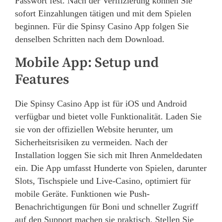
Passwort fest. Nach der Verifizierung können Sie
sofort Einzahlungen tätigen und mit dem Spielen
beginnen. Für die Spinsy Casino App folgen Sie
denselben Schritten nach dem Download.
Mobile App: Setup und
Features
Die Spinsy Casino App ist für iOS und Android
verfügbar und bietet volle Funktionalität. Laden Sie
sie von der offiziellen Website herunter, um
Sicherheitsrisiken zu vermeiden. Nach der
Installation loggen Sie sich mit Ihren Anmeldedaten
ein. Die App umfasst Hunderte von Spielen, darunter
Slots, Tischspiele und Live-Casino, optimiert für
mobile Geräte. Funktionen wie Push-
Benachrichtigungen für Boni und schneller Zugriff
auf den Support machen sie praktisch. Stellen Sie