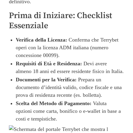
definitivo.
Prima di Iniziare: Checklist
Essenziale
Verifica della Licenza:
Conferma che Terrybet
operi con la licenza ADM italiana (numero
concessione 00099).
Requisiti di Età e Residenza:
Devi avere
almeno 18 anni ed essere residente fisico in Italia.
Documenti per la Verifica:
Prepara un
documento d’identità valido, codice fiscale e una
prova di residenza recente (es. bolletta).
Scelta del Metodo di Pagamento:
Valuta
opzioni come carta, bonifico o e-wallet in base a
costi e tempistiche.