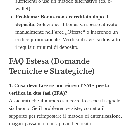
sufficienti o usa un metodo alternativo (es. e-
wallet).
Problema: Bonus non accreditato dopo il
deposito.
Soluzione: Il bonus va spesso attivato
manualmente nell’area „Offerte“ o inserendo un
codice promozionale. Verifica di aver soddisfatto
i requisiti minimi di deposito.
FAQ Estesa (Domande
Tecniche e Strategiche)
1. Cosa devo fare se non ricevo l’SMS per la
verifica in due fasi (2FA)?
Assicurati che il numero sia corretto e che il segnale
sia buono. Se il problema persiste, contatta il
supporto per reimpostare il metodo di autenticazione,
magari passando a un’app authenticator.