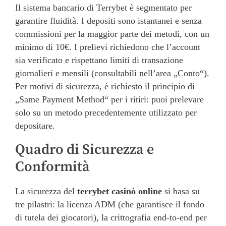
Il sistema bancario di Terrybet è segmentato per
garantire fluidità. I depositi sono istantanei e senza
commissioni per la maggior parte dei metodi, con un
minimo di 10€. I prelievi richiedono che l’account
sia verificato e rispettano limiti di transazione
giornalieri e mensili (consultabili nell’area „Conto“).
Per motivi di sicurezza, è richiesto il principio di
„Same Payment Method“ per i ritiri: puoi prelevare
solo su un metodo precedentemente utilizzato per
depositare.
Quadro di Sicurezza e
Conformità
La sicurezza del
terrybet casinò online
si basa su
tre pilastri: la licenza ADM (che garantisce il fondo
di tutela dei giocatori), la crittografia end-to-end per