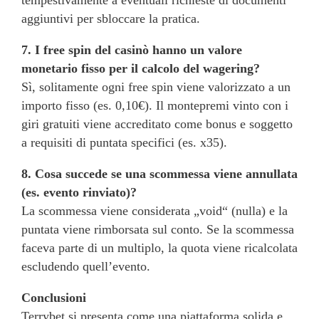
tempestivamente a eventuali richieste di documenti
aggiuntivi per sbloccare la pratica.
7. I free spin del casinò hanno un valore
monetario fisso per il calcolo del wagering?
Sì, solitamente ogni free spin viene valorizzato a un
importo fisso (es. 0,10€). Il montepremi vinto con i
giri gratuiti viene accreditato come bonus e soggetto
a requisiti di puntata specifici (es. x35).
8. Cosa succede se una scommessa viene annullata
(es. evento rinviato)?
La scommessa viene considerata „void“ (nulla) e la
puntata viene rimborsata sul conto. Se la scommessa
faceva parte di un multiplo, la quota viene ricalcolata
escludendo quell’evento.
Conclusioni
Terrybet si presenta come una piattaforma solida e