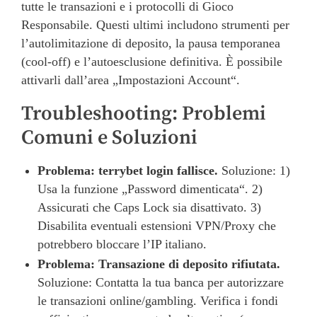
tutte le transazioni e i protocolli di Gioco
Responsabile. Questi ultimi includono strumenti per
l’autolimitazione di deposito, la pausa temporanea
(cool-off) e l’autoesclusione definitiva. È possibile
attivarli dall’area „Impostazioni Account“.
Troubleshooting: Problemi
Comuni e Soluzioni
Problema:
terrybet login
fallisce.
Soluzione: 1)
Usa la funzione „Password dimenticata“. 2)
Assicurati che Caps Lock sia disattivato. 3)
Disabilita eventuali estensioni VPN/Proxy che
potrebbero bloccare l’IP italiano.
Problema: Transazione di deposito rifiutata.
Soluzione: Contatta la tua banca per autorizzare
le transazioni online/gambling. Verifica i fondi