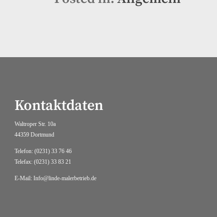
Kontaktdaten
Waltroper Str. 10a
44359 Dortmund
Telefon: (0231) 33 76 46
Telefax: (0231) 33 83 21
E-Mail: Info@linde-malerbetrieb.de