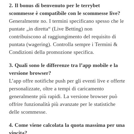
2. Il bonus di benvenuto per le
terrybet
scommesse
è compatibile con le scommesse live?
Generalmente no. I termini specificano spesso che le
puntate „in diretta“ (Live Betting) non
contribuiscono al raggiungimento del requisito di
puntata (wagering). Controlla sempre i Termini &
Condizioni della promozione specifica.
3. Quali sono le differenze tra l’app mobile e la
versione browser?
L’app offre notifiche push per gli eventi live e offerte
personalizzate, oltre a tempi di caricamento
generalmente più rapidi. La versione browser può
offrire funzionalità più avanzate per le statistiche
delle scommesse.
4. Come viene calcolata la quota massima per una
vincita?