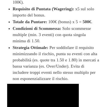
100€).
Requisito di Puntata (Wagering):
x5 sul solo
importo del bonus.
Totale da Puntare:
100€ (bonus) x 5 =
500€
.
Condizioni di Scommessa:
Solo scommesse
multiple (min. 3 eventi) con quota singola
minima di 1.50.
Strategia Ottimale:
Per soddisfare il requisito
minimizzando il rischio, punta su eventi con alta
probabilità (es. quote tra 1.50 e 1.80) in mercati a
bassa varianza (es. Over/Under). Evita di
includere troppi eventi nello stesso multiplo per
non esponenzializzare il rischio.