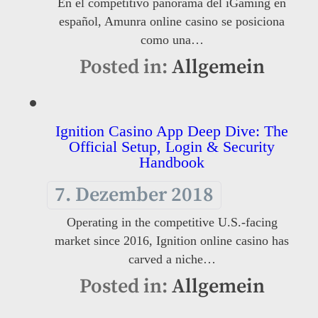
En el competitivo panorama del iGaming en
español, Amunra online casino se posiciona
como una…
Posted in:
Allgemein
Ignition Casino App Deep Dive: The
Official Setup, Login & Security
Handbook
7. Dezember 2018
Operating in the competitive U.S.-facing
market since 2016, Ignition online casino has
carved a niche…
Posted in:
Allgemein