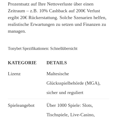
Prozentsatz auf Ihre Nettoverluste über einen
Zeitraum – z.B. 10% Cashback auf 200€ Verlust
ergibt 20€ Rückerstattung. Solche Szenarien helfen,
realistische Erwartungen zu setzen und Finanzen zu
managen.
Tonybet Spezifikationen: Schnellübersicht
KATEGORIE
DETAILS
Lizenz
Maltesische
Glücksspielbehörde (MGA),
sicher und reguliert
Spieleangebot
Über 1000 Spiele: Slots,
Tischspiele, Live-Casino,