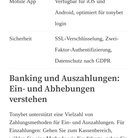
Mobile App
Verfügbar für iOS und
Android, optimiert für tonybet
login
Sicherheit
SSL-Verschlüsselung, Zwei-
Faktor-Authentifizierung,
Datenschutz nach GDPR
Banking und Auszahlungen:
Ein- und Abhebungen
verstehen
Tonybet unterstützt eine Vielzahl von
Zahlungsmethoden für Ein- und Auszahlungen. Für
Einzahlungen: Gehen Sie zum Kassenbereich,