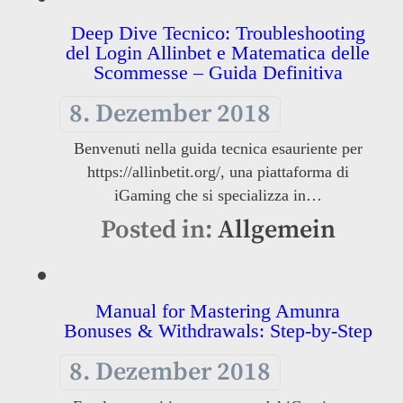
Deep Dive Tecnico: Troubleshooting
del Login Allinbet e Matematica delle
Scommesse – Guida Definitiva
8. Dezember 2018
Benvenuti nella guida tecnica esauriente per
https://allinbetit.org/, una piattaforma di
iGaming che si specializza in…
Posted in:
Allgemein
Manual for Mastering Amunra
Bonuses & Withdrawals: Step-by-Step
8. Dezember 2018