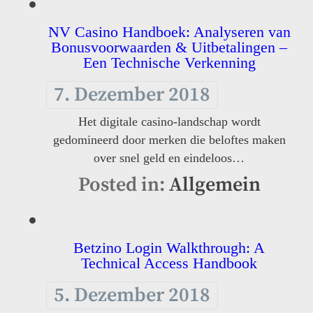
NV Casino Handboek: Analyseren van
Bonusvoorwaarden & Uitbetalingen –
Een Technische Verkenning
7. Dezember 2018
Het digitale casino-landschap wordt
gedomineerd door merken die beloftes maken
over snel geld en eindeloos…
Posted in:
Allgemein
Betzino Login Walkthrough: A
Technical Access Handbook
5. Dezember 2018