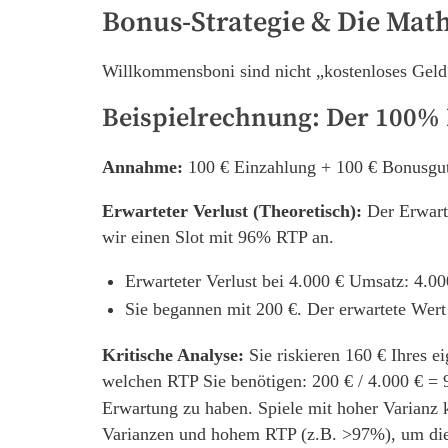
Bonus-Strategie & Die Ma
Willkommensboni sind nicht „kostenloses Geld“
Beispielrechnung: Der 100%
Annahme:
100 € Einzahlung + 100 € Bonusgut
Erwarteter Verlust (Theoretisch):
Der Erwartu
wir einen Slot mit 96% RTP an.
Erwarteter Verlust bei 4.000 € Umsatz: 4.00
Sie begannen mit 200 €. Der erwartete Wert
Kritische Analyse:
Sie riskieren 160 € Ihres e
welchen RTP Sie benötigen: 200 € / 4.000 € =
Erwartung zu haben. Spiele mit hoher Varianz k
Varianzen und hohem RTP (z.B. >97%), um die