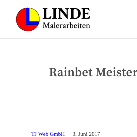
Rainbet Meister
TJ Web GmbH
3. Juni 2017