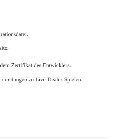
rationsdatei.
ite.
dem Zertifikat des Entwicklers.
Verbindungen zu Live-Dealer-Spielen.