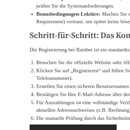
prüfen Sie die Systemanforderungen.
Bonusbedingungen-Lektüre:
Machen Sie s
Requirement) vertraut, um später keine bös
Schritt-für-Schritt: Das Ko
Die Registrierung bei Rainbet ist ein standardi
Besuchen Sie die offizielle Website oder öf
Klicken Sie auf „Registrieren“ und füllen 
Telefonnummer).
Erstellen Sie einen sicheren Benutzernamen
Bestätigen Sie Ihre E-Mail-Adresse über den
Für Auszahlungen ist eine vollständige Ver
aktuellen Adressnachweises (z.B. Rechnung
Die manuelle Prüfung durch das Sicherheitst