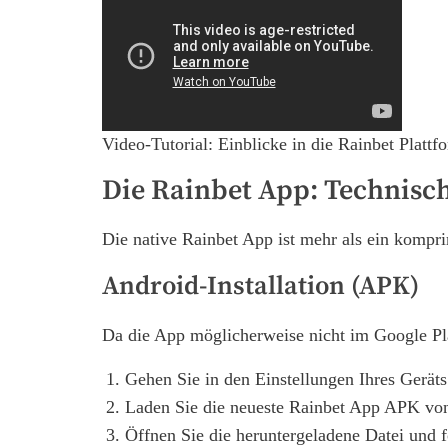
Video-Tutorial: Einblicke in die Rainbet Platt
Die Rainbet App: Technisch
Die native Rainbet App ist mehr als ein kompri
Android-Installation (APK)
Da die App möglicherweise nicht im Google Pla
Gehen Sie in den Einstellungen Ihres Geräts
Laden Sie die neueste Rainbet App APK von 
Öffnen Sie die heruntergeladene Datei und f