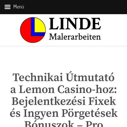
Menü
Technikai Útmutató
a Lemon Casino-hoz:
Bejelentkezési Fixek
és Ingyen Pörgetések
Bónuszok – Pro