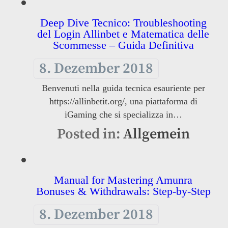
Deep Dive Tecnico: Troubleshooting
del Login Allinbet e Matematica delle
Scommesse – Guida Definitiva
8. Dezember 2018
Benvenuti nella guida tecnica esauriente per
https://allinbetit.org/, una piattaforma di
iGaming che si specializza in…
Posted in:
Allgemein
Manual for Mastering Amunra
Bonuses & Withdrawals: Step-by-Step
8. Dezember 2018