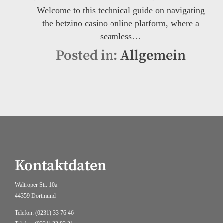
Welcome to this technical guide on navigating
the betzino casino online platform, where a
seamless…
Posted in:
Allgemein
Kontaktdaten
Waltroper Str. 10a
44359 Dortmund
Telefon: (0231) 33 76 46