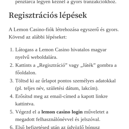
pénztárca legyen kéznél a gyors tranzakciókhoz.
Regisztrációs lépések
A Lemon Casino-fiók létrehozása egyszerű és gyors.
Kövesd az alábbi lépéseket:
Látogass a Lemon Casino hivatalos magyar
nyelvű weboldalára.
Kattints a „Regisztráció” vagy „Játék” gombra a
főoldalon.
Töltsd ki az űrlapot pontos személyes adatokkal
(pl. teljes név, születési dátum, lakcím).
Erősítsd meg az email-címed a kapott linkre
kattintva.
Végezd el a
lemon casino login
műveletet a
megadott felhasználónévvel és jelszóval.
Első befizetésed után az üdvözlő bónusz