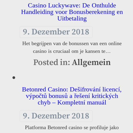
Casino Luckywave: De Onthulde
Handleiding voor Bonusberekening en
Uitbetaling
9. Dezember 2018
Het begrijpen van de bonussen van een online
casino is cruciaal om je kansen te…
Posted in:
Allgemein
Betonred Casino: Dešifrování licencí,
výpočtů bonusů a řešení kritických
chyb – Kompletní manuál
9. Dezember 2018
Platforma Betonred casino se profiluje jako