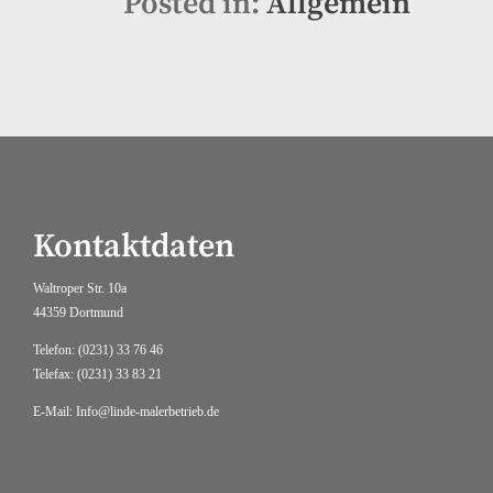
Posted in:
Allgemein
Kontaktdaten
Waltroper Str. 10a
44359 Dortmund
Telefon: (0231) 33 76 46
Telefax: (0231) 33 83 21
E-Mail: Info@linde-malerbetrieb.de