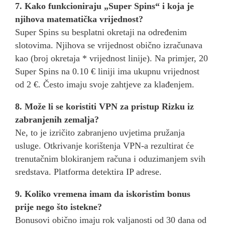
7. Kako funkcioniraju „Super Spins“ i koja je
njihova matematička vrijednost?
Super Spins su besplatni okretaji na određenim
slotovima. Njihova se vrijednost obično izračunava
kao (broj okretaja * vrijednost linije). Na primjer, 20
Super Spins na 0.10 € liniji ima ukupnu vrijednost
od 2 €. Često imaju svoje zahtjeve za klađenjem.
8. Može li se koristiti VPN za pristup Rizku iz
zabranjenih zemalja?
Ne, to je izričito zabranjeno uvjetima pružanja
usluge. Otkrivanje korištenja VPN-a rezultirat će
trenutačnim blokiranjem računa i oduzimanjem svih
sredstava. Platforma detektira IP adrese.
9. Koliko vremena imam da iskoristim bonus
prije nego što istekne?
Bonusovi obično imaju rok valjanosti od 30 dana od