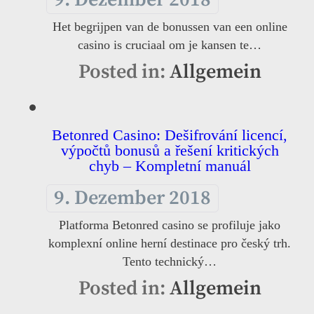
Het begrijpen van de bonussen van een online
casino is cruciaal om je kansen te…
Posted in:
Allgemein
Betonred Casino: Dešifrování licencí,
výpočtů bonusů a řešení kritických
chyb – Kompletní manuál
9. Dezember 2018
Platforma Betonred casino se profiluje jako
komplexní online herní destinace pro český trh.
Tento technický…
Posted in:
Allgemein