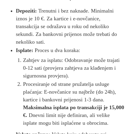
Depoziti:
Trenutni i bez naknade. Minimalni
iznos je 10 €. Za kartice i e-novčanice,
transakcija se odražava u roku od nekoliko
sekundi. Za bankovni prijenos može trebati do
nekoliko sati.
Isplate:
Proces u dva koraka:
Zahtjev za isplatu: Odobravanje može trajati
0-12 sati (provjera zahtjeva za klađenjem i
sigurnosna provjera).
Procesiranje od strane pružatelja usluge
plaćanja: E-novčanice su najbrže (do 24h),
kartice i bankovni prijenosi 1-3 dana.
Maksimalna isplata po transakciji je 15,000
€.
Dnevni limit nije definiran, ali velike
isplate mogu biti isplaćene u obrocima.