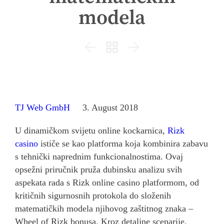
modela



TJ Web GmbH
3. August 2018
U dinamičkom svijetu online kockarnica,
Rizk
casino
ističe se kao platforma koja kombinira zabavu
s tehnički naprednim funkcionalnostima. Ovaj
opsežni priručnik pruža dubinsku analizu svih
aspekata rada s Rizk online casino platformom, od
kritičnih sigurnosnih protokola do složenih
matematičkih modela njihovog zaštitnog znaka –
Wheel of Rizk bonusa. Kroz detaljne scenarije,