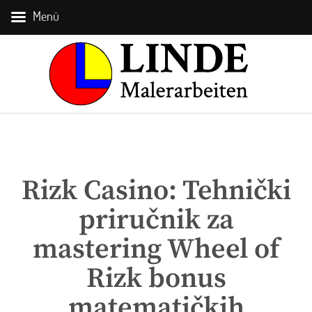
Menü
Rizk Casino: Tehnički
priručnik za
mastering Wheel of
Rizk bonus
matematičkih