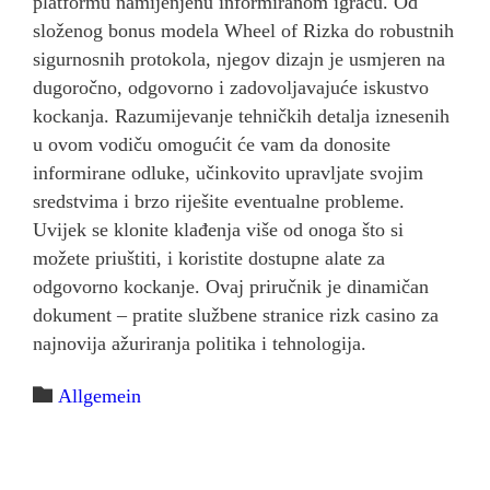
platformu namijenjenu informiranom igraču. Od
složenog bonus modela Wheel of Rizka do robustnih
sigurnosnih protokola, njegov dizajn je usmjeren na
dugoročno, odgovorno i zadovoljavajuće iskustvo
kockanja. Razumijevanje tehničkih detalja iznesenih
u ovom vodiču omogućit će vam da donosite
informirane odluke, učinkovito upravljate svojim
sredstvima i brzo riješite eventualne probleme.
Uvijek se klonite klađenja više od onoga što si
možete priuštiti, i koristite dostupne alate za
odgovorno kockanje. Ovaj priručnik je dinamičan
dokument – pratite službene stranice rizk casino za
najnovija ažuriranja politika i tehnologija.
Category

Allgemein