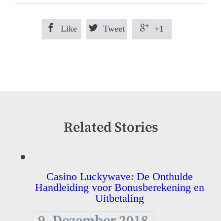



Like
Tweet
+1
Related Stories
Casino Luckywave: De Onthulde
Handleiding voor Bonusberekening en
Uitbetaling
9. Dezember 2018