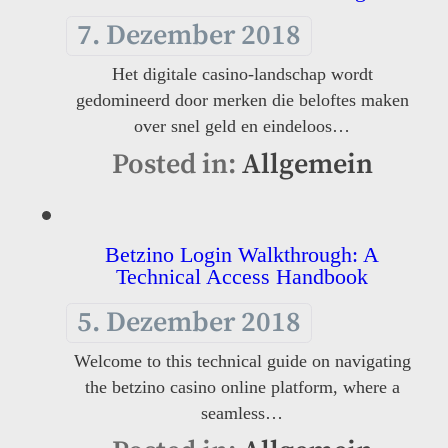
7. Dezember 2018
Het digitale casino-landschap wordt
gedomineerd door merken die beloftes maken
over snel geld en eindeloos…
Posted in:
Allgemein
Betzino Login Walkthrough: A
Technical Access Handbook
5. Dezember 2018
Welcome to this technical guide on navigating
the betzino casino online platform, where a
seamless…