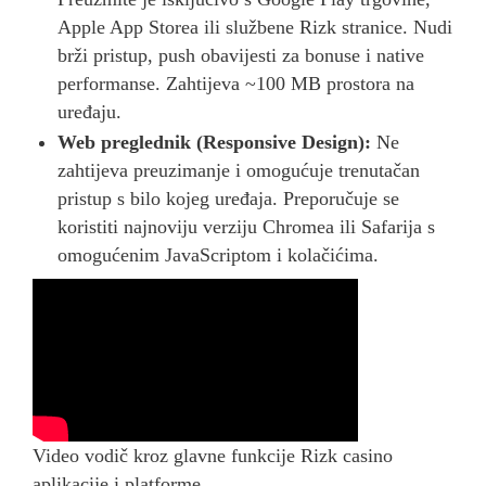
Apple App Storea ili službene Rizk stranice. Nudi
brži pristup, push obavijesti za bonuse i native
performanse. Zahtijeva ~100 MB prostora na
uređaju.
Web preglednik (Responsive Design):
Ne
zahtijeva preuzimanje i omogućuje trenutačan
pristup s bilo kojeg uređaja. Preporučuje se
koristiti najnoviju verziju Chromea ili Safarija s
omogućenim JavaScriptom i kolačićima.
Video vodič kroz glavne funkcije Rizk casino
aplikacije i platforme.