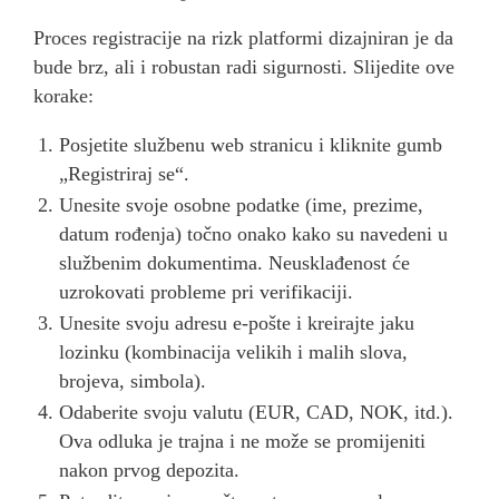
Proces registracije na rizk platformi dizajniran je da
bude brz, ali i robustan radi sigurnosti. Slijedite ove
korake:
Posjetite službenu web stranicu i kliknite gumb
„Registriraj se“.
Unesite svoje osobne podatke (ime, prezime,
datum rođenja) točno onako kako su navedeni u
službenim dokumentima. Neusklađenost će
uzrokovati probleme pri verifikaciji.
Unesite svoju adresu e-pošte i kreirajte jaku
lozinku (kombinacija velikih i malih slova,
brojeva, simbola).
Odaberite svoju valutu (EUR, CAD, NOK, itd.).
Ova odluka je trajna i ne može se promijeniti
nakon prvog depozita.