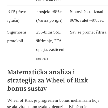
RTP (Povrat
Prosjek: 96%+
Slotovi često iznad
igraču)
(Varira po igri)
96%, rulet ~97.3%.
Sigurnosni
256-bitni SSL
Sav se promet šifrira.
protokoli
šifriranje, 2FA
opcija, zaštićeni
serveri
Matematička analiza i
strategija za Wheel of Rizk
bonus sustav
Wheel of Rizk je progresivni bonus mehanizam koji
se aktivira nakon svakog depozita. Ključno je