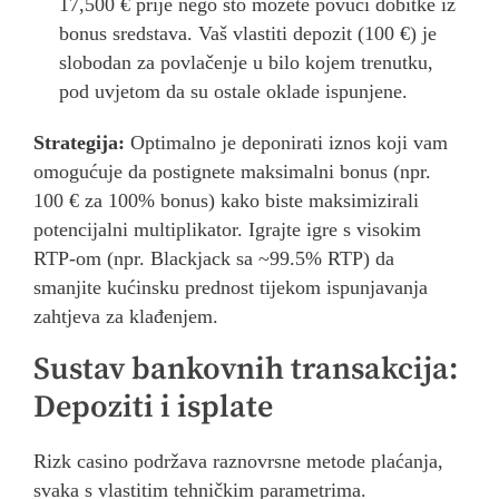
17,500 € prije nego što možete povući dobitke iz
bonus sredstava. Vaš vlastiti depozit (100 €) je
slobodan za povlačenje u bilo kojem trenutku,
pod uvjetom da su ostale oklade ispunjene.
Strategija:
Optimalno je deponirati iznos koji vam
omogućuje da postignete maksimalni bonus (npr.
100 € za 100% bonus) kako biste maksimizirali
potencijalni multiplikator. Igrajte igre s visokim
RTP-om (npr. Blackjack sa ~99.5% RTP) da
smanjite kućinsku prednost tijekom ispunjavanja
zahtjeva za klađenjem.
Sustav bankovnih transakcija:
Depoziti i isplate
Rizk casino podržava raznovrsne metode plaćanja,
svaka s vlastitim tehničkim parametrima.