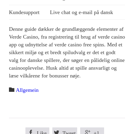
Kundesupport
Live chat og e-mail på dansk
Denne guide dækker de grundlæggende elementer af
Verde Casino, fra registrering til brug af verde casino
app og udnyttelse af verde casino free spins. Med et
sikkert miljø og et bredt spiludvalg er det et godt
valg for danske spillere, der søger en pålidelig online
casinooplevelse. Husk altid at spille ansvarligt og
læse vilkårene for bonusser nøje.
Category

Allgemein



Like
Tweet
+1