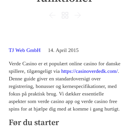



TJ Web GmbH
14. April 2015
Verde Casino er et populært online casino for danske
spillere, tilgængeligt via
https://casinoverdedk.com/
.
Denne guide giver en standardoversigt over
registrering, bonusser og kernespecifikationer, med
fokus på praktisk brug. Vi dækker essentielle
aspekter som verde casino app og verde casino free
spins for at hjælpe dig med at komme i gang hurtigt.
Før du starter