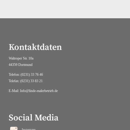
Kontaktdaten
Waltroper Str. 10a
44359 Dortmund
Telefon: (0231) 33 76 46
Telefax: (0231) 33 83 21
E-Mail: Info@linde-malerbetrieb.de
Social Media
Instagram